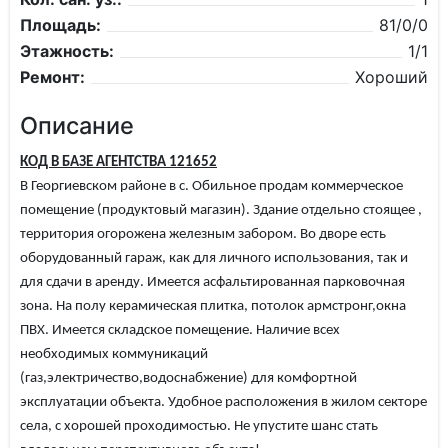
Площадь:
81/0/0
Этажность:
1/1
Ремонт:
Хороший
Описание
КОД В БАЗЕ АГЕНТСТВА 121652
В Георгиевском районе в с. Обильное продам коммерческое
помещение (продуктовый магазин). Здание отдельно стоящее ,
территория огорожена железным забором. Во дворе есть
оборудованный гараж, как для личного использования, так и
для сдачи в аренду. Имеется асфальтированная парковочная
зона. На полу керамическая плитка, потолок армстронг,окна
ПВХ. Имеется складское помещение. Наличие всех
необходимых коммуникаций
(газ,электричество,водоснабжение) для комфортной
эксплуатации объекта. Удобное расположения в жилом секторе
села, с хорошей проходимостью. Не упустите шанс стать