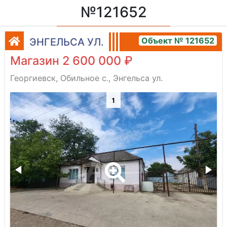
№121652
Объект № 121652
ЭНГЕЛЬСА УЛ.
Магазин 2 600 000 ₽
Георгиевск, Обильное с., Энгельса ул.
1