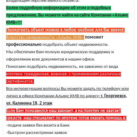
владельцем перспективного объекта!
Более подробную информацию об этом и подобных
предложениях, Вы можете найти на сайте Компании «Альянс
КМВ»!!!
Посмотреть объект можно в любое удобное для Вас время!
Агентство недвижимости «Альянс КМВ»
поможет
профессионально
подобрать объект недвижимости.
Мы обеспечим Вам полную юридическую поддержку и
оформление всех документов в нашем офисе.
Помогаем подобрать недвижимость, не зависимо от вида
ипотеки: гражданская, военная, с применением различных
сертификатов.
Все интересующие вопросы Вы можете задать по телефону или
лично в офисе Компании Альянс КМВ по адресу:
г. Георгиевск,
ул. Калинина 18, 2 этаж
Если Вам понравился наш вариант, а на покупку не хватает
средств, наш специалист по ипотеке готов оказать помощь в:
-подаче заявки без визита в Банк
-быстром рассмотрении заявок