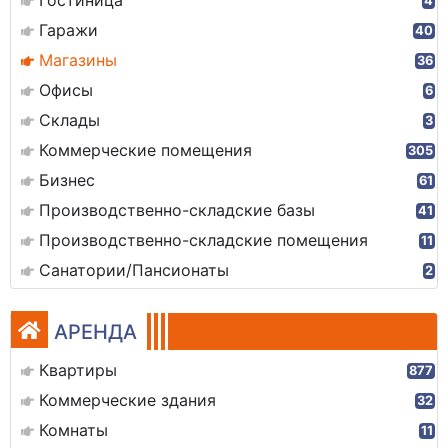
Гостиница
4
Гаражи
40
Магазины
36
Офисы
6
Склады
3
Коммерческие помещения
305
Бизнес
61
Производственно-складские базы
41
Производственно-складские помещения
11
Санатории/Пансионаты
2
АРЕНДА
Квартиры
877
Коммерческие здания
32
Комнаты
11