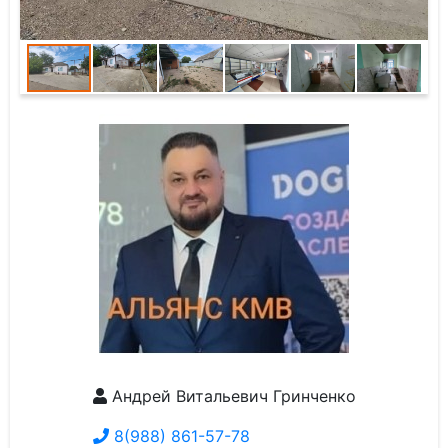
Андрей Витальевич Гринченко
8(988) 861-57-78