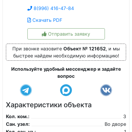
8(996) 416-47-84
Скачать PDF
Отправить заявку
При звонке назовите
Объект № 121652
, и мы
быстрее найдем необходимую информацию!
Используйте удобный мессенджер и задайте
вопрос
Характеристики объекта
Кол. ком.:
3
Сан. узел:
Во дворе
Кол. сан. уз.:
1