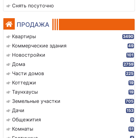
Снять посуточно
ПРОДАЖА
Квартиры
3490
Коммерческие здания
49
Новостройки
101
Дома
2759
Части домов
225
Коттеджи
19
Таунхаусы
19
Земельные участки
705
Дачи
153
Общежития
9
Комнаты
51