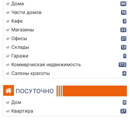
Дома
96
Части домов
16
Кафе
3
Магазины
22
Офисы
21
Склады
13
Гаражи
1
Коммерческая недвижимость
172
Салоны красоты
4
ПОСУТОЧНО
Дом
8
Квартира
27