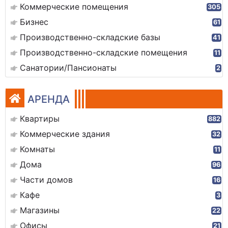
Коммерческие помещения
305
Бизнес
61
Производственно-складские базы
41
Производственно-складские помещения
11
Санатории/Пансионаты
2
АРЕНДА
Квартиры
882
Коммерческие здания
32
Комнаты
11
Дома
96
Части домов
16
Кафе
3
Магазины
22
Офисы
21