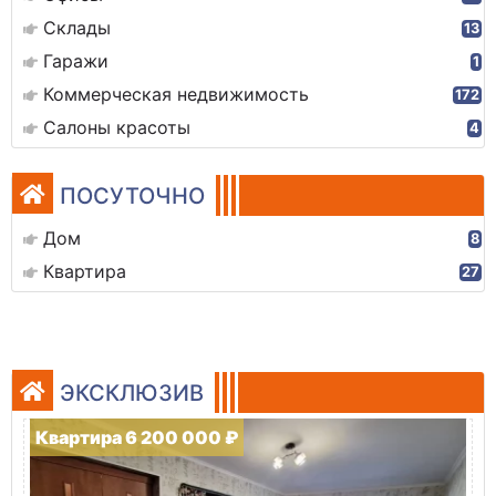
Склады
13
Гаражи
1
Коммерческая недвижимость
172
Салоны красоты
4
ПОСУТОЧНО
Дом
8
Квартира
27
ЭКСКЛЮЗИВ
Квартира 6 200 000 ₽