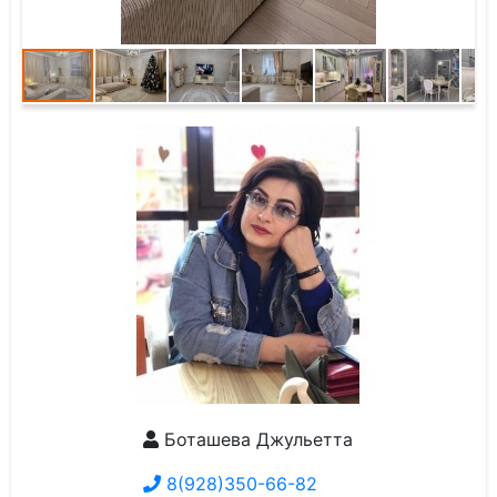
Боташева Джульетта
8(928)350-66-82