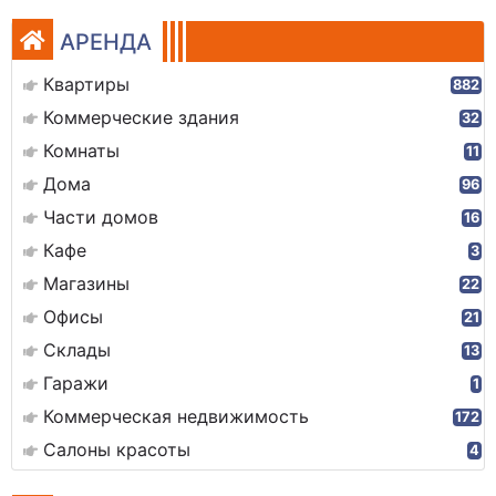
АРЕНДА
Квартиры
882
Коммерческие здания
32
Комнаты
11
Дома
96
Части домов
16
Кафе
3
Магазины
22
Офисы
21
Склады
13
Гаражи
1
Коммерческая недвижимость
172
Салоны красоты
4