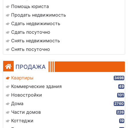
Помощь юриста
Продать недвижимость
Сдать недвижимость
Сдать посуточно
Снять недвижимость
Снять посуточно
ПРОДАЖА
Квартиры
3498
Коммерческие здания
49
Новостройки
101
Дома
2760
Части домов
226
Коттеджи
19