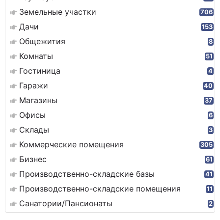
Земельные участки
706
Дачи
153
Общежития
8
Комнаты
51
Гостиница
4
Гаражи
40
Магазины
37
Офисы
6
Склады
3
Коммерческие помещения
305
Бизнес
61
Производственно-складские базы
41
Производственно-складские помещения
11
Санатории/Пансионаты
2