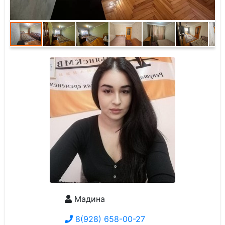
Мадина
8(928) 658-00-27