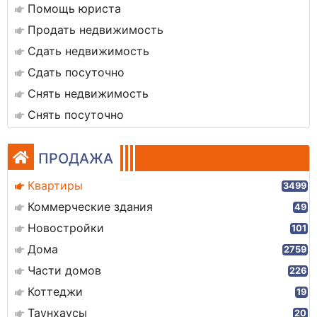
Помощь юриста
Продать недвижимость
Сдать недвижимость
Сдать посуточно
Снять недвижимость
Снять посуточно
ПРОДАЖА
Квартиры
3499
Коммерческие здания
49
Новостройки
101
Дома
2759
Части домов
226
Коттеджи
19
Таунхаусы
20