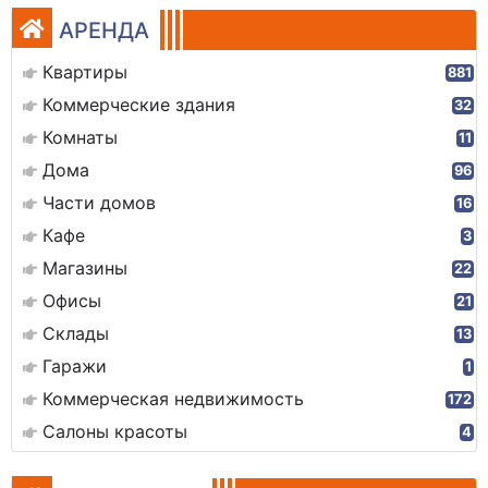
АРЕНДА
Квартиры
881
Коммерческие здания
32
Комнаты
11
Дома
96
Части домов
16
Кафе
3
Магазины
22
Офисы
21
Склады
13
Гаражи
1
Коммерческая недвижимость
172
Салоны красоты
4