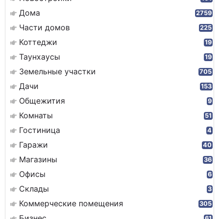
Дома
2759
Части домов
225
Коттеджи
19
Таунхаусы
19
Земельные участки
705
Дачи
153
Общежития
9
Комнаты
51
Гостиница
4
Гаражи
40
Магазины
36
Офисы
6
Склады
3
Коммерческие помещения
305
Бизнес
61