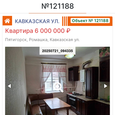
№121188
Объект № 121188
КАВКАЗСКАЯ УЛ.
Квартира 6 000 000 ₽
Пятигорск, Ромашка, Кавказская ул.
20250721_094335