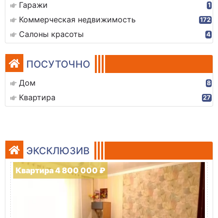
Гаражи
1
Коммерческая недвижимость
172
Салоны красоты
4
ПОСУТОЧНО
Дом
8
Квартира
27
ЭКСКЛЮЗИВ
Квартира 4 800 000 ₽