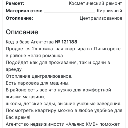
Ремонт:
Косметический ремонт
Материал стен:
Кирпичный
Отопление:
Централизованное
Описание
Код в базе Агентства
№ 121188
Пpoдается 2х кoмнaтная квaртира в г.Пятигорске
в районе Белая ромашка
Подойдет как для проживания, так и сдачи в
аренду.
Отопление централизованое.
Есть парковка для машины.
В районе есть все что нужно для комфортной
жизни: магазины,
школы, детские сады, высшие учебные заведения.
Посмотреть квартиру можно в любое удобное для
Вас время!
Агентство недвижимости «Альянс КМВ» поможет