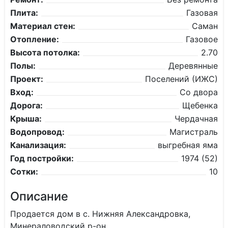
Плита:
Газовая
Материал стен:
Саман
Отопление:
Газовое
Высота потолка:
2.70
Полы:
Деревянные
Проект:
Поселений (ИЖС)
Вход:
Со двора
Дорога:
Щебенка
Крыша:
Чердачная
Водопровод:
Магистраль
Канализация:
выгребная яма
Год постройки:
1974 (52)
Сотки:
10
Описание
Продается дом в с. Нижняя Александровка,
Минераловодский р-он.