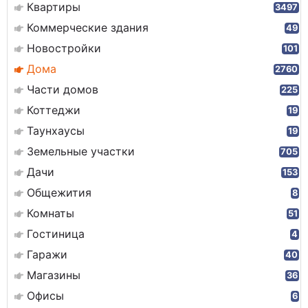
Квартиры
3497
Коммерческие здания
49
Новостройки
101
Дома
2760
Части домов
225
Коттеджи
19
Таунхаусы
19
Земельные участки
705
Дачи
153
Общежития
8
Комнаты
51
Гостиница
4
Гаражи
40
Магазины
36
Офисы
6