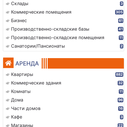
Склады
3
Коммерческие помещения
305
Бизнес
61
Производственно-складские базы
41
Производственно-складские помещения
11
Санатории/Пансионаты
2
АРЕНДА
Квартиры
882
Коммерческие здания
32
Комнаты
11
Дома
96
Части домов
16
Кафе
3
Магазины
22