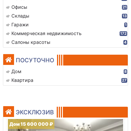
Офисы
21
Склады
13
Гаражи
1
Коммерческая недвижимость
172
Салоны красоты
4
ПОСУТОЧНО
Дом
8
Квартира
27
ЭКСКЛЮЗИВ
Дом 15 600 000 ₽