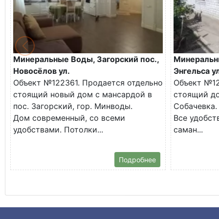
Минеральные Воды, Загорский пос.,
Минеральн
Новосёлов ул.
Энгельса ул
Объект №122361. Продается отдельно
Объект №12
стоящий новый дом с мансардой в
стоящий до
пос. Загорский, гор. Минводы.
Собачевка.
Дом современный, со всеми
Все удобств
удобствами. Потолки...
саман...
Подробнее