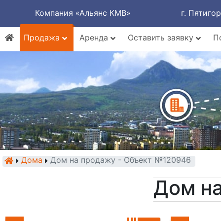
Компания «Альянс КМВ»
г. Пятиго
Продажа
Аренда
Оставить заявку
П
Дома
Дом на продажу - Объект №120946
Дом н