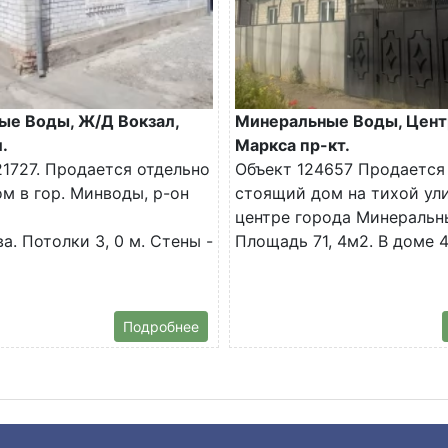
ые Воды, Ж/Д Вокзал,
Минеральные Воды, Цент
.
Маркса пр-кт.
1727. Продается отдельно
Объект 124657 Продается
м в гор. Минводы, р-он
стоящий дом на тихой ул
центре города Минеральн
а. Потолки 3, 0 м. Стены -
Площадь 71, 4м2. В доме 4.
Подробнее