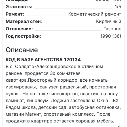
Этажность:
1/5
Ремонт:
Косметический ремонт
Материал стен:
Кирпичный
Отопление:
Газовое
Год постройки:
1990 (36)
Описание
КОД В БАЗЕ АГЕНТСТВА
120134
В с. Солдато-Александровское в отличном
районе продается 3х комнатная
квартира.Просторный коридор, все комнаты
изолированы, сан.узел раздельный, просторная
кухня. На потолке гипсокартон, пластик, на полу
ламинат, линолеум. Лоджия застеклена Окна ПВХ.
Рядом школа, детский сад, автобусная остановка,
магазин Магнит, спортивный комплекс. После
продажи в квартире остается хорошая мебель,