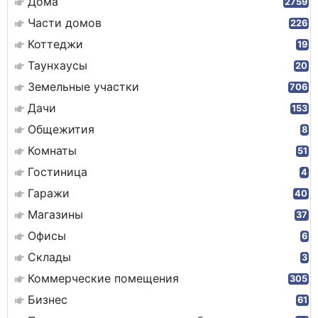
Дома
2759
Части домов
226
Коттеджи
19
Таунхаусы
20
Земельные участки
706
Дачи
153
Общежития
8
Комнаты
51
Гостиница
4
Гаражи
40
Магазины
37
Офисы
6
Склады
3
Коммерческие помещения
305
Бизнес
61