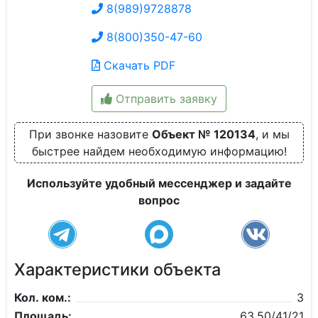
8(989)9728878
8(800)350-47-60
Скачать PDF
Отправить заявку
При звонке назовите
Объект № 120134
, и мы
быстрее найдем необходимую информацию!
Используйте удобный мессенджер и задайте
вопрос
Характеристики объекта
Кол. ком.:
3
Площадь:
63,50/41/21