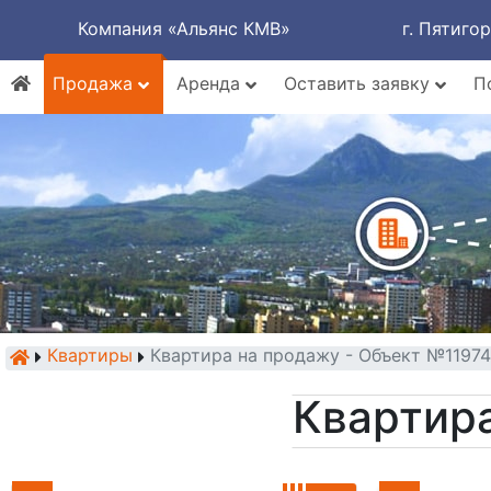
Компания «Альянс КМВ»
г. Пятиго
Продажа
Аренда
Оставить заявку
П
Квартиры
Квартира на продажу - Объект №11974
Квартира