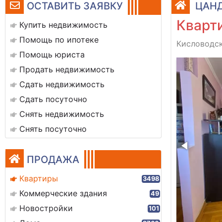
ОСТАВИТЬ ЗАЯВКУ
ЦАНД
Кварти
Купить недвижимость
Помощь по ипотеке
Кисловодск
Помощь юриста
img_6845
Продать недвижимость
Сдать недвижимость
Сдать посуточно
Снять недвижимость
Снять посуточно
ПРОДАЖА
Квартиры
3498
Коммерческие здания
49
Новостройки
101