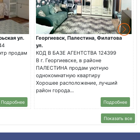
рьская ул.
Георгиевск, Палестина, Филатова
44
ул.
ентр продам
КОД В БАЗЕ АГЕНТСТВА 124399
В г. Георгиевске, в районе
ПАЛЕСТИНА продам уютную
однокомнатную квартиру
Хорошее расположение, лучший
район города...
Подробнее
Подробнее
Показать все