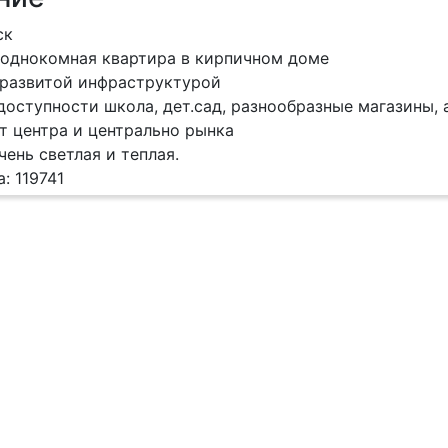
ск
однокомная квартира в кирпичном доме
 развитой инфраструктурой
доступности школа, дет.сад, разнообразные магазины,
т центра и центрально рынка
чень светлая и теплая.
: 119741