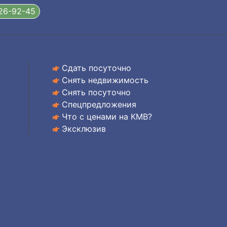
326-92-45
Сдать посуточно
Снять недвижимость
Снять посуточно
Спецпредложения
Что с ценами на КМВ?
Эксклюзив