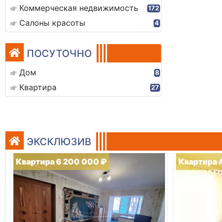
Коммерческая недвижимость
172
Салоны красоты
4
ПОСУТОЧНО
Дом
8
Квартира
27
ЭКСКЛЮЗИВ
Квартира 6 200 000 ₽
Квартира 