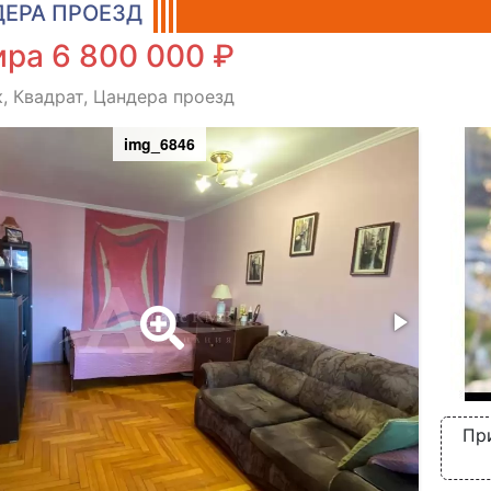
ЕРА ПРОЕЗД
ра 6 800 000 ₽
, Квадрат, Цандера проезд
img_6846
Пр