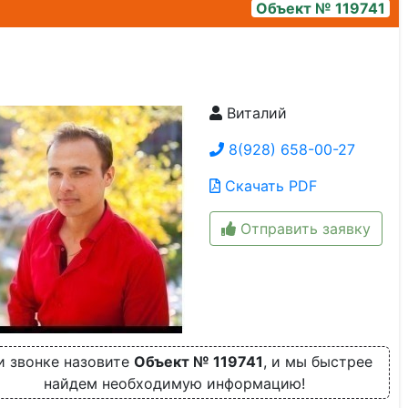
Объект № 119741
Виталий
img_6847
8(928) 658-00-27
Скачать PDF
Отправить заявку
и звонке назовите
Объект № 119741
, и мы быстрее
найдем необходимую информацию!