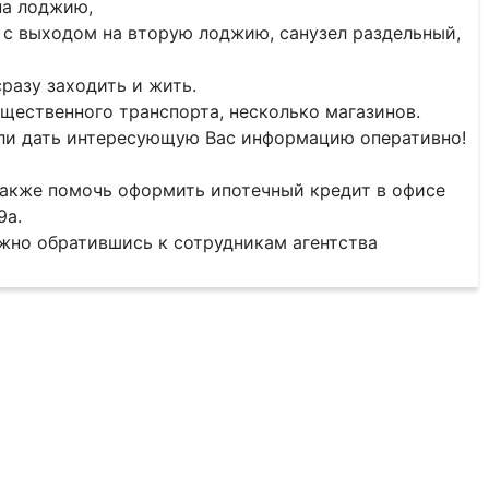
 на лоджию,
л с выходом на вторую лоджию, санузел раздельный,
разу заходить и жить.
бщественного транспорта, несколько магазинов.
гли дать интересующую Вас информацию оперативно!
также помочь оформить ипотечный кредит в офисе
9а.
жно обратившись к сотрудникам агентства