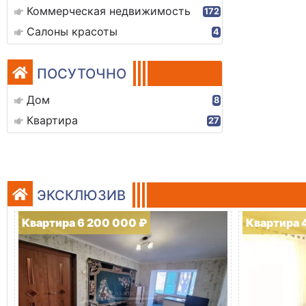
Коммерческая недвижимость
172
Салоны красоты
4
ПОСУТОЧНО
Дом
8
Квартира
27
ЭКСКЛЮЗИВ
Квартира 6 200 000 ₽
Квартира 