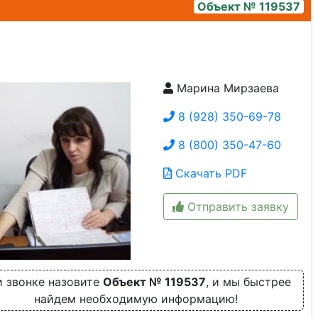
Объект № 119537
Марина Мирзаева
зал
8 (928) 350-69-78
8 (800) 350-47-60
Скачать PDF
Отправить заявку
 звонке назовите
Объект № 119537
, и мы быстрее
найдем необходимую информацию!