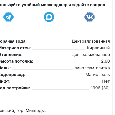
пользуйте удобный мессенджер и задайте вопрос
Горячая вода:
Централизованная
Материал стен:
Кирпичный
Отопление:
Централизованное
Высота потолка:
2.60
Полы:
линолеум-плитка
Водопровод:
Магистраль
Лифт:
Нет
Год постройки:
1996 (30)
евский, гор. Минводы.