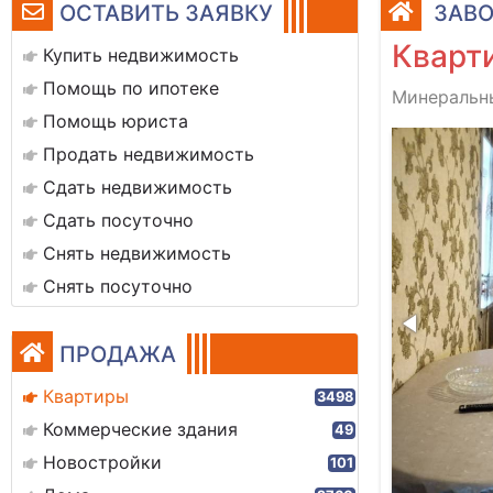
ОСТАВИТЬ ЗАЯВКУ
ЗАВО
Кварти
Купить недвижимость
Помощь по ипотеке
Минеральны
Помощь юриста
кухня (4)
Продать недвижимость
Сдать недвижимость
Сдать посуточно
Снять недвижимость
Снять посуточно
ПРОДАЖА
Квартиры
3498
Коммерческие здания
49
Новостройки
101