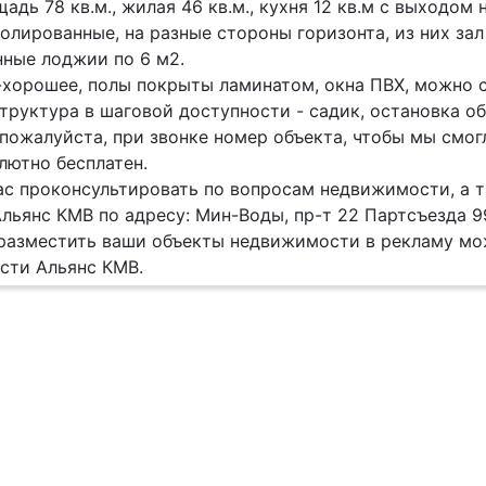
адь 78 кв.м., жилая 46 кв.м., кухня 12 кв.м с выходом
олированные, на разные стороны горизонта, из них за
нные лоджии по 6 м2.
хорошее, полы покрыты ламинатом, окна ПВХ, можно с
труктура в шаговой доступности - садик, остановка о
пожалуйста, при звонке номер объекта, чтобы мы смо
лютно бесплатен.
с проконсультировать по вопросам недвижимости, а 
льянс КМВ по адресу: Мин-Воды, пр-т 22 Партсъезда 9
разместить ваши объекты недвижимости в рекламу мо
сти Альянс КМВ.