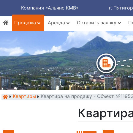
Компания «Альянс КМВ»
г. Пятиго
Продажа
Аренда
Оставить заявку
П
Квартиры
Квартира на продажу - Объект №1195
Квартира