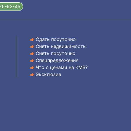
326-92-45
Сдать посуточно
Снять недвижимость
Снять посуточно
Спецпредложения
Что с ценами на КМВ?
Эксклюзив