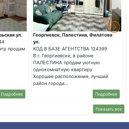
рьская ул.
Георгиевск, Палестина, Филатова
44
ул.
ентр продам
КОД В БАЗЕ АГЕНТСТВА 124399
В г. Георгиевске, в районе
ПАЛЕСТИНА продам уютную
однокомнатную квартиру
Хорошее расположение, лучший
район города...
Подробнее
Подробнее
Показать все