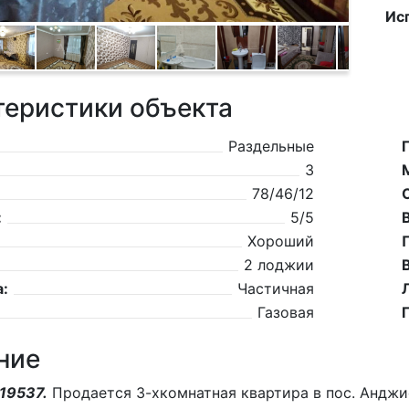
Ис
теристики объекта
Раздельные
3
78/46/12
:
5/5
Хороший
2 лоджии
:
Частичная
Газовая
ние
19537.
Продается 3-хкомнатная квартира в пос. Анджи