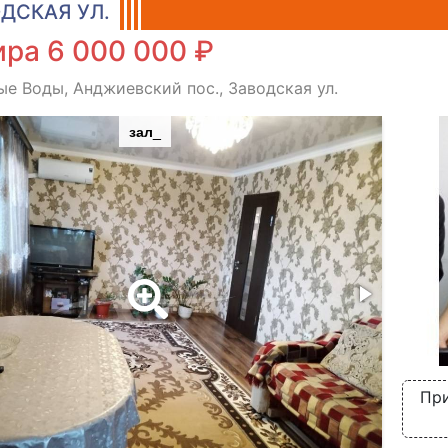
ДСКАЯ УЛ.
ра 6 000 000 ₽
е Воды, Анджиевский пос., Заводская ул.
зал_
При