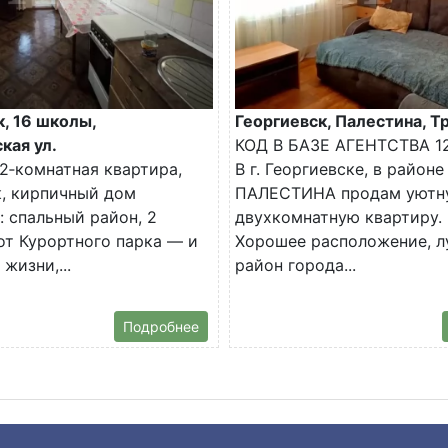
, 16 школы,
Георгиевск, Палестина, Тр
кая ул.
КОД В БАЗЕ АГЕНТСТВА 1
2‑комнатная квартира,
В г. Георгиевске, в районе
, кирпичный дом
ПАЛЕСТИНА продам уютн
 спальный район, 2
двухкомнатную квартиру.
от Курортного парка — и
Хорошее расположение, 
жизни,...
район города...
Подробнее