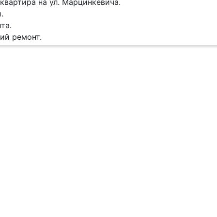
квартира на ул. Марцинкевича.
.
та.
ий ремонт.