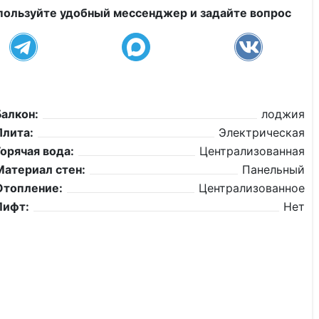
пользуйте удобный мессенджер и задайте вопрос
Балкон:
лоджия
Плита:
Электрическая
Горячая вода:
Централизованная
Материал стен:
Панельный
Отопление:
Централизованное
Лифт:
Нет