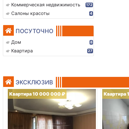
Коммерческая недвижимость
172
Салоны красоты
4
ПОСУТОЧНО
Дом
8
Квартира
27
ЭКСКЛЮЗИВ
Квартира 10 000 000 ₽
Квартира 