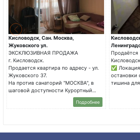
Кисловодск, Сан. Москва,
Кисловодск
Жуковского ул.
Ленинградс
ЭКСКЛЮЗИВНАЯ ПРОДАЖА
Продаётся 
г. Кисловодск.
Кисловодск
Продается квартира по адресу - ул.
✅ Локация:
Жуковского 37.
остановки 
На против санаторий "МОСКВА", в
тишина для 
шаговой доступности Курортный...
Подробнее