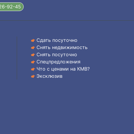
326-92-45
Сдать посуточно
Снять недвижимость
Снять посуточно
Спецпредложения
Что с ценами на КМВ?
Эксклюзив