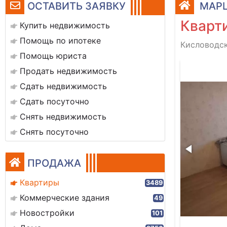
ОСТАВИТЬ ЗАЯВКУ
МАРЦ
Кварти
Купить недвижимость
Помощь по ипотеке
Кисловодск
Помощь юриста
143409-144e-4d76-995b-1dae36134962
Продать недвижимость
Сдать недвижимость
Сдать посуточно
Снять недвижимость
Снять посуточно
ПРОДАЖА
Квартиры
3489
Коммерческие здания
49
Новостройки
101