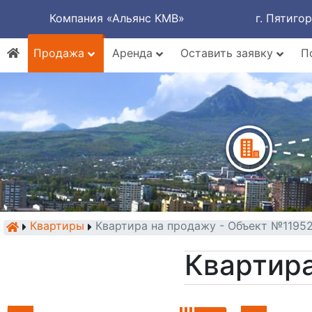
Компания «Альянс КМВ»
г. Пятиго
Продажа
Аренда
Оставить заявку
П
Квартиры
Квартира на продажу - Объект №1195
Квартира