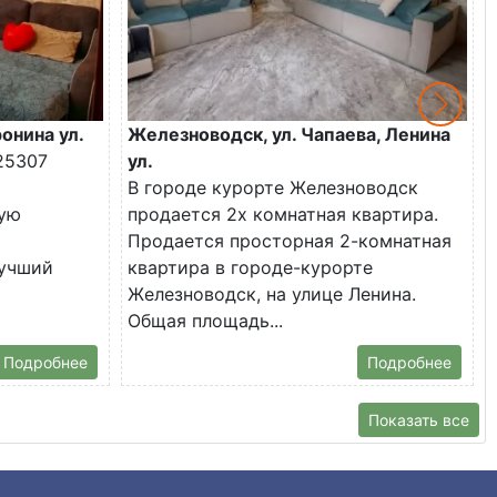
онина ул.
Железноводск, ул. Чапаева, Ленина
25307
ул.
В городе курорте Железноводск
ую
продается 2х комнатная квартира.
Продается просторная 2-комнатная
лучший
квартира в городе-курорте
Железноводск, на улице Ленина.
Общая площадь...
Подробнее
Подробнее
Показать все