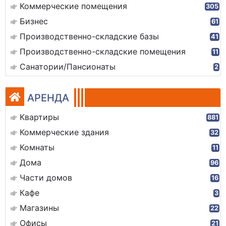
Коммерческие помещения
305
Бизнес
61
Производственно-складские базы
41
Производственно-складские помещения
11
Санатории/Пансионаты
2
АРЕНДА
Квартиры
881
Коммерческие здания
32
Комнаты
11
Дома
96
Части домов
16
Кафе
3
Магазины
22
Офисы
21