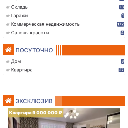
Склады
13
Гаражи
1
Коммерческая недвижимость
172
Салоны красоты
4
ПОСУТОЧНО
Дом
8
Квартира
27
ЭКСКЛЮЗИВ
Квартира 9 000 000 ₽