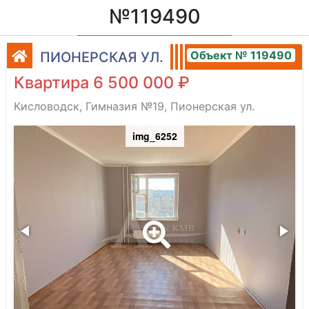
№119490
Объект № 119490
ПИОНЕРСКАЯ УЛ.
Квартира 6 500 000 ₽
Кисловодск, Гимназия №19, Пионерская ул.
img_6252