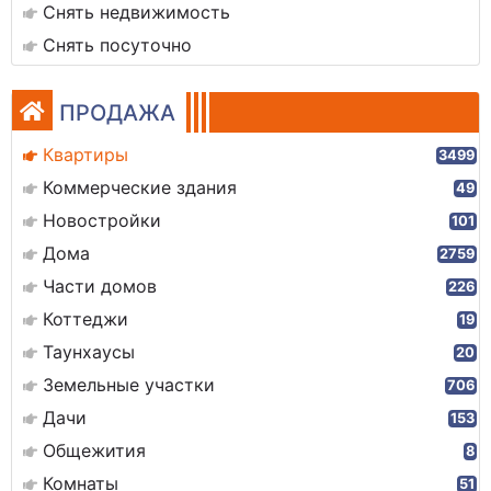
Снять недвижимость
Снять посуточно
ПРОДАЖА
Квартиры
3499
Коммерческие здания
49
Новостройки
101
Дома
2759
Части домов
226
Коттеджи
19
Таунхаусы
20
Земельные участки
706
Дачи
153
Общежития
8
Комнаты
51