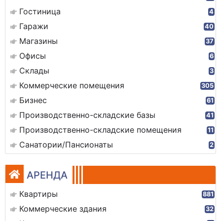
Гостиница
4
Гаражи
40
Магазины
37
Офисы
6
Склады
3
Коммерческие помещения
305
Бизнес
61
Производственно-складские базы
41
Производственно-складские помещения
11
Санатории/Пансионаты
2
АРЕНДА
Квартиры
881
Коммерческие здания
32