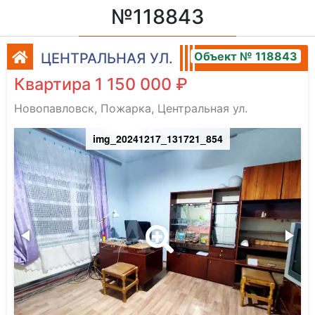
№118843
Объект № 118843
ЦЕНТРАЛЬНАЯ УЛ.
Квартира 1 150 000 ₽
Новопавловск, Пожарка, Центральная ул.
img_20241217_131721_854