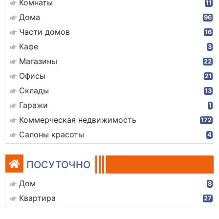
Комнаты
11
Дома
96
Части домов
16
Кафе
3
Магазины
22
Офисы
21
Склады
13
Гаражи
1
Коммерческая недвижимость
172
Салоны красоты
4
ПОСУТОЧНО
Дом
8
Квартира
27