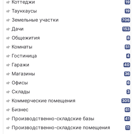
Коттеджи
19
Таунхаусы
19
Земельные участки
706
Дачи
153
Общежития
8
Комнаты
51
Гостиница
4
Гаражи
40
Магазины
36
Офисы
6
Склады
3
Коммерческие помещения
305
Бизнес
61
Производственно-складские базы
41
Производственно-складские помещения
11