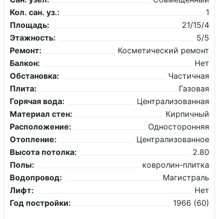
Кол. сан. уз.:
1
Площадь:
21/15/4
Этажность:
5/5
Ремонт:
Косметический ремонт
Балкон:
Нет
Обстановка:
Частичная
Плита:
Газовая
Горячая вода:
Централизованная
Материал стен:
Кирпичный
Расположение:
Односторонняя
Отопление:
Централизованное
Высота потолка:
2.80
Полы:
ковролин-плитка
Водопровод:
Магистраль
Лифт:
Нет
Год постройки:
1966 (60)