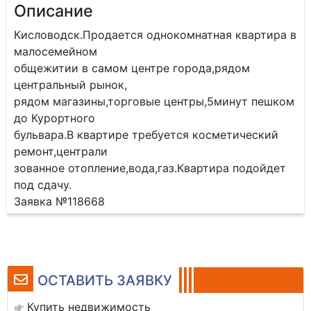
Описание
Кисловодск.Продается однокомнатная квартира в
малосемейном
общежитии в самом центре города,рядом
центральный рынок,
рядом магазины,торговые центры,5минут пешком
до Курортного
бульвара.В квартире требуется косметический
ремонт,централи
зованное отопление,вода,газ.Квартира подойдет
под сдачу.
Заявка №118668
ОСТАВИТЬ ЗАЯВКУ
Купить недвижимость