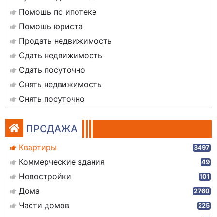
Помощь по ипотеке
Помощь юриста
Продать недвижимость
Сдать недвижимость
Сдать посуточно
Снять недвижимость
Снять посуточно
ПРОДАЖА
Квартиры
3497
Коммерческие здания
49
Новостройки
101
Дома
2760
Части домов
225