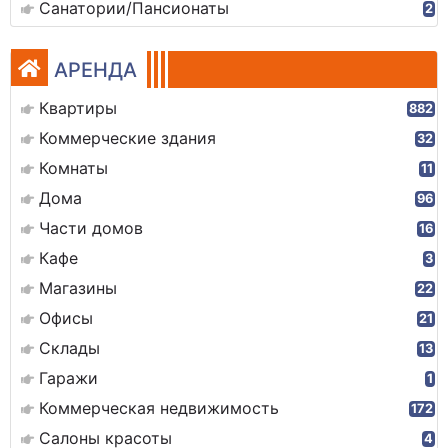
Санатории/Пансионаты
2
АРЕНДА
Квартиры
882
Коммерческие здания
32
Комнаты
11
Дома
96
Части домов
16
Кафе
3
Магазины
22
Офисы
21
Склады
13
Гаражи
1
Коммерческая недвижимость
172
Салоны красоты
4