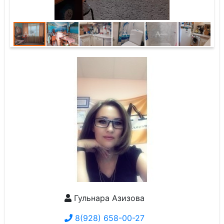
Гульнара Азизова
8(928) 658-00-27