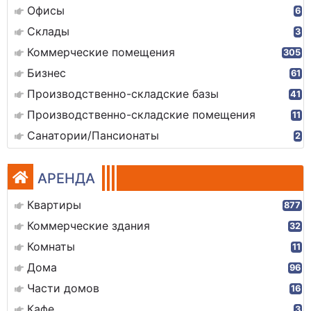
Офисы
6
Склады
3
Коммерческие помещения
305
Бизнес
61
Производственно-складские базы
41
Производственно-складские помещения
11
Санатории/Пансионаты
2
АРЕНДА
Квартиры
877
Коммерческие здания
32
Комнаты
11
Дома
96
Части домов
16
Кафе
3