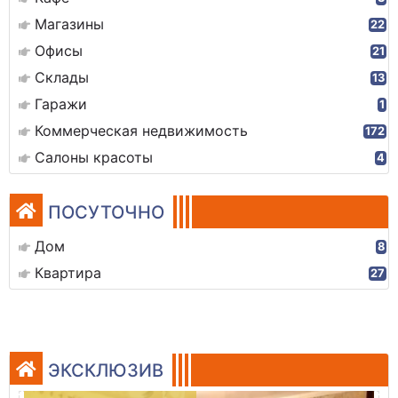
Магазины
22
Офисы
21
Склады
13
Гаражи
1
Коммерческая недвижимость
172
Салоны красоты
4
ПОСУТОЧНО
Дом
8
Квартира
27
ЭКСКЛЮЗИВ