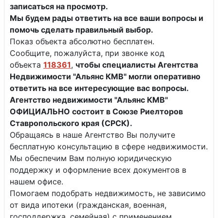
записаться на просмотр.
Мы будем рады ответить на все ваши вопросы и
помочь сделать правильный выбор.
Показ объекта абсолютно бесплатен.
Сообщите, пожалуйста, при звонке код
объекта
118361
,
чтобы специалисты
Агентства
Недвижимости "Альянс КМВ" могли оперативно
ответить на все интересующие вас вопросы.
Агентство недвижимости "Альянс КМВ"
ОФИЦИАЛЬНО состоит в Союзе Риелторов
Ставропольского края (СРСК).
Обращаясь в наше Агентство Вы получите
бесплатную консультацию в сфере недвижимости.
Мы обеспечим Вам полную юридическую
поддержку и оформление всех документов в
нашем офисе.
Помогаем подобрать недвижимость, не зависимо
от вида ипотеки (гражданская, военная,
господдержка, семейная) с применением