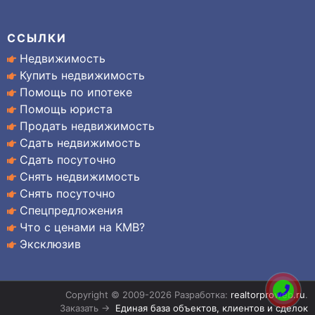
ССЫЛКИ
Недвижимость
Купить недвижимость
Помощь по ипотеке
Помощь юриста
Продать недвижимость
Сдать недвижимость
Сдать посуточно
Снять недвижимость
Снять посуточно
Спецпредложения
Что с ценами на КМВ?
Эксклюзив
Copyright © 2009-2026 Разработка:
realtorproweb.ru
.
Заказать →
Единая база объектов, клиентов и сделок