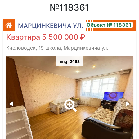
№118361
Объект № 118361
МАРЦИНКЕВИЧА УЛ.
Квартира 5 500 000 ₽
Кисловодск, 19 школа, Марцинкевича ул.
img_2482