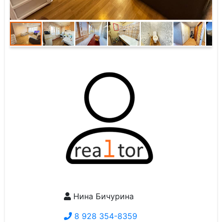
Нина Бичурина
8 928 354-8359