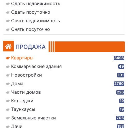
Сдать недвижимость
Сдать посуточно
Снять недвижимость
Снять посуточно
ПРОДАЖА
Квартиры
3498
Коммерческие здания
49
Новостройки
101
Дома
2760
Части домов
226
Коттеджи
19
Таунхаусы
19
Земельные участки
706
Дачи
153