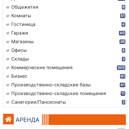
Общежития
8
Комнаты
51
Гостиница
4
Гаражи
40
Магазины
36
Офисы
6
Склады
3
Коммерческие помещения
305
Бизнес
61
Производственно-складские базы
41
Производственно-складские помещения
11
Санатории/Пансионаты
2
АРЕНДА