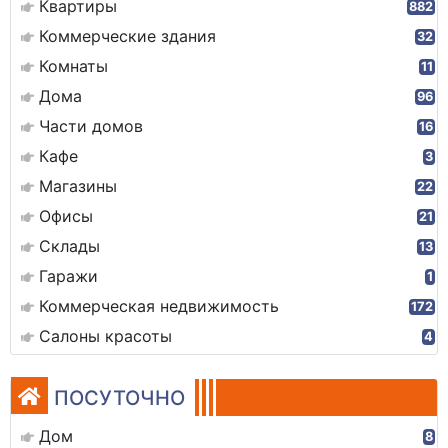
Квартиры
882
Коммерческие здания
32
Комнаты
11
Дома
96
Части домов
16
Кафе
3
Магазины
22
Офисы
21
Склады
13
Гаражи
1
Коммерческая недвижимость
172
Салоны красоты
4
ПОСУТОЧНО
Дом
8