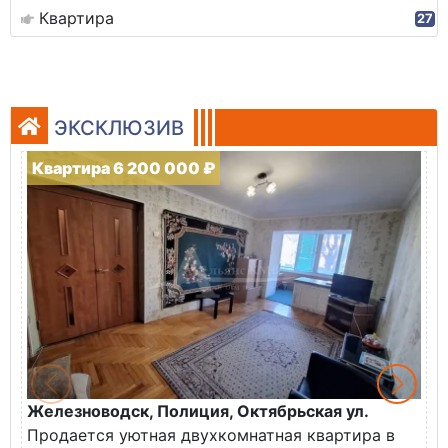
Квартира
27
ЭКСКЛЮЗИВ
Квартира 6 200 000 ₽
Железноводск, Полиция, Октябрьская ул.
Г
Продается уютная двухкомнатная квартира в
К