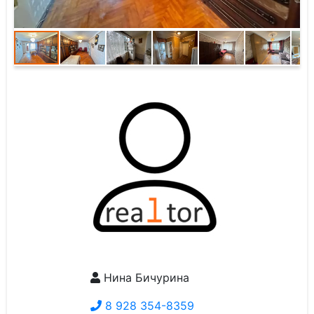
Нина Бичурина
8 928 354-8359