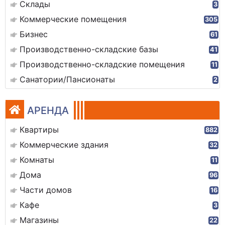
Склады
3
Коммерческие помещения
305
Бизнес
61
Производственно-складские базы
41
Производственно-складские помещения
11
Санатории/Пансионаты
2
АРЕНДА
Квартиры
882
Коммерческие здания
32
Комнаты
11
Дома
96
Части домов
16
Кафе
3
Магазины
22