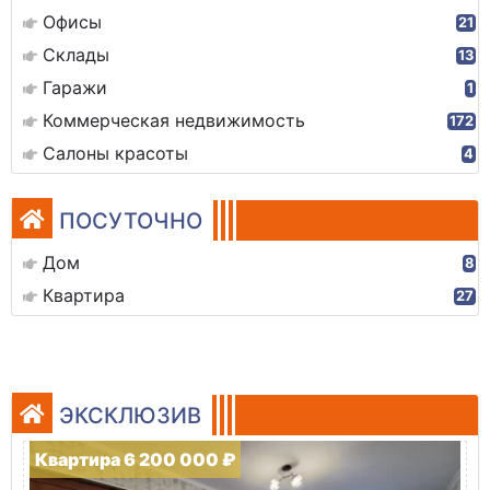
Офисы
21
Склады
13
Гаражи
1
Коммерческая недвижимость
172
Салоны красоты
4
ПОСУТОЧНО
Дом
8
Квартира
27
ЭКСКЛЮЗИВ
Квартира 6 200 000 ₽