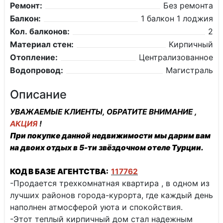
Ремонт:
Без ремонта
Балкон:
1 балкон 1 лоджия
Кол. балконов:
2
Материал стен:
Кирпичный
Отопление:
Централизованное
Водопровод:
Магистраль
Описание
УВАЖАЕМЫЕ КЛИЕНТЫ, ОБРАТИТЕ ВНИМАНИЕ ,
АКЦИЯ
!
При покупке данной недвижимости мы дарим вам
на двоих отдых в 5-ти звёздочном отеле Турции.
КОД В БАЗЕ АГЕНТСТВА:
117762
-Продается трехкомнатная квартира , в одном из
лучших районов города-курорта, где каждый день
наполнен атмосферой уюта и спокойствия.
-Этот теплый кирпичный дом стал надежным