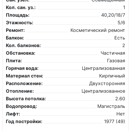
Кол. сан. уз.:
1
Площадь:
40,20/18/7
Этажность:
5/6
Ремонт:
Косметический ремонт
Балкон:
Есть
Кол. балконов:
2
Обстановка:
Частичная
Плита:
Газовая
Горячая вода:
Централизованная
Материал стен:
Кирпичный
Расположение:
Двухсторонняя
Отопление:
Централизованное
Высота потолка:
2.60
Водопровод:
Магистраль
Лифт:
Нет
Год постройки:
1977 (49)