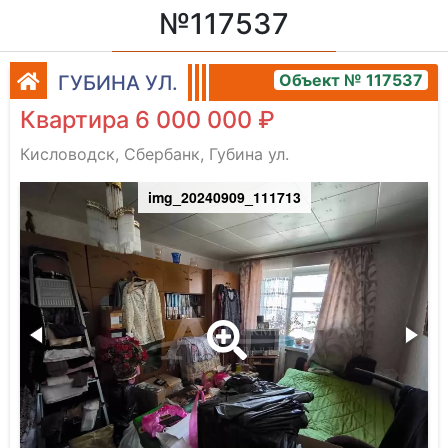
№117537
Объект № 117537
ГУБИНА УЛ.
Квартира 6 000 000 ₽
Кисловодск, Сбербанк, Губина ул.
img_20240909_111713