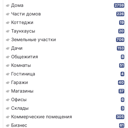
Дома
2759
Части домов
226
Коттеджи
19
Таунхаусы
20
Земельные участки
706
Дачи
153
Общежития
8
Комнаты
51
Гостиница
4
Гаражи
40
Магазины
37
Офисы
6
Склады
3
Коммерческие помещения
305
Бизнес
61