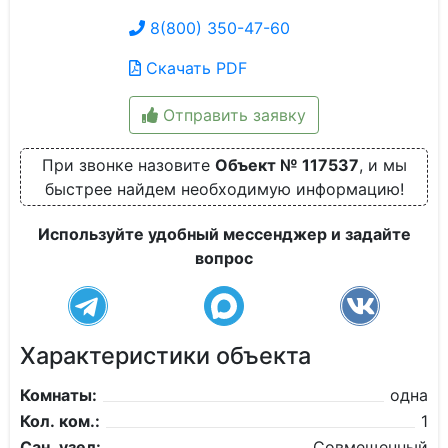
8(800) 350-47-60
Скачать PDF
Отправить заявку
При звонке назовите
Объект № 117537
, и мы
быстрее найдем необходимую информацию!
Используйте удобный мессенджер и задайте
вопрос
Характеристики объекта
Комнаты:
одна
Кол. ком.:
1
Сан. узел:
Совмещенный