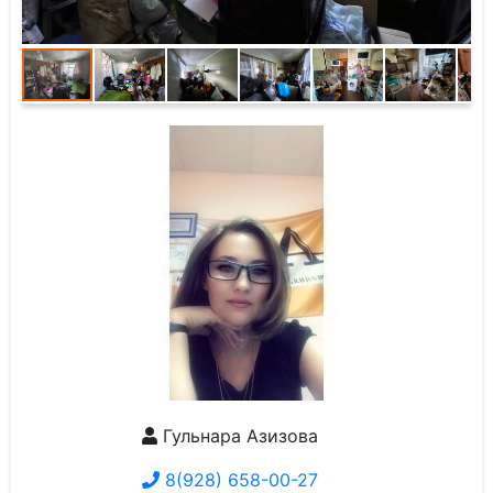
Гульнара Азизова
8(928) 658-00-27