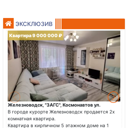
ЭКСКЛЮЗИВ
Квартира 9 000 000 ₽
Железноводск, "ЗАГС", Космонавтов ул.
Ж
В городе курорте Железноводск продается 2х
П
комнатная квартира.
ж
Квартира в кирпичном 5 этажном доме на 1
О