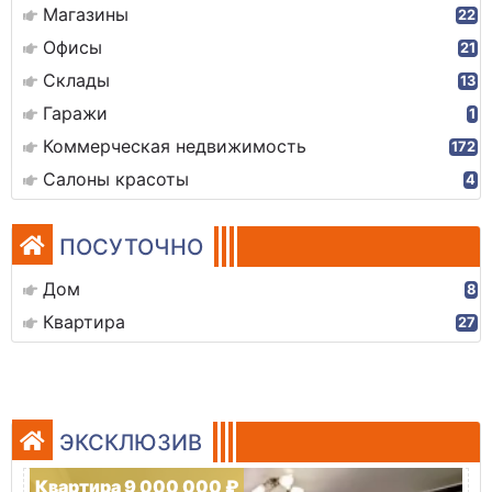
Магазины
22
Офисы
21
Склады
13
Гаражи
1
Коммерческая недвижимость
172
Салоны красоты
4
ПОСУТОЧНО
Дом
8
Квартира
27
ЭКСКЛЮЗИВ
Квартира 9 000 000 ₽