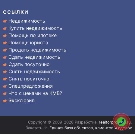
ССЫЛКИ
Недвижимость
Купить недвижимость
Помощь по ипотеке
Помощь юриста
Продать недвижимость
Сдать недвижимость
Сдать посуточно
Снять недвижимость
Снять посуточно
Спецпредложения
Что с ценами на КМВ?
Эксклюзив
Copyright © 2009-2026 Разработка:
realtorproweb.ru
.
Заказать →
Единая база объектов, клиентов и сделок