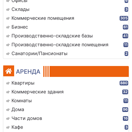
Офисы
6
Склады
3
Коммерческие помещения
305
Бизнес
61
Производственно-складские базы
41
Производственно-складские помещения
11
Санатории/Пансионаты
2
АРЕНДА
Квартиры
880
Коммерческие здания
32
Комнаты
11
Дома
96
Части домов
16
Кафе
3