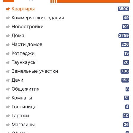
Квартиры
3500
Коммерческие здания
49
Новостройки
101
Дома
2759
Части домов
226
Коттеджи
19
Таунхаусы
20
Земельные участки
706
Дачи
153
Общежития
8
Комнаты
51
Гостиница
4
Гаражи
40
Магазины
36