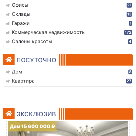
Офисы
21
Склады
13
Гаражи
1
Коммерческая недвижимость
172
Салоны красоты
4
ПОСУТОЧНО
Дом
8
Квартира
27
ЭКСКЛЮЗИВ
Дом 15 600 000 ₽