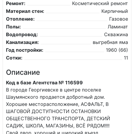
Ремонт:
Косметический ремонт
Материал стен:
Кирпичный
Отопление:
Газовое
Полы:
Ламинат
Водопровод:
Скважина
Канализация:
выгребная яма
Год постройки:
1960 (66)
Сотки:
11
Описание
Код в базе Агентства № 116599
В городе Георгиевске в центре поселке
Шаумянского продается добротный дом.
Хорошее месторасположение, АСФАЛЬТ, В
ШАГОВОЙ ДОСТУПНОСТИ ОСТАНОВКИ
ОБЩЕСТВЕННОГО ТРАНСПОРТА, ДЕТСКИЙ
САДИК, ШКОЛА, МАГАЗИНЫ, ВСЁ РЯДОМ!!!!
Свой двор, хороший и широкий въезд.