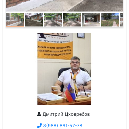
Дмитрий Цховребов
8(988) 861-57-78