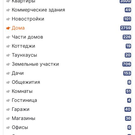
Квартиры
3500
Коммерческие здания
49
Новостройки
101
Дома
2759
Части домов
226
Коттеджи
19
Таунхаусы
20
Земельные участки
706
Дачи
153
Общежития
8
Комнаты
51
Гостиница
4
Гаражи
40
Магазины
36
Офисы
6