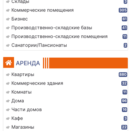
Склады
3
Коммерческие помещения
305
Бизнес
61
Производственно-складские базы
41
Производственно-складские помещения
11
Санатории/Пансионаты
2
АРЕНДА
Квартиры
880
Коммерческие здания
32
Комнаты
11
Дома
96
Части домов
16
Кафе
3
Магазины
22