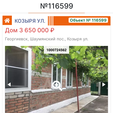
№116599
Объект № 116599
КОЗЫРЯ УЛ.
Дом 3 650 000 ₽
Георгиевск, Шаумянский пос., Козыря ул.
1000724562