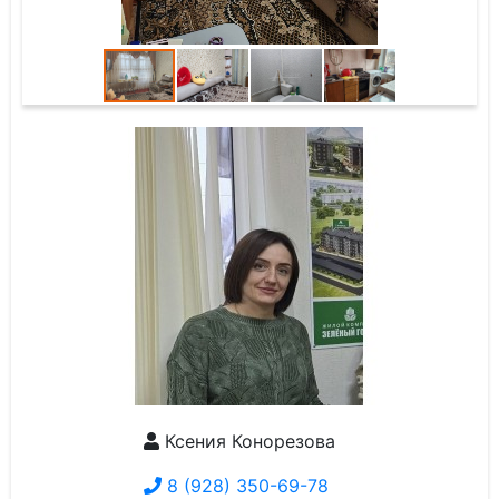
Ксения Конорезова
8 (928) 350-69-78