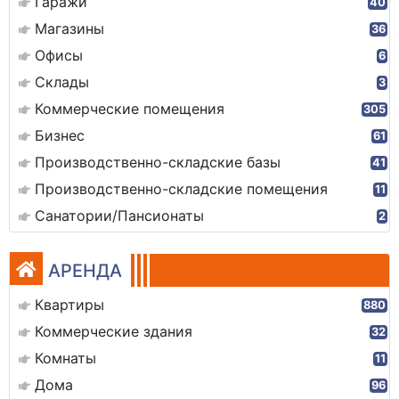
Гаражи
40
Магазины
36
Офисы
6
Склады
3
Коммерческие помещения
305
Бизнес
61
Производственно-складские базы
41
Производственно-складские помещения
11
Санатории/Пансионаты
2
АРЕНДА
Квартиры
880
Коммерческие здания
32
Комнаты
11
Дома
96