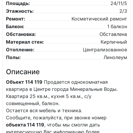
Площадь:
24/11/5
Этажность:
2/3
Ремонт:
Косметический ремонт
Балкон:
1 балкон
Обстановка:
Обставлена
Материал стен:
Кирпичный
Отопление:
Централизованное
Полы:
Линолеум
Описание
Объект 114 119
Продается однокомнатная
квартира в Центре города Минеральные Воды.
Квартира 25 кв.м., кухня 5 кв.м., с/у
совмещенный, балкон.
Остается вся мебель и техника.
Сообщите, пожалуйста, при звонке номер
объекта 114 119
, чтобы мы смогли дать
интересующую Вас информацию более