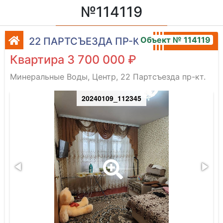
№114119
Объект № 114119
22 ПАРТСЪЕЗДА ПР-КТ.
Квартира 3 700 000 ₽
Минеральные Воды, Центр, 22 Партсъезда пр-кт.
20240109_112345