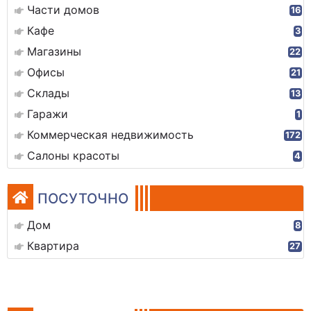
Части домов
16
Кафе
3
Магазины
22
Офисы
21
Склады
13
Гаражи
1
Коммерческая недвижимость
172
Салоны красоты
4
ПОСУТОЧНО
Дом
8
Квартира
27