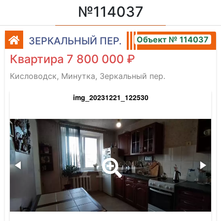
№114037
Объект № 114037
ЗЕРКАЛЬНЫЙ ПЕР.
Квартира 7 800 000 ₽
Кисловодск, Минутка, Зеркальный пер.
img_20231221_122530