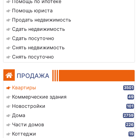
Помощь по ипотеке
Помощь юриста
Продать недвижимость
Сдать недвижимость
Сдать посуточно
Снять недвижимость
Снять посуточно
ПРОДАЖА
Квартиры
3501
Коммерческие здания
49
Новостройки
101
Дома
2759
Части домов
226
Коттеджи
19