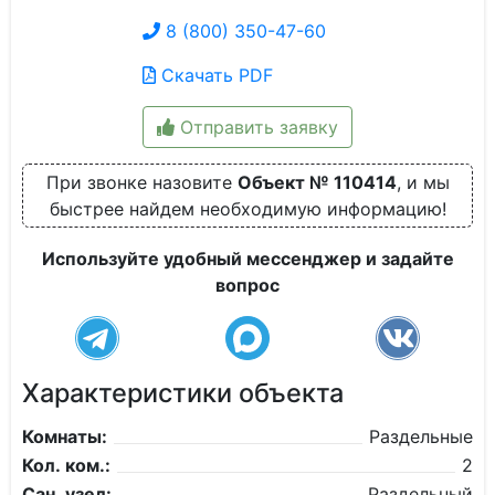
8 (800) 350-47-60
Скачать PDF
Отправить заявку
При звонке назовите
Объект № 110414
, и мы
быстрее найдем необходимую информацию!
Используйте удобный мессенджер и задайте
вопрос
Характеристики объекта
Комнаты:
Раздельные
Кол. ком.:
2
Сан. узел:
Раздельный