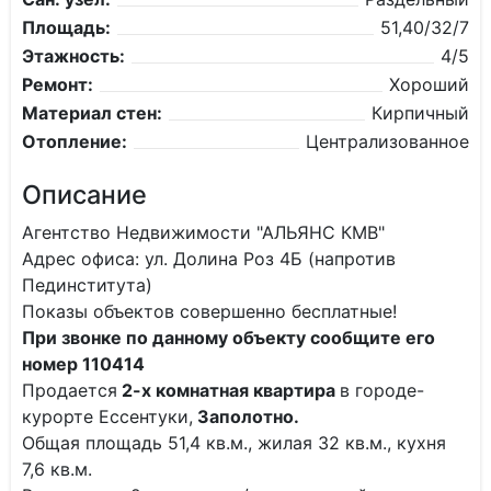
Площадь:
51,40/32/7
Этажность:
4/5
Ремонт:
Хороший
Материал стен:
Кирпичный
Отопление:
Централизованное
Описание
Агентство Недвижимости "АЛЬЯНС КМВ"
Адрес офиса: ул. Долина Роз 4Б (напротив
Пединститута)
Показы объектов совершенно бесплатные!
При звонке по данному объекту сообщите его
номер 110414
Продается
2-х комнатная квартира
в городе-
курорте Ессентуки,
Заполотно.
Общая площадь 51,4 кв.м., жилая 32 кв.м., кухня
7,6 кв.м.