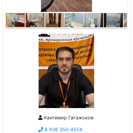
Кантемир Гатажоков
8 938 350-4554