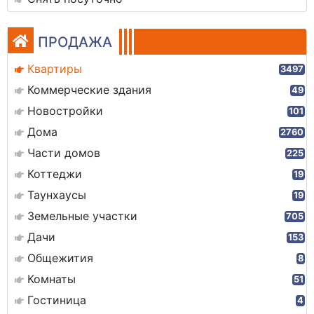
ПРОДАЖА
Квартиры
3497
Коммерческие здания
49
Новостройки
101
Дома
2760
Части домов
225
Коттеджи
19
Таунхаусы
19
Земельные участки
705
Дачи
153
Общежития
8
Комнаты
51
Гостиница
4