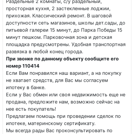
Раздельные 2 комнаты, с/у раздельный,
просторная кухня, 2 застекленные лоджии,
прихожая. Классический ремонт. В шаговой
доступности сеть магазинов, школы дет.сады, до
питьевой галереи 15 минут, до Парка Победы 15
минут пешком. Парковочная зона и детская
площадка предусмотрены. Удобная транспортная
развязка в любой конец города.
При звонке по данному объекту сообщите его
номер 110414
Если Вам понравился наш вариант, а на покупку
не хватает средств, для Вас мы согласуем
ипотеку в банке.
Если у Вас обмен или своя недвижимость еще не
продана, предложите нам, возможно сейчас на
нее есть покупатель!
Предлагаем помощь при проведении сделок по
ипотеке, материнскому сертификату.
Мы всегда рады Вас проконсультировать по