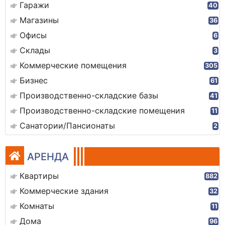
Гаражи
40
Магазины
36
Офисы
6
Склады
3
Коммерческие помещения
305
Бизнес
61
Производственно-складские базы
41
Производственно-складские помещения
11
Санатории/Пансионаты
2
АРЕНДА
Квартиры
882
Коммерческие здания
32
Комнаты
11
Дома
96