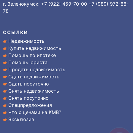
г. Зеленокумск: +7 (922) 459-70-00 +7 (989) 972-88-
78
ССЫЛКИ
Недвижимость
Купить недвижимость
Помощь по ипотеке
Помощь юриста
Продать недвижимость
Сдать недвижимость
Сдать посуточно
Снять недвижимость
Снять посуточно
Спецпредложения
Что с ценами на КМВ?
Эксклюзив