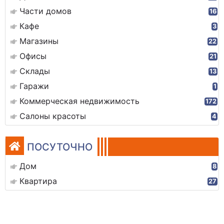
Части домов
16
Кафе
3
Магазины
22
Офисы
21
Склады
13
Гаражи
1
Коммерческая недвижимость
172
Салоны красоты
4
ПОСУТОЧНО
Дом
8
Квартира
27