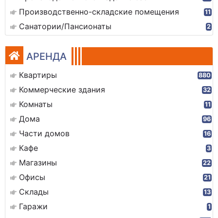
Производственно-складские помещения
11
Санатории/Пансионаты
2
АРЕНДА
Квартиры
880
Коммерческие здания
32
Комнаты
11
Дома
96
Части домов
16
Кафе
3
Магазины
22
Офисы
21
Склады
13
Гаражи
1