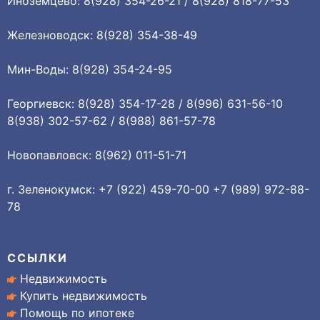
Иноземцево: 8(928) 354-26-21 / 8(928) 818-77-53
Железноводск: 8(928) 354-38-49
Мин-Воды: 8(928) 354-24-95
Георгиевск: 8(928) 354-17-28 / 8(996) 631-56-10
8(938) 302-57-62 / 8(988) 861-57-78
Новопавловск: 8(962) 011-51-71
г. Зеленокумск: +7 (922) 459-70-00 +7 (989) 972-88-
78
ССЫЛКИ
Недвижимость
Купить недвижимость
Помощь по ипотеке