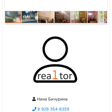
Нина Бичурина
8 928 354-8359