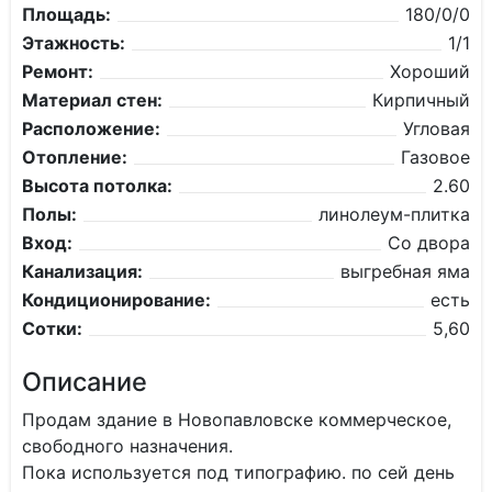
Площадь:
180/0/0
Этажность:
1/1
Ремонт:
Хороший
Материал стен:
Кирпичный
Расположение:
Угловая
Отопление:
Газовое
Высота потолка:
2.60
Полы:
линолеум-плитка
Вход:
Со двора
Канализация:
выгребная яма
Кондиционирование:
есть
Сотки:
5,60
Описание
Продам здание в Новопавловске коммерческое,
свободного назначения.
Пока используется под типографию. по сей день