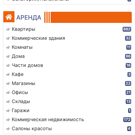
АРЕНДА
Квартиры
882
Коммерческие здания
32
Комнаты
11
Дома
96
Части домов
16
Кафе
3
Магазины
22
Офисы
21
Склады
13
Гаражи
1
Коммерческая недвижимость
172
Салоны красоты
4