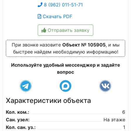
8 (962) 011-51-71
Скачать PDF
Отправить заявку
При звонке назовите
Объект № 105905
, и мы
быстрее найдем необходимую информацию!
Используйте удобный мессенджер и задайте
вопрос
Характеристики объекта
Кол. ком.:
6
Сан. узел:
На этаже
Кол. сан. уз.:
1