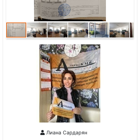
Лиана Сардарян