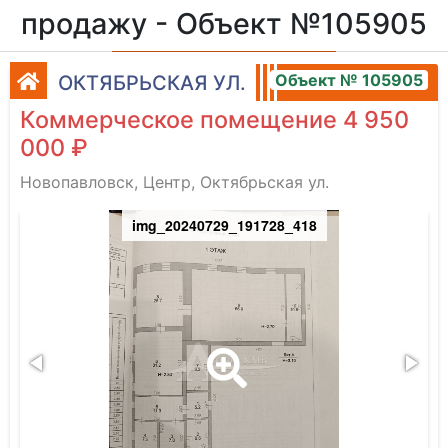
продажу - Объект №105905
Объект № 105905
ОКТЯБРЬСКАЯ УЛ.
Коммерческое помещение 4 950
000 ₽
Новопавловск, Центр, Октябрьская ул.
img_20240729_191728_418