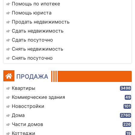
Помощь по ипотеке
Помощь юриста
Продать недвижимость
Сдать недвижимость
Сдать посуточно
Снять недвижимость
Снять посуточно
ПРОДАЖА
Квартиры
3498
Коммерческие здания
49
Новостройки
101
Дома
2760
Части домов
226
Коттеджи
19