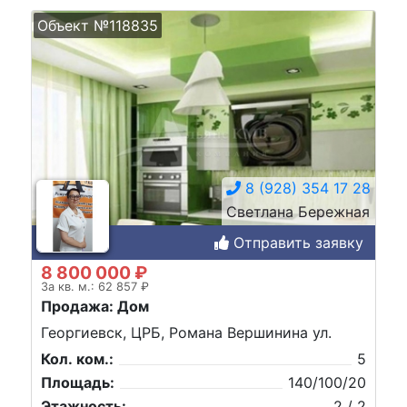
Объект №118835
8 (928) 354 17 28
Светлана Бережная
Отправить заявку
8 800 000 ₽
За кв. м.: 62 857 ₽
Продажа: Дом
Георгиевск, ЦРБ, Романа Вершинина ул.
Кол. ком.:
5
Площадь:
140/100/20
Этажность:
2 / 2