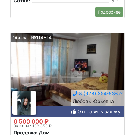
Сотки:
3,90
Подробнее
Объект №114514
8 (928) 354-83-52
Любовь Юрьевна
Отправить заявку
6 500 000 ₽
За кв. м.: 132 653 ₽
Продажа: Дом