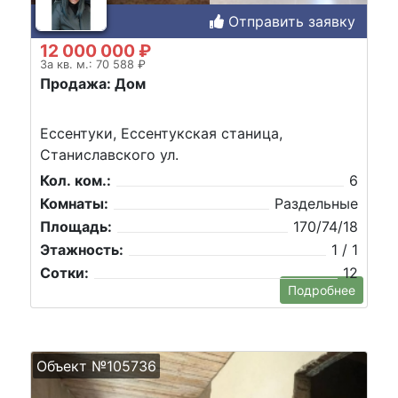
Отправить заявку
12 000 000 ₽
За кв. м.: 70 588 ₽
Продажа: Дом
Ессентуки, Ессентукская станица,
Станиславского ул.
Кол. ком.:
6
Комнаты:
Раздельные
Площадь:
170/74/18
Этажность:
1 / 1
Сотки:
12
Подробнее
Объект №105736