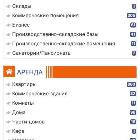
Склады
3
Коммерческие помещения
305
Бизнес
61
Производственно-складские базы
41
Производственно-складские помещения
11
Санатории/Пансионаты
2
АРЕНДА
Квартиры
880
Коммерческие здания
32
Комнаты
11
Дома
96
Части домов
16
Кафе
3