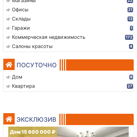
Магазины
22
Офисы
21
Склады
13
Гаражи
1
Коммерческая недвижимость
172
Салоны красоты
4
ПОСУТОЧНО
Дом
8
Квартира
27
ЭКСКЛЮЗИВ
Дом 15 600 000 ₽