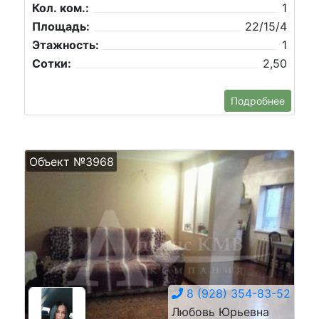
Кол. ком.:
1
Площадь:
22/15/4
Этажность:
1
Сотки:
2,50
Подробнее
Объект №3968
8 (928) 354-83-52
Любовь Юрьевна