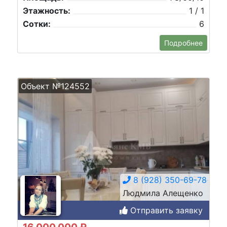
Этажность:
1 / 1
Сотки:
6
Подробнее
Объект №124552
8 (928) 350-69-78
Людмила Алещенко
Отправить заявку