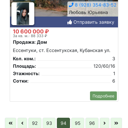
8 (928) 354-83-52
Любовь Юрьевна
Отправить заявку
10 600 000 ₽
За кв. м.: 88 333 ₽
Продажа: Дом
Ессентуки, ст. Ессентукская, Кубанская ул.
Кол. ком.:
3
Площадь:
120/60/16
Этажность:
1
Сотки:
6
Подробнее
92
93
94
95
96