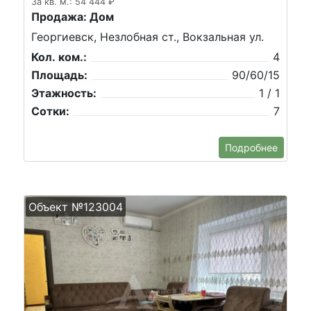
За кв. м.: 54 444 ₽
Продажа: Дом
Георгиевск, Незлобная ст., Вокзальная ул.
Кол. ком.:
4
Площадь:
90/60/15
Этажность:
1 / 1
Сотки:
7
Подробнее
Объект №123004