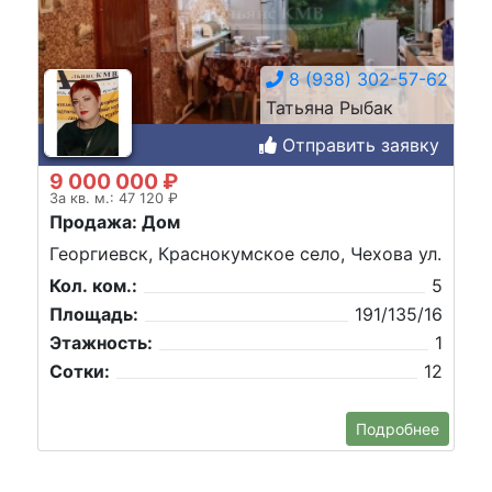
8 (938) 302-57-62
Татьяна Рыбак
Отправить заявку
9 000 000 ₽
За кв. м.: 47 120 ₽
Продажа: Дом
Георгиевск, Краснокумское село, Чехова ул.
Кол. ком.:
5
Площадь:
191/135/16
Этажность:
1
Сотки:
12
Подробнее