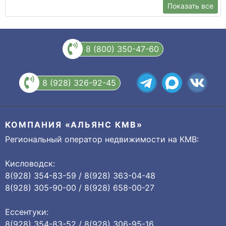
Показать все
8 (800) 350-47-60
8 (928) 326-92-45
КОМПАНИЯ «АЛЬЯНС КМВ»
Региональный оператор недвижимости на КМВ:
Кисловодск:
8(928) 354-83-59 / 8(928) 363-04-48
8(928) 305-90-00 / 8(928) 658-00-27
Ессентуки:
8(928) 354-83-52 / 8(928) 306-95-16