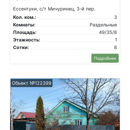
Ессентуки, с/т Мичуринец, 3-й пер.
Кол. ком.:
3
Комнаты:
Раздельные
Площадь:
49/35/8
Этажность:
1
Сотки:
8
Подробнее
Объект №122399