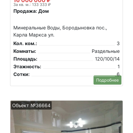
16 000 000 ₽
За кв. м.: 133 333 ₽
Продажа: Дом
Минеральные Воды, Бородыновка пос.,
Карла Маркса ул.
Кол. ком.:
3
Комнаты:
Раздельные
Площадь:
120/100/14
Этажность:
1
Сотки:
6
Подробнее
Объект №36664