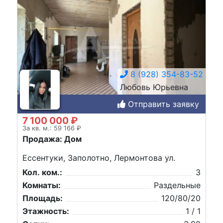
8 (928) 354-83-52
Любовь Юрьевна
Отправить заявку
7 100 000 ₽
За кв. м.: 59 166 ₽
Продажа: Дом
Ессентуки, Заполотно, Лермонтова ул.
Кол. ком.:
3
Комнаты:
Раздельные
Площадь:
120/80/20
Этажность:
1 / 1