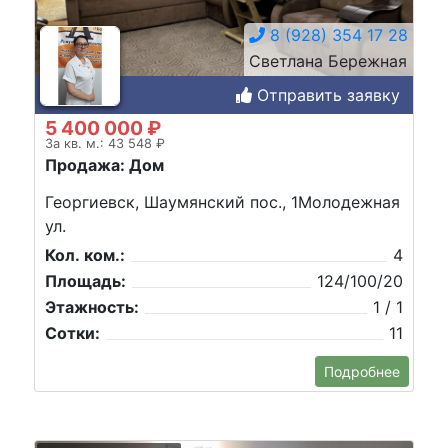
8 (928) 354 17 28
Светлана Бережная
Отправить заявку
5 400 000 ₽
За кв. м.: 43 548 ₽
Продажа: Дом
Георгиевск, Шаумянский пос., 1Молодежная
ул.
Кол. ком.:
4
Площадь:
124/100/20
Этажность:
1 / 1
Сотки:
11
Подробнее