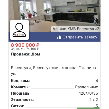
Альянс КМВ Ессентуки2
Отправить заявку
8 900 000 ₽
За кв. м.: 74 166 ₽
Продажа: Дом
Ессентуки, Ессентукская станица, Гагарина
ул.
Кол. ком.:
4
Комнаты:
Раздельные
Площадь:
120/70/35
Этажность:
2 / 2
Сотки:
5