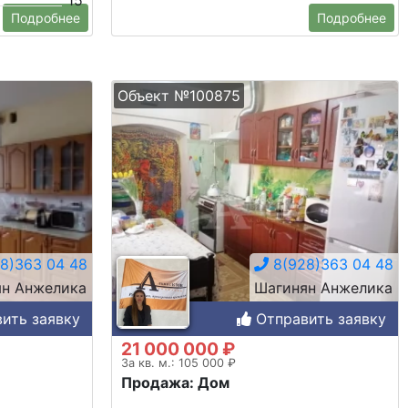
15
Подробнее
Подробнее
Объект №100875
8)363 04 48
8(928)363 04 48
н Анжелика
Шагинян Анжелика
ить заявку
Отправить заявку
21 000 000 ₽
За кв. м.: 105 000 ₽
Продажа: Дом