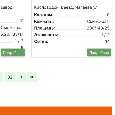
 завод,
Кисловодск, Въезд, Чапаева ул.
Кол. ком.:
9
10
Комнаты:
Смеж.-раз.
Смеж.-раз.
Площадь:
200/140/25
5,20/183/17
Этажность:
1 / 2
1 / 3
Сотки:
14
9
Подробнее
Подробнее
82