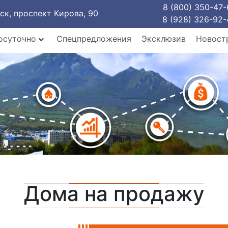
8 (800) 350-47-
рск, проспект Кирова, 90
8 (928) 326-92-
осуточно
Спецпредложения
Эксклюзив
Новост
Дома на продажу