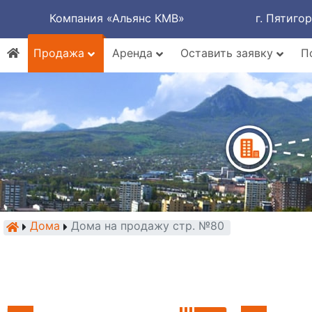
Компания «Альянс КМВ»
г. Пятиго
Продажа
Аренда
Оставить заявку
П
Дома
Дома на продажу стр. №80