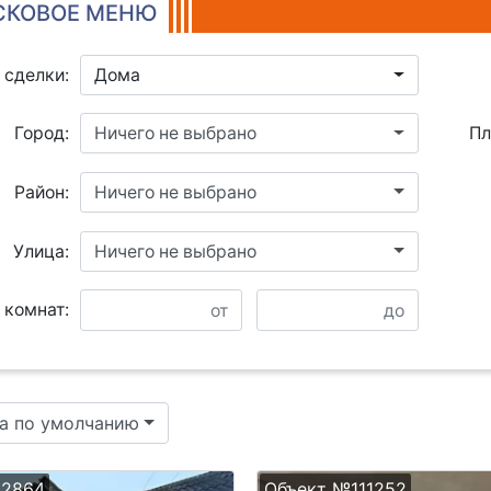
КОВОЕ МЕНЮ
 сделки:
Дома
Город:
Ничего не выбрано
Пл
Район:
Ничего не выбрано
Улица:
Ничего не выбрано
 комнат:
а по умолчанию
22864
Объект №111252