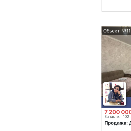
Объект №11
7 200 00
За кв. м.: 102
Продажа: 