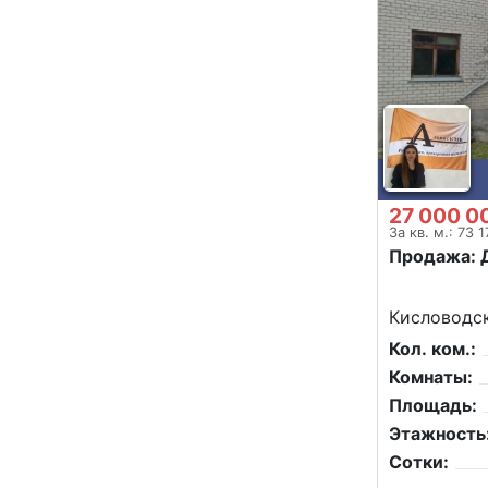
27 000 0
За кв. м.: 73 
Продажа: 
Кисловодск
Кол. ком.:
Комнаты:
Площадь:
Этажность
Сотки: