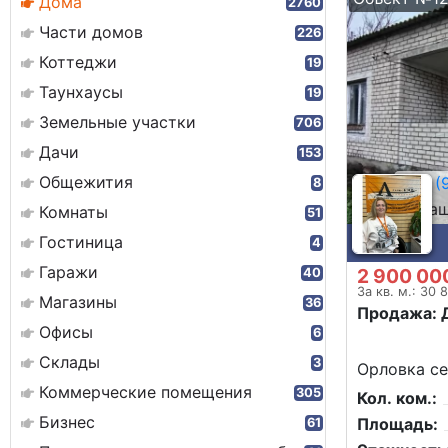
Дома
2760
Части домов
226
Коттеджи
19
Таунхаусы
19
Земельные участки
706
Дачи
153
Общежития
8 (9
8
Ненаш
Комнаты
51
Гостиница
4
Гаражи
2 900 00
40
За кв. м.: 30 
Магазины
36
Продажа: 
Офисы
6
Склады
3
Орловка се
Коммерческие помещения
305
Кол. ком.:
Бизнес
Площадь:
61