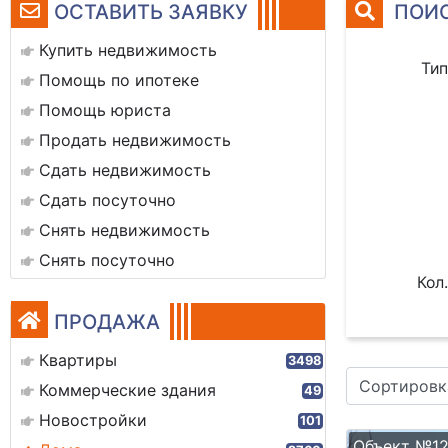
ОСТАВИТЬ ЗАЯВКУ
ПОИС
Купить недвижимость
Тип
Помощь по ипотеке
Помощь юриста
Продать недвижимость
Сдать недвижимость
Сдать посуточно
Снять недвижимость
Снять посуточно
Кол.
ПРОДАЖА
Квартиры
3498
Сортировк
Коммерческие здания
49
Новостройки
101
Объект №1