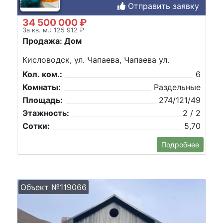
Отправить заявку
34 500 000 ₽
За кв. м.: 125 912 ₽
Продажа: Дом
Кисловодск, ул. Чапаева, Чапаева ул.
Кол. ком.:
6
Комнаты:
Раздельные
Площадь:
274/121/49
Этажность:
2 / 2
Сотки:
5,70
Подробнее
Объект №119066