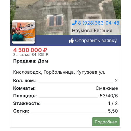
8 (928)363-04-48
Наумова Евгения
Отправить заявку
4 500 000 ₽
За кв. м.: 84 905 ₽
Продажа: Дом
Кисловодск, Горбольница, Кутузова ул.
Кол. ком.:
2
Комнаты:
Смежные
Площадь:
53/40/6
Этажность:
1 / 2
Сотки:
5,50
Подробнее