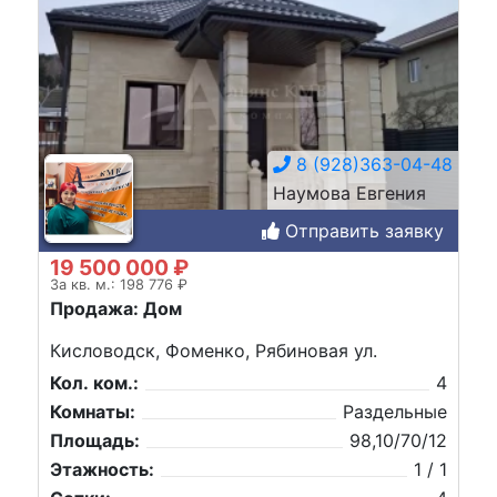
8 (928)363-04-48
Наумова Евгения
Отправить заявку
19 500 000 ₽
За кв. м.: 198 776 ₽
Продажа: Дом
Кисловодск, Фоменко, Рябиновая ул.
Кол. ком.:
4
Комнаты:
Раздельные
Площадь:
98,10/70/12
Этажность:
1 / 1