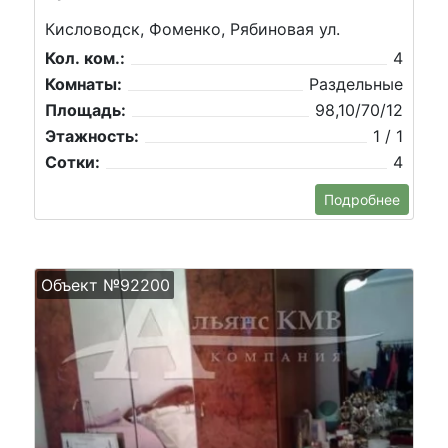
Кисловодск, Фоменко, Рябиновая ул.
Кол. ком.:
4
Комнаты:
Раздельные
Площадь:
98,10/70/12
Этажность:
1 / 1
Сотки:
4
Подробнее
Объект №92200