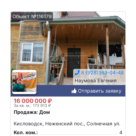
Объект №116179
8 (928)363-04-48
Наумова Евгения
Отправить заявку
16 000 000 ₽
За кв. м.: 173 913 ₽
Продажа: Дом
Кисловодск, Неженский пос., Солнечная ул.
Кол. ком.:
4