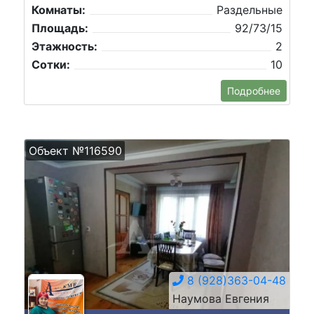
Комнаты:
Раздельные
Площадь:
92/73/15
Этажность:
2
Сотки:
10
Подробнее
Объект №116590
8 (928)363-04-48
Наумова Евгения