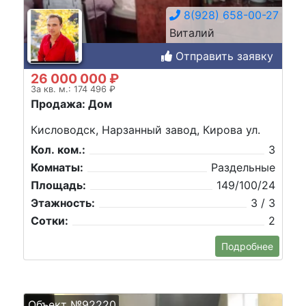
8(928) 658-00-27
Виталий
Отправить заявку
26 000 000 ₽
За кв. м.: 174 496 ₽
Продажа: Дом
Кисловодск, Нарзанный завод, Кирова ул.
Кол. ком.:
3
Комнаты:
Раздельные
Площадь:
149/100/24
Этажность:
3 / 3
Сотки:
2
Подробнее
Объект №92220