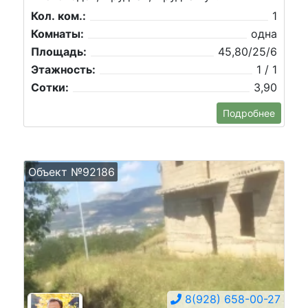
Кол. ком.:
1
Комнаты:
одна
Площадь:
45,80/25/6
Этажность:
1 / 1
Сотки:
3,90
Подробнее
Объект №92186
8(928) 658-00-27