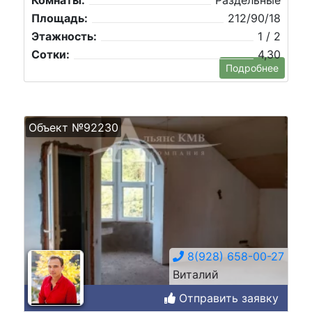
Площадь:
212/90/18
Этажность:
1 / 2
Сотки:
4,30
Подробнее
Объект №92230
8(928) 658-00-27
Виталий
Отправить заявку