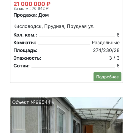
21 000 000 ₽
За кв. м.: 76 642 ₽
Продажа: Дом
Кисловодск, Прудная, Прудная ул.
Кол. ком.:
6
Комнаты:
Раздельные
Площадь:
274/230/28
Этажность:
3 / 3
Сотки:
6
Подробнее
Объект №99544