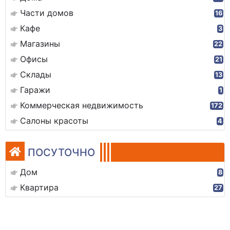
Части домов
16
Кафе
3
Магазины
22
Офисы
21
Склады
13
Гаражи
1
Коммерческая недвижимость
172
Салоны красоты
4
ПОСУТОЧНО
Дом
8
Квартира
27