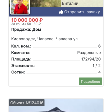
Виталий
Отправить заявку
10 000 000 ₽
За кв. м.: 58 139 ₽
Продажа: Дом
Кисловодск, Чапаева, Чапаева ул.
Кол. ком.:
6
Комнаты:
Раздельные
Площадь:
172/94/20
Этажность:
1 / 2
Сотки:
4
Подробнее
Объект №124016