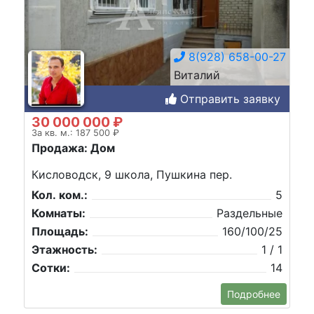
8(928) 658-00-27
Виталий
Отправить заявку
30 000 000 ₽
За кв. м.: 187 500 ₽
Продажа: Дом
Кисловодск, 9 школа, Пушкина пер.
Кол. ком.:
5
Комнаты:
Раздельные
Площадь:
160/100/25
Этажность:
1 / 1
Сотки:
14
Подробнее