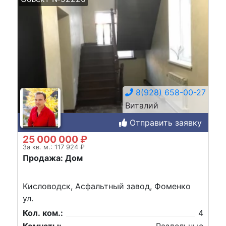
8(928) 658-00-27
Виталий
Отправить заявку
25 000 000 ₽
За кв. м.: 117 924 ₽
Продажа: Дом
Кисловодск, Асфальтный завод, Фоменко
ул.
Кол. ком.:
4
Комнаты:
Раздельные