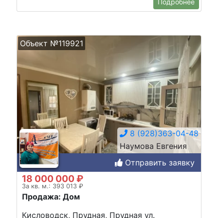
Подробнее
Объект №119921
8 (928)363-04-48
Наумова Евгения
Отправить заявку
18 000 000 ₽
За кв. м.: 393 013 ₽
Продажа: Дом
Кисловодск, Прудная, Прудная ул.