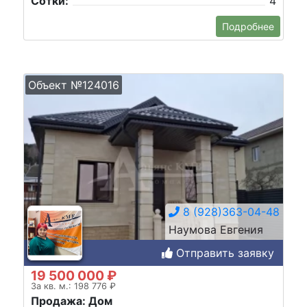
Сотки:
4
Подробнее
Объект №124016
8 (928)363-04-48
Наумова Евгения
Отправить заявку
19 500 000 ₽
За кв. м.: 198 776 ₽
Продажа: Дом