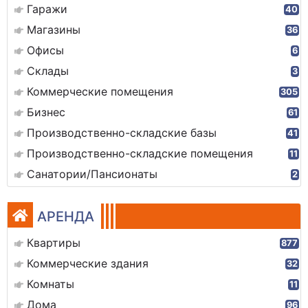
Гаражи
40
Магазины
36
Офисы
6
Склады
3
Коммерческие помещения
305
Бизнес
61
Производственно-складские базы
41
Производственно-складские помещения
11
Санатории/Пансионаты
2
АРЕНДА
Квартиры
877
Коммерческие здания
32
Комнаты
11
Дома
96