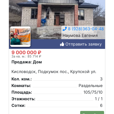
8 (928)363-04-48
Наумова Евгения
Отправить заявку
9 000 000 ₽
За кв. м.: 85 714 ₽
Продажа: Дом
Кисловодск, Подкумок пос., Крупской ул.
Кол. ком.:
3
Комнаты:
Раздельные
Площадь:
105/75/10
Этажность:
1 / 1
Сотки:
6