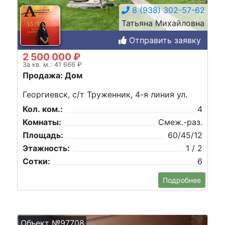
8 (938) 302-57-62
Татьяна Михайловна
Отправить заявку
2 500 000 ₽
За кв. м.: 41 666 ₽
Продажа: Дом
Георгиевск, с/т Труженник, 4-я линия ул.
Кол. ком.:
4
Комнаты:
Смеж.-раз.
Площадь:
60/45/12
Этажность:
1 / 2
Сотки:
6
Подробнее
Объект №97708