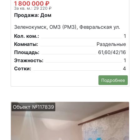
1 800 000 ₽
За кв. м.: 29 220 ₽
Продажа: Дом
Зеленокумск, ОМЗ (РМЗ), Февральская ул.
Кол. ком.:
1
Комнаты:
Раздельные
Площадь:
61,60/42/16
Этажность:
1
Сотки:
4
Подробнее
Объект №117839