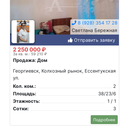
8 (928) 354 17 28
Светлана Бережная
Отправить заявку
2 250 000 ₽
За кв. м.: 59 210 ₽
Продажа: Дом
Георгиевск, Колхозный рынок, Ессентукская
ул.
Кол. ком.:
2
Площадь:
38/23/6
Этажность:
1 / 1
Сотки:
3
Подробнее