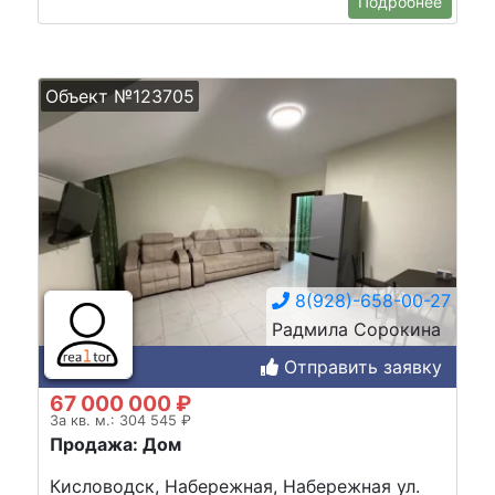
Подробнее
Объект №123705
8(928)-658-00-27
Радмила Сорокина
Отправить заявку
67 000 000 ₽
За кв. м.: 304 545 ₽
Продажа: Дом
Кисловодск, Набережная, Набережная ул.