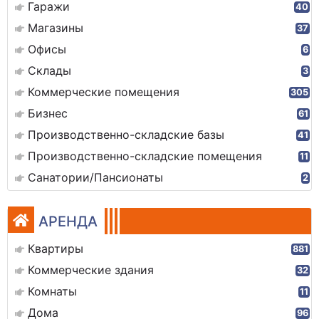
Гаражи
40
Магазины
37
Офисы
6
Склады
3
Коммерческие помещения
305
Бизнес
61
Производственно-складские базы
41
Производственно-складские помещения
11
Санатории/Пансионаты
2
АРЕНДА
Квартиры
881
Коммерческие здания
32
Комнаты
11
Дома
96