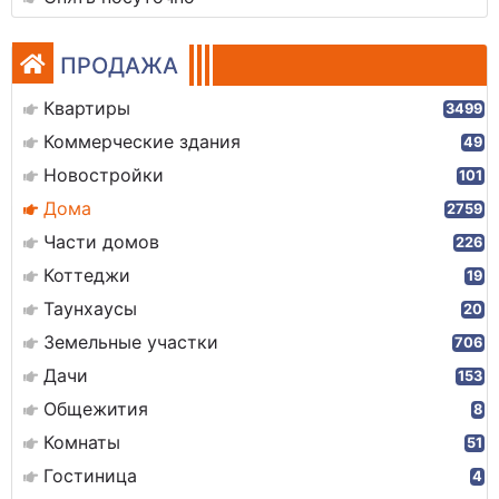
ПРОДАЖА
Квартиры
3499
Коммерческие здания
49
Новостройки
101
Дома
2759
Части домов
226
Коттеджи
19
Таунхаусы
20
Земельные участки
706
Дачи
153
Общежития
8
Комнаты
51
Гостиница
4