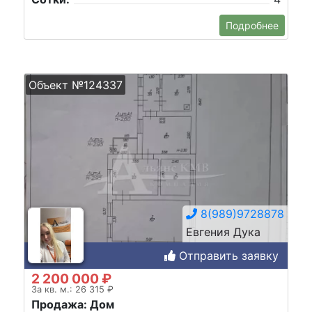
Подробнее
Объект №124337
8(989)9728878
Евгения Дука
Отправить заявку
2 200 000 ₽
За кв. м.: 26 315 ₽
Продажа: Дом