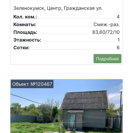
Зеленокумск, Центр, Гражданская ул.
Кол. ком.:
4
Комнаты:
Смеж.-раз.
Площадь:
83,60/72/10
Этажность:
1
Сотки:
6
Подробнее
Объект №120467