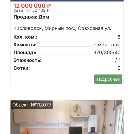
12 000 000 ₽
За кв. м.: 32 432 ₽
Продажа: Дом
Кисловодск, Мирный пос., Совхозная ул.
Кол. ком.:
8
Комнаты:
Смеж.-раз.
Площадь:
370/300/40
Этажность:
1 / 1
Сотки:
9
Подробнее
Объект №112077