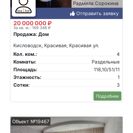
Радмила Сорокина
Отправить заявку
20 000 000 ₽
За кв. м.: 169 348 ₽
Продажа: Дом
Кисловодск, Красивая, Красивая ул.
Кол. ком.:
4
Комнаты:
Раздельные
Площадь:
118,10/51/11
Этажность:
1
Сотки:
3
Подробнее
Объект №19467