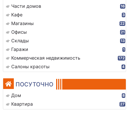
Части домов
16
Кафе
3
Магазины
22
Офисы
21
Склады
13
Гаражи
1
Коммерческая недвижимость
172
Салоны красоты
4
ПОСУТОЧНО
Дом
8
Квартира
27