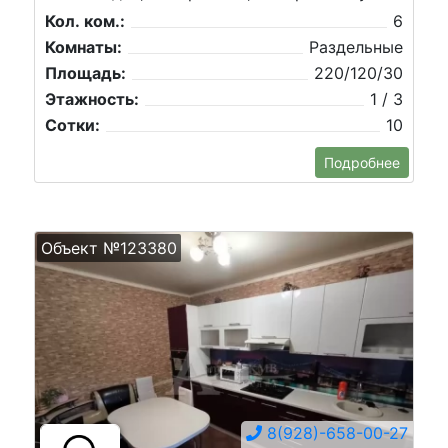
Кол. ком.:
6
Комнаты:
Раздельные
Площадь:
220/120/30
Этажность:
1 / 3
Сотки:
10
Подробнее
Объект №123380
8(928)-658-00-27