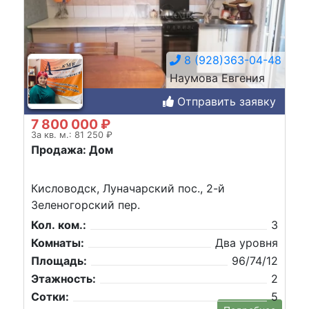
8 (928)363-04-48
Наумова Евгения
Отправить заявку
7 800 000 ₽
За кв. м.: 81 250 ₽
Продажа: Дом
Кисловодск, Луначарский пос., 2-й
Зеленогорский пер.
Кол. ком.:
3
Комнаты:
Два уровня
Площадь:
96/74/12
Этажность:
2
Сотки:
5