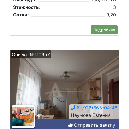
Этажность:
3
Сотки:
9,20
Подробнее
Объект №110657
8 (928)363-04-48
Наумова Евгения
Отправить заявку