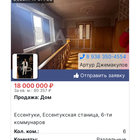
8 938 350-4554
Артур Джемакулов
Отправить заявку
18 000 000 ₽
За кв. м.: 80 357 ₽
Продажа: Дом
Ессентуки, Ессентукская станица, 6-ти
коммунаров
Кол. ком.:
6
Комнаты:
Раздельные