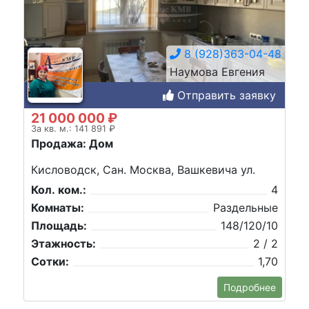
8 (928)363-04-48
Наумова Евгения
Отправить заявку
21 000 000 ₽
За кв. м.: 141 891 ₽
Продажа: Дом
Кисловодск, Сан. Москва, Вашкевича ул.
Кол. ком.:
4
Комнаты:
Раздельные
Площадь:
148/120/10
Этажность:
2 / 2
Сотки:
1,70
Подробнее