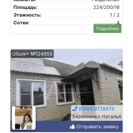
Площадь:
224/200/18
Этажность:
1 / 2
Сотки:
4
Подробнее
Объект №124950
8(989)9728878
Бервененко Наталья
Отправить заявку