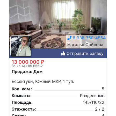
8 938 350-4554
Наталья Сойнова
Отправить заявку
13 000 000 ₽
За кв. м.: 89 655 ₽
Продажа: Дом
Ессентуки, Южный МКР, 1 туп.
Кол. ком.:
5
Комнаты:
Раздельные
Площадь:
145/110/22
Этажность:
2 / 2
Сотки:
4