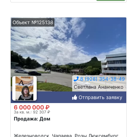
Объект №125138
8 (928) 354-38-49
Светлана Ананченко
Отправить заявку
6 000 000 ₽
За кв. м.: 92 307 ₽
Продажа: Дом
Железноводск, Чапаева, Розы Люксембург