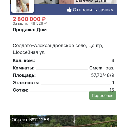
Евгения Дука
Отправить заявку
2 800 000 ₽
За кв. м.: 48 526 ₽
Продажа: Дом
Солдато-Александровское село, Центр,
Шоссейная ул.
Кол. ком.:
4
Комнаты:
Смеж.-раз.
Площадь:
57,70/48/9
Этажность:
1
Сотки:
15
Подробнее
Объект №121258