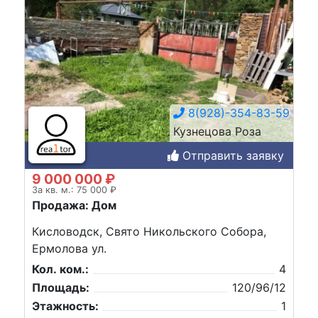
8(928)-354-83-59
Кузнецова Роза
Отправить заявку
9 000 000 ₽
За кв. м.: 75 000 ₽
Продажа: Дом
Кисловодск, Свято Никольского Собора,
Ермолова ул.
Кол. ком.:
4
Площадь:
120/96/12
Этажность:
1