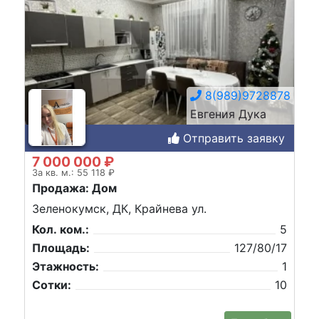
8(989)9728878
Евгения Дука
Отправить заявку
7 000 000 ₽
За кв. м.: 55 118 ₽
Продажа: Дом
Зеленокумск, ДК, Крайнева ул.
Кол. ком.:
5
Площадь:
127/80/17
Этажность:
1
Сотки:
10