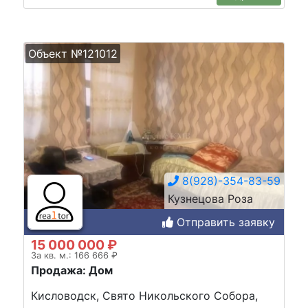
Объект №121012
8(928)-354-83-59
Кузнецова Роза
Отправить заявку
15 000 000 ₽
За кв. м.: 166 666 ₽
Продажа: Дом
Кисловодск, Свято Никольского Собора,