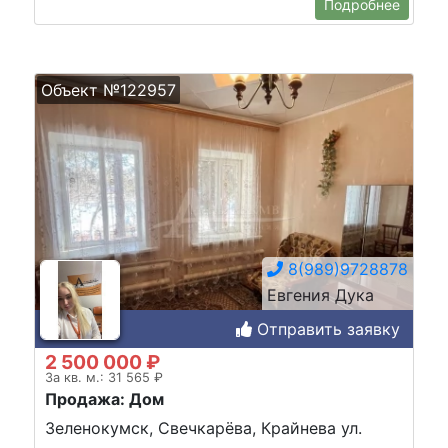
Подробнее
Объект №122957
8(989)9728878
Евгения Дука
Отправить заявку
2 500 000 ₽
За кв. м.: 31 565 ₽
Продажа: Дом
Зеленокумск, Свечкарёва, Крайнева ул.