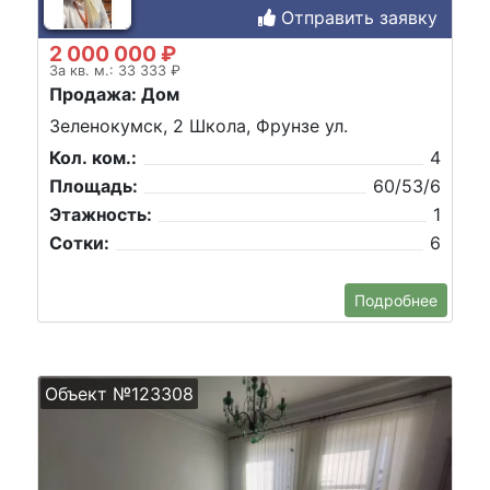
Отправить заявку
2 000 000 ₽
За кв. м.: 33 333 ₽
Продажа: Дом
Зеленокумск, 2 Школа, Фрунзе ул.
Кол. ком.:
4
Площадь:
60/53/6
Этажность:
1
Сотки:
6
Подробнее
Объект №123308