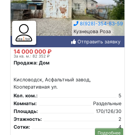
8(928)-354-83-59
Кузнецова Роза
Отправить заявку
14 000 000 ₽
За кв. м.: 82 352 ₽
Продажа: Дом
Кисловодск, Асфальтный завод,
Кооперативная ул.
Кол. ком.:
5
Комнаты:
Раздельные
Площадь:
170/126/30
Этажность:
2
Сотки:
4
Подробнее