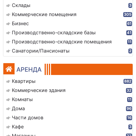
Склады
3
Коммерческие помещения
305
Бизнес
61
Производственно-складские базы
41
Производственно-складские помещения
11
Санатории/Пансионаты
2
АРЕНДА
Квартиры
882
Коммерческие здания
32
Комнаты
11
Дома
96
Части домов
16
Кафе
3
Магазины
22