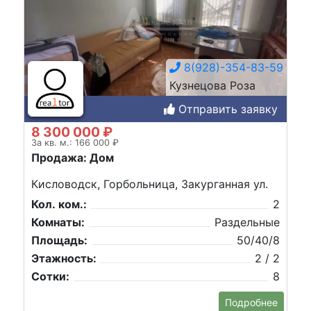
8(928)-354-83-59
Кузнецова Роза
Отправить заявку
8 300 000 ₽
За кв. м.: 166 000 ₽
Продажа: Дом
Кисловодск, Горбольница, Закурганная ул.
Кол. ком.:
2
Комнаты:
Раздельные
Площадь:
50/40/8
Этажность:
2 / 2
Сотки:
8
Подробнее