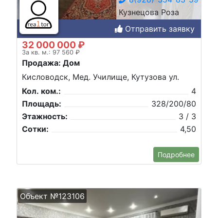
Кузнецова Роза
Отправить заявку
32 000 000 ₽
За кв. м.: 97 560 ₽
Продажа: Дом
Кисловодск, Мед. Училище, Кутузова ул.
Кол. ком.:
4
Площадь:
328/200/80
Этажность:
3 / 3
Сотки:
4,50
Подробнее
Объект №123106