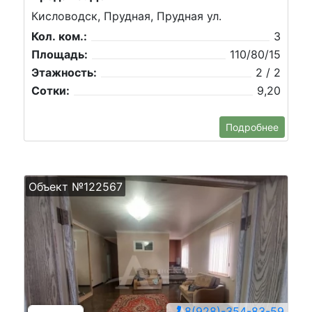
Кисловодск, Прудная, Прудная ул.
Кол. ком.:
3
Площадь:
110/80/15
Этажность:
2 / 2
Сотки:
9,20
Подробнее
Объект №122567
8(928)-354-83-59