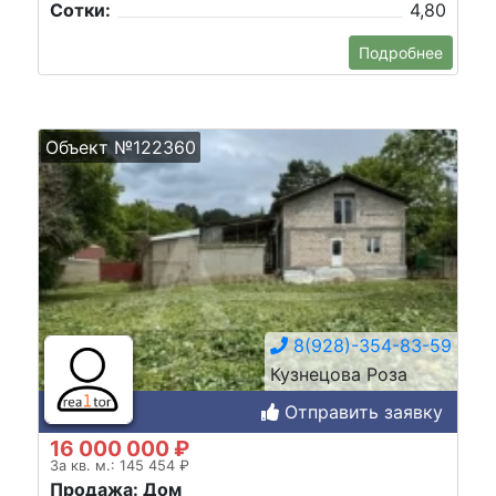
Сотки:
4,80
Подробнее
Объект №122360
8(928)-354-83-59
Кузнецова Роза
Отправить заявку
16 000 000 ₽
За кв. м.: 145 454 ₽
Продажа: Дом