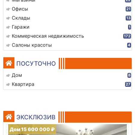
Офисы
21
Склады
13
Гаражи
1
Коммерческая недвижимость
172
Салоны красоты
4
ПОСУТОЧНО
Дом
8
Квартира
27
ЭКСКЛЮЗИВ
Дом 15 600 000 ₽