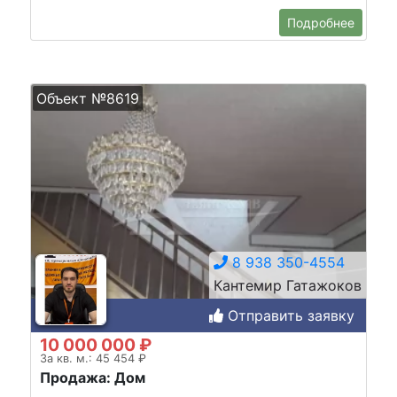
Подробнее
Объект №8619
8 938 350-4554
Кантемир Гатажоков
Отправить заявку
10 000 000 ₽
За кв. м.: 45 454 ₽
Продажа: Дом