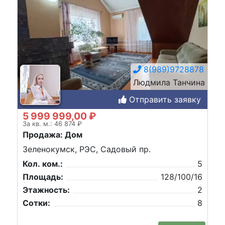
8(989)9728878
Людмила Танчина
Отправить заявку
5 999 999,00 ₽
За кв. м.: 46 874 ₽
Продажа: Дом
Зеленокумск, РЭС, Садовый пр.
Кол. ком.:
5
Площадь:
128/100/16
Этажность:
2
Сотки:
8