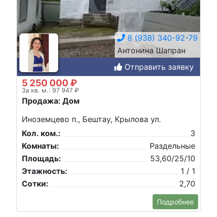
8 (938) 340-92-79
Антонина Шапран
Отправить заявку
5 250 000 ₽
За кв. м.: 97 947 ₽
Продажа: Дом
Иноземцево п., Бештау, Крылова ул.
Кол. ком.:
3
Комнаты:
Раздельные
Площадь:
53,60/25/10
Этажность:
1 / 1
Сотки:
2,70
Подробнее