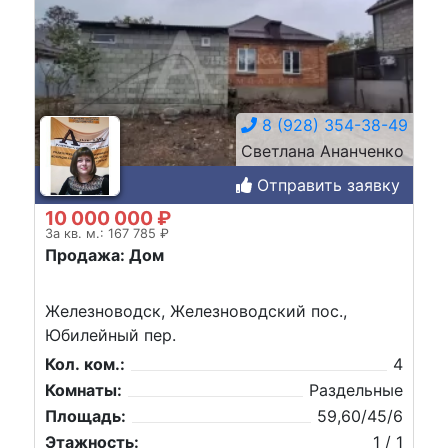
8 (928) 354-38-49
Светлана Ананченко
Отправить заявку
10 000 000 ₽
За кв. м.: 167 785 ₽
Продажа: Дом
Железноводск, Железноводский пос.,
Юбилейный пер.
Кол. ком.:
4
Комнаты:
Раздельные
Площадь:
59,60/45/6
Этажность:
1 / 1