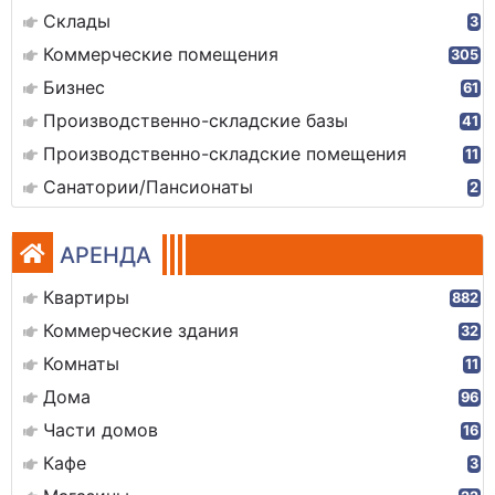
Склады
3
Коммерческие помещения
305
Бизнес
61
Производственно-складские базы
41
Производственно-складские помещения
11
Санатории/Пансионаты
2
АРЕНДА
Квартиры
882
Коммерческие здания
32
Комнаты
11
Дома
96
Части домов
16
Кафе
3