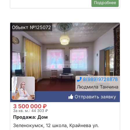
Подробнее
Объект №125072
8(989)9728878
Людмила Танчина
Отправить заявку
3 500 000 ₽
За кв. м.: 44 303 ₽
Продажа: Дом
Зеленокумск, 12 школа, Крайнева ул.