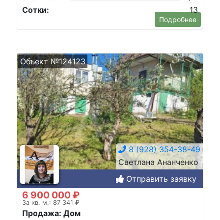
Сотки:
13
Подробнее
Объект №124123
8 (928) 354-38-49
Светлана Ананченко
Отправить заявку
6 900 000 ₽
За кв. м.: 87 341 ₽
Продажа: Дом