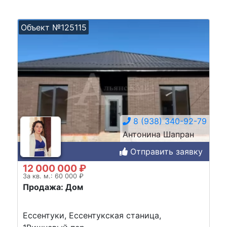
Объект №125115
8 (938) 340-92-79
Антонина Шапран
Отправить заявку
12 000 000 ₽
За кв. м.: 60 000 ₽
Продажа: Дом
Ессентуки, Ессентукская станица,