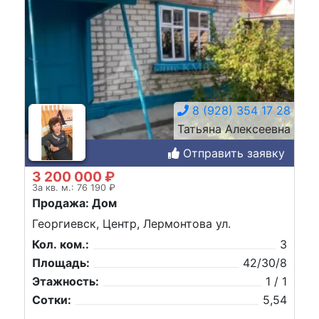
8 (928) 354 17 28
Татьяна Алексеевна
Отправить заявку
3 200 000 ₽
За кв. м.: 76 190 ₽
Продажа: Дом
Георгиевск, Центр, Лермонтова ул.
Кол. ком.:
3
Площадь:
42/30/8
Этажность:
1 / 1
Сотки:
5,54