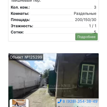
1Вишневый пер.
Кол. ком.:
3
Комнаты:
Раздельные
Площадь:
200/150/30
Этажность:
1 / 1
Сотки:
5
Подробнее
Объект №125299
8 (928) 354-38-49