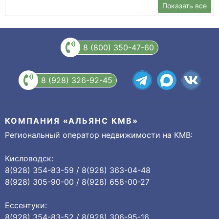
Показать все
8 (800) 350-47-60
8 (928) 326-92-45
КОМПАНИЯ «АЛЬЯНС КМВ»
Региональный оператор недвижимости на КМВ:
Кисловодск:
8(928) 354-83-59 / 8(928) 363-04-48
8(928) 305-90-00 / 8(928) 658-00-27
Ессентуки:
8(928) 354-83-52 / 8(928) 306-95-16