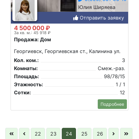
Юлия Ширяева
Отправить заявку
4 500 000 ₽
За кв. м.: 45 918 ₽
Продажа: Дом
Георгиевск, Георгиевская ст., Калинина ул.
Кол. ком.:
3
Комнаты:
Смеж.-раз.
Площадь:
98/78/15
Этажность:
1 / 1
Сотки:
12
Подробнее
22
23
24
25
26