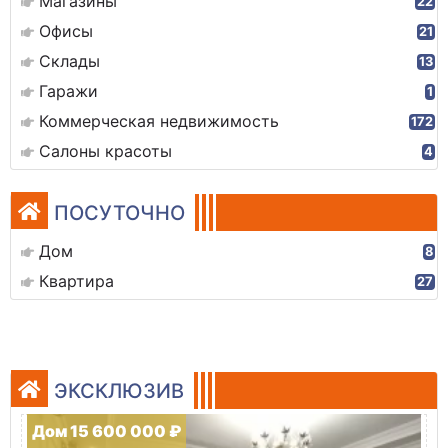
Магазины
22
Офисы
21
Склады
13
Гаражи
1
Коммерческая недвижимость
172
Салоны красоты
4
ПОСУТОЧНО
Дом
8
Квартира
27
ЭКСКЛЮЗИВ
Дом 15 600 000 ₽