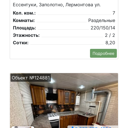
Ессентуки, Заполотно, Лермонтова ул.
Кол. ком.:
7
Комнаты:
Раздельные
Площадь:
220/150/14
Этажность:
2 / 2
Сотки:
8,20
Подробнее
Объект №124881