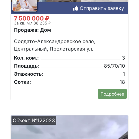
Отправить заявку
7 500 000 ₽
За кв. м.: 88 235 ₽
Продажа: Дом
Солдато-Александровское село,
Центральный, Пролетарская ул.
Кол. ком.:
3
Площадь:
85/70/10
Этажность:
1
Сотки:
18
Подробнее
Объект №122023