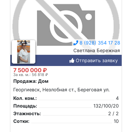
8 (928) 354 17 28
Светлана Бережная
Отправить заявку
7 500 000 ₽
За кв. м.: 56 818 ₽
Продажа: Дом
Георгиевск, Незлобная ст., Береговая ул.
Кол. ком.:
4
Площадь:
132/100/20
Этажность:
2 / 2
Сотки:
10