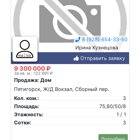
8 (928) 654-33-50
Ирина Кузнецова
Отправить заявку
9 300 000 ₽
За кв. м.: 122 691 ₽
Продажа: Дом
Пятигорск, Ж/Д Вокзал, Сборный пер.
Кол. ком.:
3
Площадь:
75,80/50/8
Этажность:
1 / 1
Сотки:
3
Подробнее