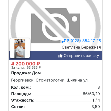
8 (928) 354 17 28
Светлана Бережная
Отправить заявку
4 200 000 ₽
За кв. м.: 63 636 ₽
Продажа: Дом
Георгиевск, Стоматологии, Шилина ул.
Кол. ком.:
3
Площадь:
66/50/10
Этажность:
1 / 1
Сотки:
3,50