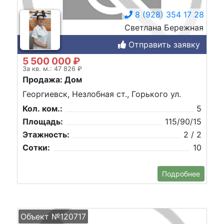
8 (928) 354 17 28
Светлана Бережная
Отправить заявку
5 500 000 ₽
За кв. м.: 47 826 ₽
Продажа: Дом
Георгиевск, Незлобная ст., Горького ул.
Кол. ком.:
5
Площадь:
115/90/15
Этажность:
2 / 2
Сотки:
10
Подробнее
Объект №120717