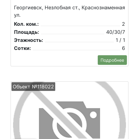
Георгиевск, Незлобная ст., Краснознаменная
ул.
Кол. ком.:
2
Площадь:
40/30/7
Этажность:
1 / 1
Сотки:
6
Подробнее
Объект №118022