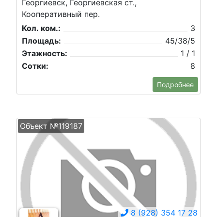
Георгиевск, Георгиевская ст.,
Кооперативный пер.
Кол. ком.:
3
Площадь:
45/38/5
Этажность:
1 / 1
Сотки:
8
Подробнее
Объект №119187
8 (928) 354 17 28