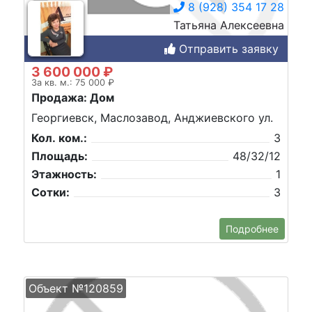
8 (928) 354 17 28
Татьяна Алексеевна
Отправить заявку
3 600 000 ₽
За кв. м.: 75 000 ₽
Продажа: Дом
Георгиевск, Маслозавод, Анджиевского ул.
Кол. ком.:
3
Площадь:
48/32/12
Этажность:
1
Сотки:
3
Подробнее
Объект №120859