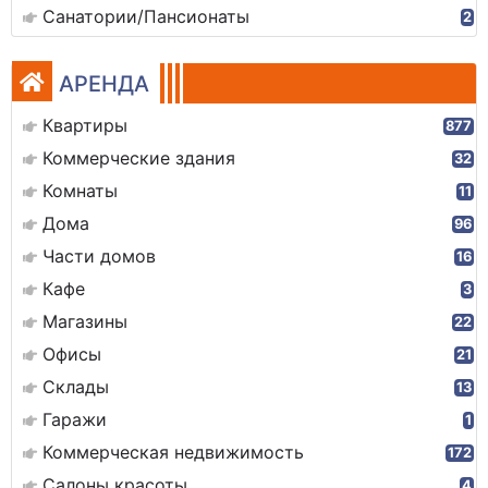
Санатории/Пансионаты
2
АРЕНДА
Квартиры
877
Коммерческие здания
32
Комнаты
11
Дома
96
Части домов
16
Кафе
3
Магазины
22
Офисы
21
Склады
13
Гаражи
1
Коммерческая недвижимость
172
Салоны красоты
4