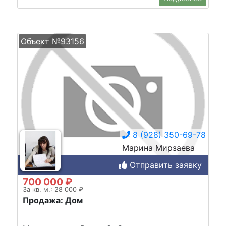
Объект №93156
8 (928) 350-69-78
Марина Мирзаева
Отправить заявку
700 000 ₽
За кв. м.: 28 000 ₽
Продажа: Дом