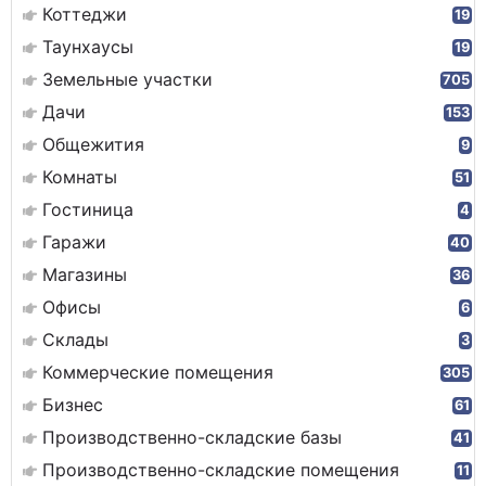
Коттеджи
19
Таунхаусы
19
Земельные участки
705
Дачи
153
Общежития
9
Комнаты
51
Гостиница
4
Гаражи
40
Магазины
36
Офисы
6
Склады
3
Коммерческие помещения
305
Бизнес
61
Производственно-складские базы
41
Производственно-складские помещения
11