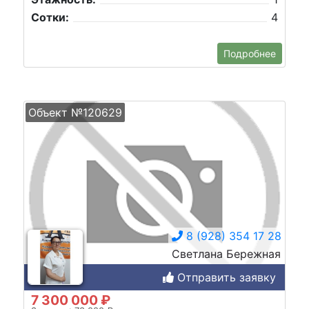
Сотки:
4
Подробнее
Объект №120629
8 (928) 354 17 28
Светлана Бережная
Отправить заявку
7 300 000 ₽