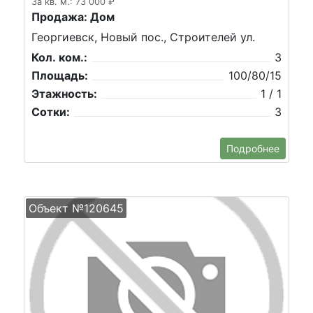
За кв. м.: 73 000 ₽
Продажа: Дом
Георгиевск, Новый пос., Строителей ул.
Кол. ком.:
3
Площадь:
100/80/15
Этажность:
1 / 1
Сотки:
3
Подробнее
Объект №120645