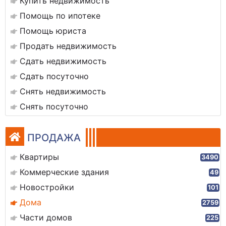
Купить недвижимость
Помощь по ипотеке
Помощь юриста
Продать недвижимость
Сдать недвижимость
Сдать посуточно
Снять недвижимость
Снять посуточно
ПРОДАЖА
Квартиры
3490
Коммерческие здания
49
Новостройки
101
Дома
2759
Части домов
225