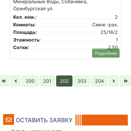
Минеральные Воды, Собачевка,
Оренбургская ул.
Кол. ком.:
2
Комнаты:
Смеж.-раз.
Площадь:
25/18/2
Этажность:
1
Сотки:
2,50
Подробнее
200
201
202
203
204
ОСТАВИТЬ ЗАЯВКУ