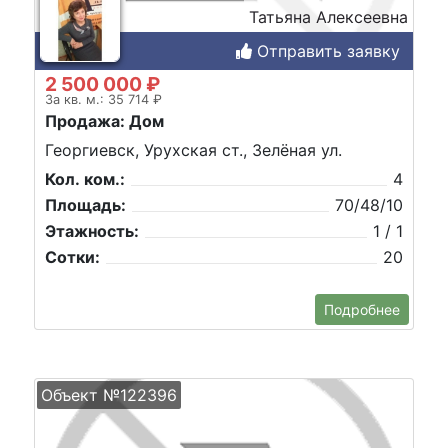
Татьяна Алексеевна
Отправить заявку
2 500 000 ₽
За кв. м.: 35 714 ₽
Продажа: Дом
Георгиевск, Урухская ст., Зелёная ул.
Кол. ком.:
4
Площадь:
70/48/10
Этажность:
1 / 1
Сотки:
20
Подробнее
Объект №122396