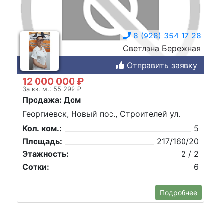
8 (928) 354 17 28
Светлана Бережная
Отправить заявку
12 000 000 ₽
За кв. м.: 55 299 ₽
Продажа: Дом
Георгиевск, Новый пос., Строителей ул.
Кол. ком.:
5
Площадь:
217/160/20
Этажность:
2 / 2
Сотки:
6
Подробнее