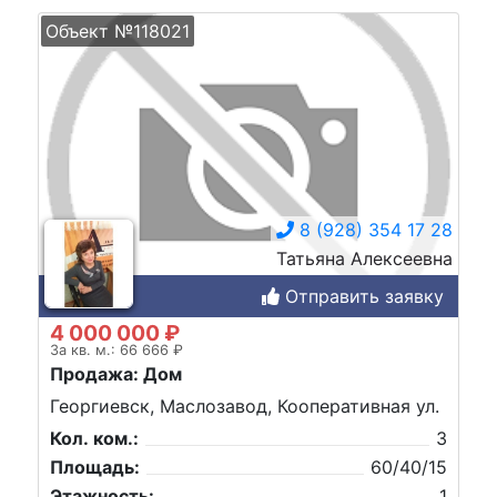
Объект №118021
8 (928) 354 17 28
Татьяна Алексеевна
Отправить заявку
4 000 000 ₽
За кв. м.: 66 666 ₽
Продажа: Дом
Георгиевск, Маслозавод, Кооперативная ул.
Кол. ком.:
3
Площадь:
60/40/15
Этажность:
1