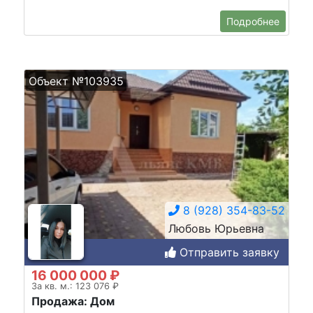
Подробнее
Объект №103935
8 (928) 354-83-52
Любовь Юрьевна
Отправить заявку
16 000 000 ₽
За кв. м.: 123 076 ₽
Продажа: Дом