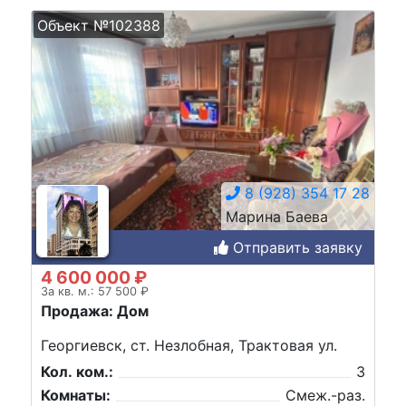
Объект №102388
8 (928) 354 17 28
Марина Баева
Отправить заявку
4 600 000 ₽
За кв. м.: 57 500 ₽
Продажа: Дом
Георгиевск, ст. Незлобная, Трактовая ул.
Кол. ком.:
3
Комнаты:
Смеж.-раз.