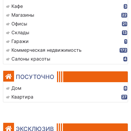
Кафе
3
Магазины
22
Офисы
21
Склады
13
Гаражи
1
Коммерческая недвижимость
172
Салоны красоты
4
ПОСУТОЧНО
Дом
8
Квартира
27
ЭКСКЛЮЗИВ