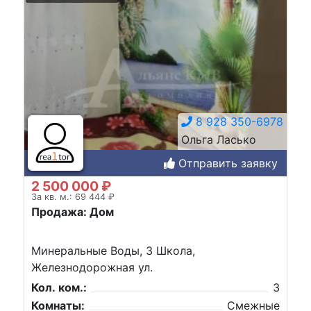
8 928 350-6978
Ольга Ласько
Отправить заявку
2 500 000 ₽
За кв. м.: 69 444 ₽
Продажа: Дом
Минеральные Воды, 3 Школа,
Железнодорожная ул.
Кол. ком.:
3
Комнаты:
Смежные