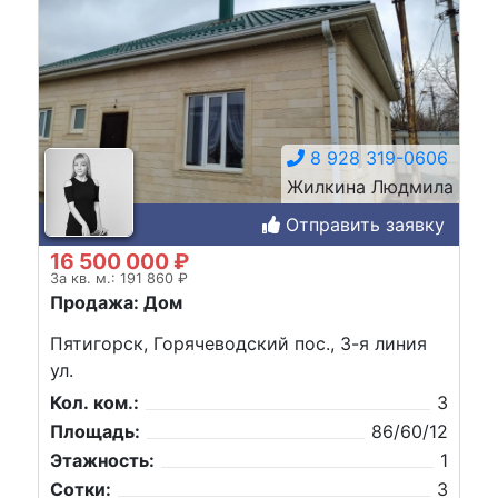
8 928 319-0606
Жилкина Людмила
Отправить заявку
16 500 000 ₽
За кв. м.: 191 860 ₽
Продажа: Дом
Пятигорск, Горячеводский пос., 3-я линия
ул.
Кол. ком.:
3
Площадь:
86/60/12
Этажность:
1
Сотки:
3