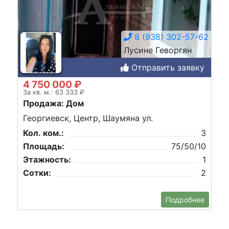
8 (938) 302-57-62
Лусине Геворгян
Отправить заявку
4 750 000 ₽
За кв. м.: 63 333 ₽
Продажа: Дом
Георгиевск, Центр, Шаумяна ул.
Кол. ком.:
3
Площадь:
75/50/10
Этажность:
1
Сотки:
2
Подробнее