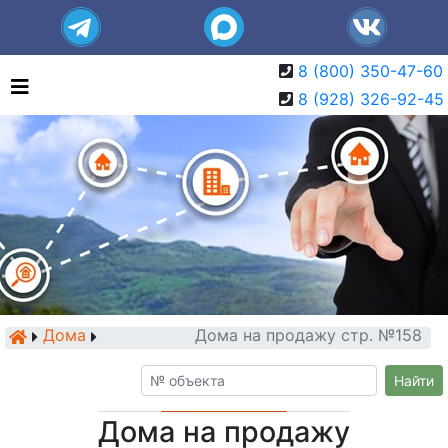
8 (800) 350-47-60
8 (928) 326-92-45
Дома
Дома на продажу стр. №158
Найти
Дома на продажу