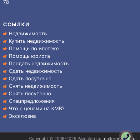
78
ССЫЛКИ
Недвижимость
Купить недвижимость
Помощь по ипотеке
Помощь юриста
Продать недвижимость
Сдать недвижимость
Сдать посуточно
Снять недвижимость
Снять посуточно
Спецпредложения
Что с ценами на КМВ?
Эксклюзив
Copyright © 2009-2026 Разработка:
realtorproweb.ru
.