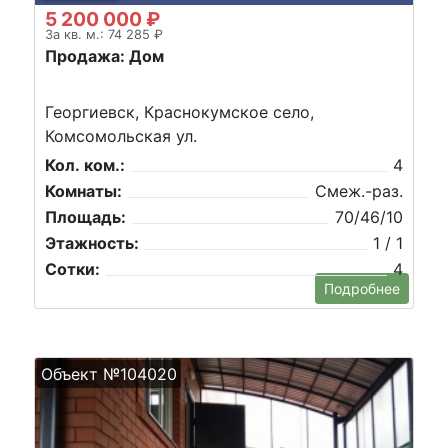
5 200 000 ₽
За кв. м.: 74 285 ₽
Продажа: Дом
Георгиевск, Краснокумское село,
Комсомольская ул.
Кол. ком.:
4
Комнаты:
Смеж.-раз.
Площадь:
70/46/10
Этажность:
1 / 1
Сотки:
4
Подробнее
Объект №104020