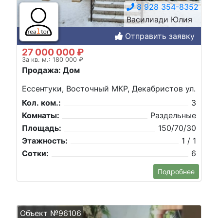
8 928 354-8352
Василиади Юлия
Отправить заявку
27 000 000 ₽
За кв. м.: 180 000 ₽
Продажа: Дом
Ессентуки, Восточный МКР, Декабристов ул.
Кол. ком.:
3
Комнаты:
Раздельные
Площадь:
150/70/30
Этажность:
1 / 1
Сотки:
6
Подробнее
Объект №96106