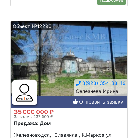
Объект №12290
8(928) 354-38-49
Селезнева Ирина
Отправить заявку
35 000 000 ₽
За кв. м.: 437 500 ₽
Продажа: Дом
Железноводск, "Славянка", К.Маркса ул.