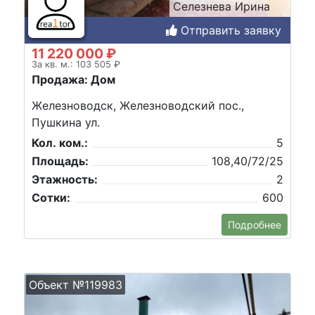
Селезнева Ирина
Отправить заявку
11 220 000 ₽
За кв. м.: 103 505 ₽
Продажа: Дом
Железноводск, Железноводский пос.,
Пушкина ул.
Кол. ком.:
5
Площадь:
108,40/72/25
Этажность:
2
Сотки:
600
Подробнее
Объект №119983