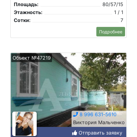
Площадь:
80/57/15
Этажность:
1 / 1
Сотки:
7
Подробнее
Объект №47219
8 996 631-5610
Виктория Мальченко
Отправить заявку