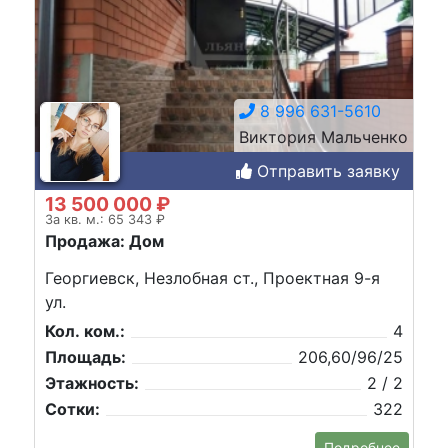
8 996 631-5610
Виктория Мальченко
Отправить заявку
13 500 000 ₽
За кв. м.: 65 343 ₽
Продажа: Дом
Георгиевск, Незлобная ст., Проектная 9-я
ул.
Кол. ком.:
4
Площадь:
206,60/96/25
Этажность:
2 / 2
Сотки:
322
Подробнее