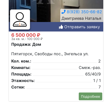
8(928) 350-66-82
Дмитриева Наталья
Отправить заявку
6 500 000 ₽
За кв. м.: 100 000 ₽
Продажа: Дом
Пятигорск, Свободы пос., Энгельса ул.
Кол. ком.:
2
Комнаты:
Смеж.-раз.
Площадь:
65/40/9
Этажность:
1 / 1
Сотки:
7
Подробнее