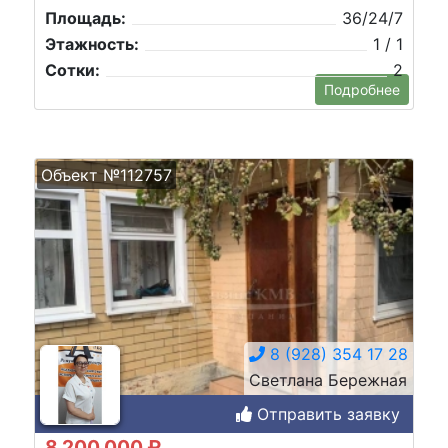
Площадь:
36/24/7
Этажность:
1 / 1
Сотки:
2
Подробнее
Объект №112757
8 (928) 354 17 28
Светлана Бережная
Отправить заявку
8 200 000 ₽