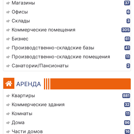
Магазины
37
Офисы
6
Склады
3
Коммерческие помещения
305
Бизнес
61
Производственно-складские базы
41
Производственно-складские помещения
11
Санатории/Пансионаты
2
АРЕНДА
Квартиры
881
Коммерческие здания
32
Комнаты
11
Дома
96
Части домов
16