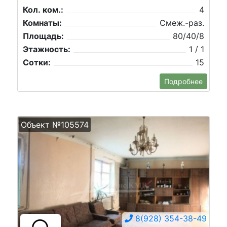
Кол. ком.:
4
Комнаты:
Смеж.-раз.
Площадь:
80/40/8
Этажность:
1 / 1
Сотки:
15
Подробнее
Объект №105574
8(928) 354-38-49