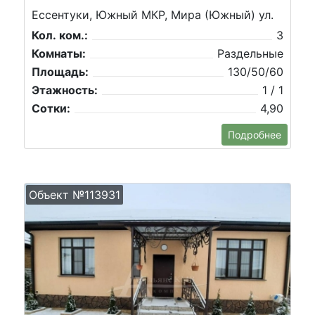
Ессентуки, Южный МКР, Мира (Южный) ул.
Кол. ком.:
3
Комнаты:
Раздельные
Площадь:
130/50/60
Этажность:
1 / 1
Сотки:
4,90
Подробнее
Объект №113931