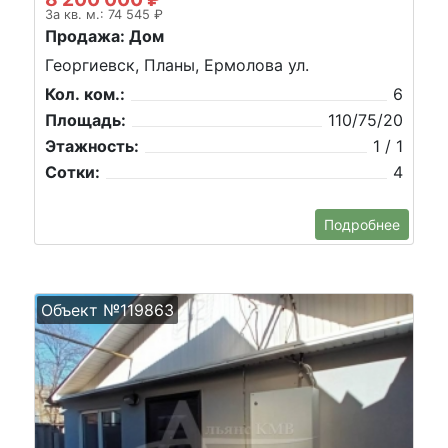
За кв. м.: 74 545 ₽
Продажа: Дом
Георгиевск, Планы, Ермолова ул.
Кол. ком.:
6
Площадь:
110/75/20
Этажность:
1 / 1
Сотки:
4
Подробнее
Объект №119863