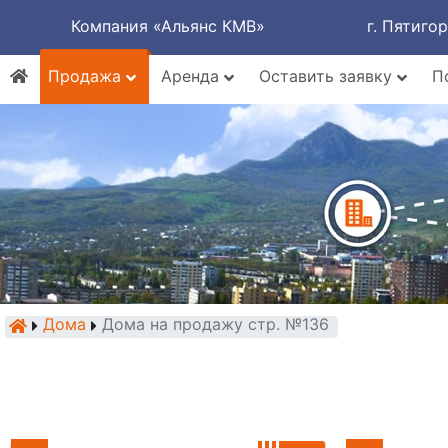
Компания «Альянс КМВ»
г. Пятиго
Продажа
Аренда
Оставить заявку
П
Дома
Дома на продажу стр. №136