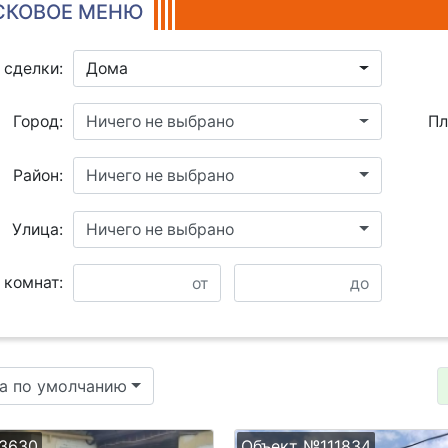
КОВОЕ МЕНЮ
 сделки:
Дома
Город:
Ничего не выбрано
Пл
Район:
Ничего не выбрано
Улица:
Ничего не выбрано
 комнат:
а по умолчанию
3630
Объект №111834