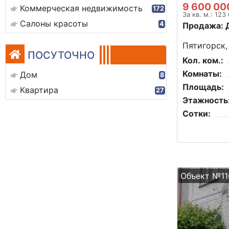
9 600 00
Коммерческая недвижимость
172
За кв. м.: 123
Салоны красоты
4
Продажа: 
Пятигорск,
ПОСУТОЧНО
Кол. ком.:
Комнаты:
Дом
8
Площадь:
Квартира
27
Этажность
Сотки:
Объект №11