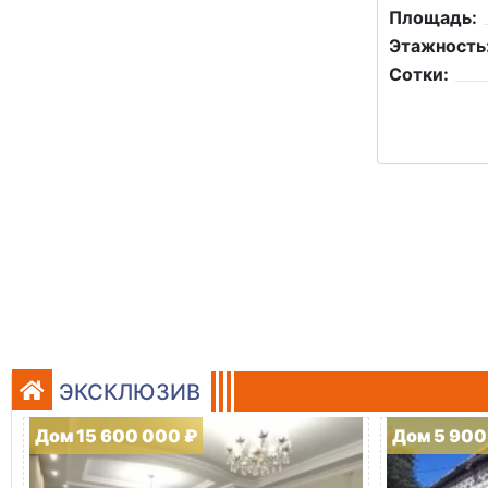
Площадь:
Этажность
Сотки:
ЭКСКЛЮЗИВ
Дом 15 600 000 ₽
Дом 5 900