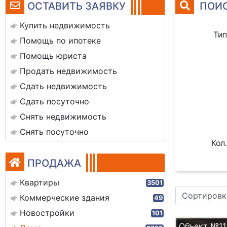
ОСТАВИТЬ ЗАЯВКУ
ПОИС
Купить недвижимость
Тип
Помощь по ипотеке
Помощь юриста
Продать недвижимость
Сдать недвижимость
Сдать посуточно
Снять недвижимость
Снять посуточно
Кол.
ПРОДАЖА
Квартиры
3501
Сортировк
Коммерческие здания
49
Новостройки
101
Объект №11