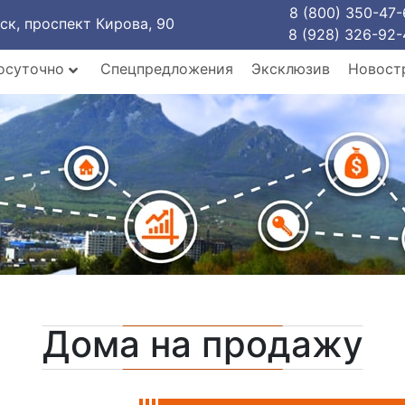
8 (800) 350-47-
рск, проспект Кирова, 90
8 (928) 326-92-
осуточно
Спецпредложения
Эксклюзив
Новост
Дома на продажу