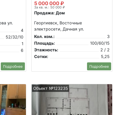
5 000 000 ₽
За кв. м.: 50 000 ₽
Продажа: Дом
ва ул.
Георгиевск, Восточные
электросети, Дачная ул.
4
Кол. ком.:
3
52/32/10
Площадь:
100/60/15
1
Этажность:
2 / 2
6
Сотки:
5,25
Подробнее
Подробнее
Объект №123235