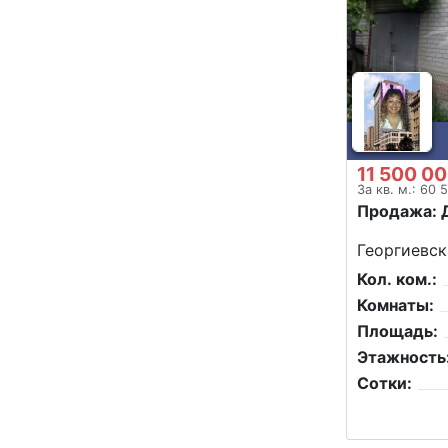
11 500 00
За кв. м.: 60 
Продажа: 
Георгиевск
Кол. ком.:
Комнаты:
Площадь:
Этажность
Сотки: