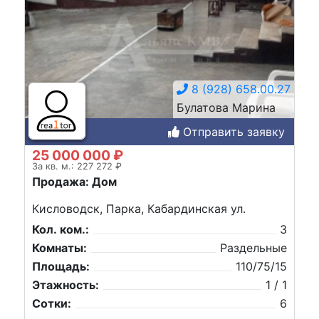
8 (928) 658.00.27
Булатова Марина
Отправить заявку
25 000 000 ₽
За кв. м.: 227 272 ₽
Продажа: Дом
Кисловодск, Парка, Кабардинская ул.
Кол. ком.:
3
Комнаты:
Раздельные
Площадь:
110/75/15
Этажность:
1 / 1
Сотки:
6