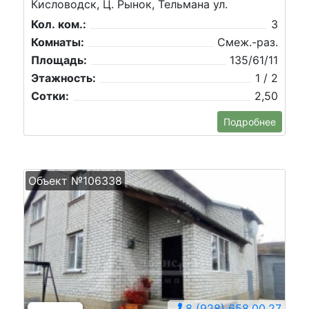
Кисловодск, Ц. Рынок, Тельмана ул.
Кол. ком.:
3
Комнаты:
Смеж.-раз.
Площадь:
135/61/11
Этажность:
1 / 2
Сотки:
2,50
Подробнее
Объект №106338
8 (928) 658.00.27