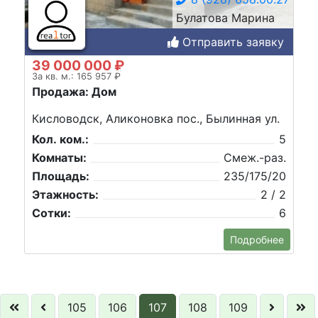
Булатова Марина
Отправить заявку
39 000 000 ₽
За кв. м.: 165 957 ₽
Продажа: Дом
Кисловодск, Аликоновка пос., Былинная ул.
Кол. ком.:
5
Комнаты:
Смеж.-раз.
Площадь:
235/175/20
Этажность:
2 / 2
Сотки:
6
Подробнее
105
106
107
108
109