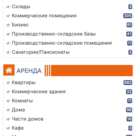
Склады
3
Коммерческие помещения
305
Бизнес
61
Производственно-складские базы
41
Производственно-складские помещения
11
Санатории/Пансионаты
2
АРЕНДА
Квартиры
882
Коммерческие здания
32
Комнаты
11
Дома
96
Части домов
16
Кафе
3