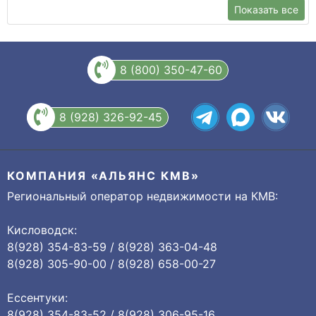
Показать все
8 (800) 350-47-60
8 (928) 326-92-45
КОМПАНИЯ «АЛЬЯНС КМВ»
Региональный оператор недвижимости на КМВ:
Кисловодск:
8(928) 354-83-59 / 8(928) 363-04-48
8(928) 305-90-00 / 8(928) 658-00-27
Ессентуки:
8(928) 354-83-52 / 8(928) 306-95-16