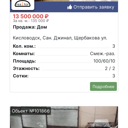
Отправить заявку
13 500 000 ₽
За кв. м.: 135 000 ₽
Продажа: Дом
Кисловодск, Сан. Джинал, Щербакова ул.
Кол. ком.:
3
Комнаты:
Смеж.-раз.
Площадь:
100/60/10
Этажность:
2 / 2
Сотки:
3
Подробнее
Объект №101866