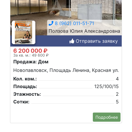
8 (962) 011-51-71
Ползова Юлия Александровна
Отправить заявку
6 200 000 ₽
За кв. м.: 49 600 ₽
Продажа: Дом
Новопавловск, Площадь Ленина, Красная ул.
Кол. ком.:
4
Площадь:
125/100/15
Этажность:
2
Сотки:
5
Подробнее