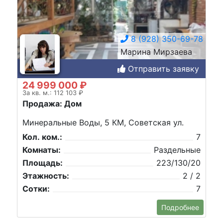
8 (928) 350-69-78
Марина Мирзаева
Отправить заявку
24 999 000 ₽
За кв. м.: 112 103 ₽
Продажа: Дом
Минеральные Воды, 5 КМ, Советская ул.
Кол. ком.:
7
Комнаты:
Раздельные
Площадь:
223/130/20
Этажность:
2 / 2
Сотки:
7
Подробнее