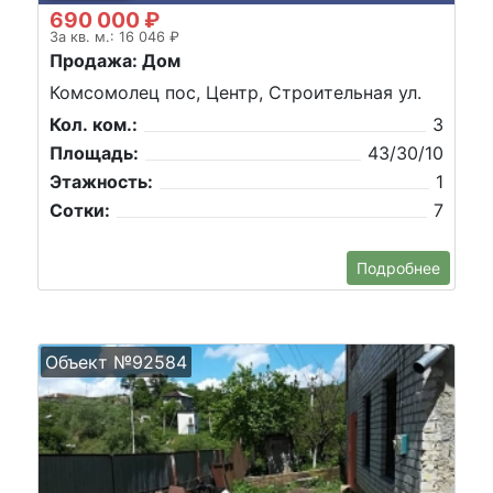
690 000 ₽
За кв. м.: 16 046 ₽
Продажа: Дом
Комсомолец пос, Центр, Строительная ул.
Кол. ком.:
3
Площадь:
43/30/10
Этажность:
1
Сотки:
7
Подробнее
Объект №92584