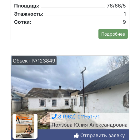
Площадь:
76/66/5
Этажность:
1
Сотки:
9
Подробнее
Объект №123849
8 (962) 011-51-71
Ползова Юлия Александровна
Отправить заявку