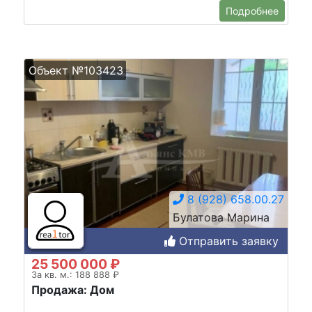
Подробнее
Объект №103423
8 (928) 658.00.27
Булатова Марина
Отправить заявку
25 500 000 ₽
За кв. м.: 188 888 ₽
Продажа: Дом