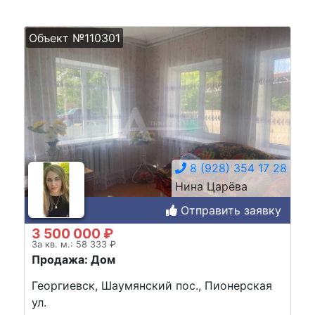
Объект №110301
8 (928) 354 17 28
Нина Царёва
Отправить заявку
3 500 000 ₽
За кв. м.: 58 333 ₽
Продажа: Дом
Георгиевск, Шаумянский пос., Пионерская
ул.