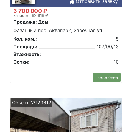
Отправить заявку
6 700 000 ₽
За кв. м.: 62 616 ₽
Продажа: Дом
Фазанный пос, Аквапарк, Заречная ул.
Кол. ком.:
5
Площадь:
107/90/13
Этажность:
1
Сотки:
10
Подробнее
Объект №123612