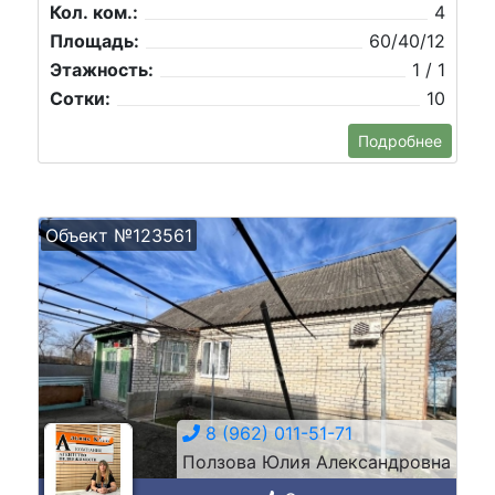
Кол. ком.:
4
Площадь:
60/40/12
Этажность:
1 / 1
Сотки:
10
Подробнее
Объект №123561
8 (962) 011-51-71
Ползова Юлия Александровна