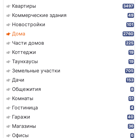
Квартиры
3497
Коммерческие здания
49
Новостройки
101
Дома
2760
Части домов
225
Коттеджи
19
Таунхаусы
19
Земельные участки
705
Дачи
153
Общежития
8
Комнаты
51
Гостиница
4
Гаражи
40
Магазины
36
Офисы
6