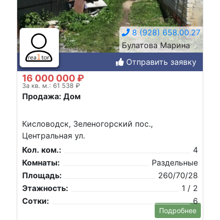
8 (928) 658.00.27
Булатова Марина
Отправить заявку
16 000 000 ₽
За кв. м.: 61 538 ₽
Продажа: Дом
Кисловодск, Зеленогорский пос.,
Центральная ул.
Кол. ком.:
4
Комнаты:
Раздельные
Площадь:
260/70/28
Этажность:
1 / 2
Сотки:
6
Подробнее