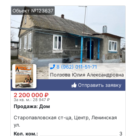
Объект №123637
8 (962) 011-51-71
Ползова Юлия Александровна
Отправить заявку
2 200 000 ₽
За кв. м.: 28 947 ₽
Продажа: Дом
Старопавловская ст-ца, Центр, Ленинская
ул.
Кол. ком.:
3