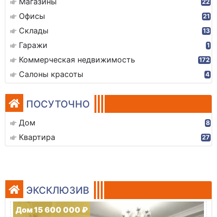
Магазины
22
Офисы
21
Склады
13
Гаражи
1
Коммерческая недвижимость
172
Салоны красоты
4
ПОСУТОЧНО
Дом
8
Квартира
27
ЭКСКЛЮЗИВ
Дом 15 600 000 ₽