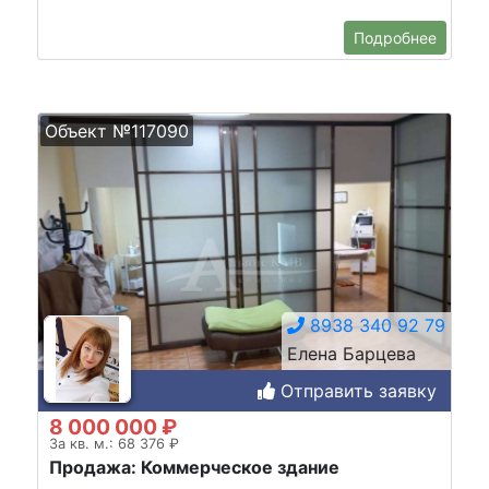
Подробнее
Объект №117090
8938 340 92 79
Елена Барцева
Отправить заявку
8 000 000 ₽
За кв. м.: 68 376 ₽
Продажа: Коммерческое здание