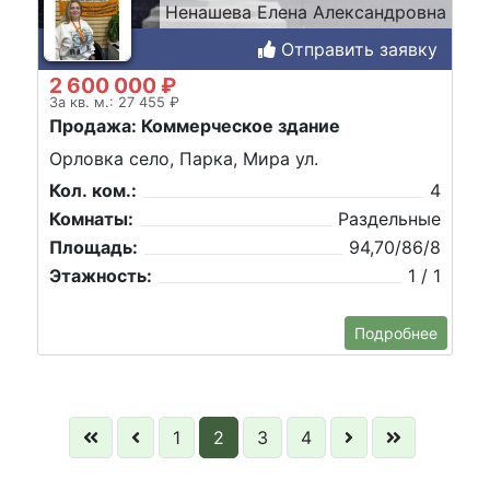
Ненашева Елена Александровна
Отправить заявку
2 600 000 ₽
За кв. м.: 27 455 ₽
Продажа: Коммерческое здание
Орловка село, Парка, Мира ул.
Кол. ком.:
4
Комнаты:
Раздельные
Площадь:
94,70/86/8
Этажность:
1 / 1
Подробнее
1
2
3
4