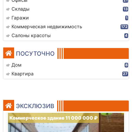
21
Склады
13
Гаражи
1
Коммерческая недвижимость
172
Салоны красоты
4
ПОСУТОЧНО
Дом
8
Квартира
27
ЭКСКЛЮЗИВ
Коммерческое здание 11 000 000 ₽