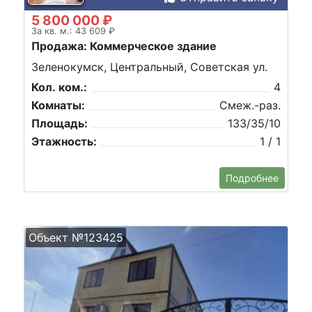
5 800 000 ₽
За кв. м.: 43 609 ₽
Продажа: Коммерческое здание
Зеленокумск, Центральный, Советская ул.
Кол. ком.:
4
Комнаты:
Смеж.-раз.
Площадь:
133/35/10
Этажность:
1 / 1
Подробнее
Объект №123425