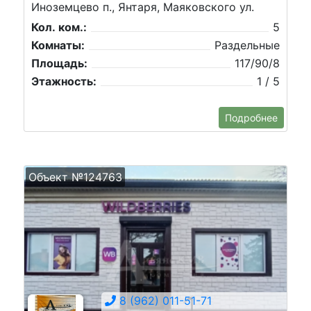
Иноземцево п., Янтаря, Маяковского ул.
Кол. ком.:
5
Комнаты:
Раздельные
Площадь:
117/90/8
Этажность:
1 / 5
Подробнее
Объект №124763
8 (962) 011-51-71