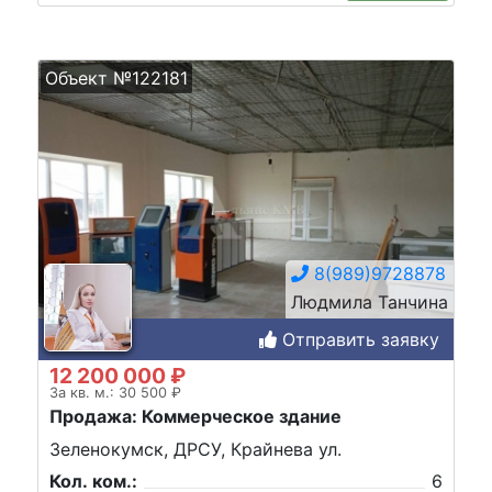
Объект №122181
8(989)9728878
Людмила Танчина
Отправить заявку
12 200 000 ₽
За кв. м.: 30 500 ₽
Продажа: Коммерческое здание
Зеленокумск, ДРСУ, Крайнева ул.
Кол. ком.:
6