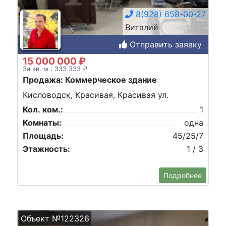
8(928) 658-00-27
Виталий
Отправить заявку
15 000 000 ₽
За кв. м.: 333 333 ₽
Продажа: Коммерческое здание
Кисловодск, Красивая, Красивая ул.
Кол. ком.:
1
Комнаты:
одна
Площадь:
45/25/7
Этажность:
1 / 3
Подробнее
Объект №122326