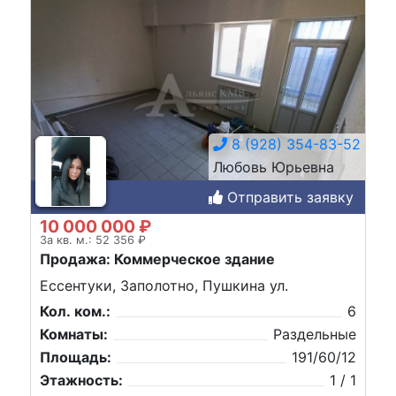
8 (928) 354-83-52
Любовь Юрьевна
Отправить заявку
10 000 000 ₽
За кв. м.: 52 356 ₽
Продажа: Коммерческое здание
Ессентуки, Заполотно, Пушкина ул.
Кол. ком.:
6
Комнаты:
Раздельные
Площадь:
191/60/12
Этажность:
1 / 1