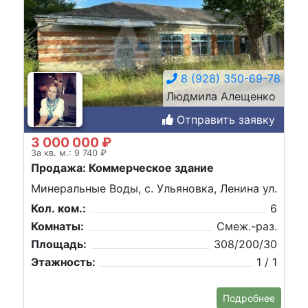
8 (928) 350-69-78
Людмила Алещенко
Отправить заявку
3 000 000 ₽
За кв. м.: 9 740 ₽
Продажа: Коммерческое здание
Минеральные Воды, с. Ульяновка, Ленина ул.
Кол. ком.:
6
Комнаты:
Смеж.-раз.
Площадь:
308/200/30
Этажность:
1 / 1
Подробнее