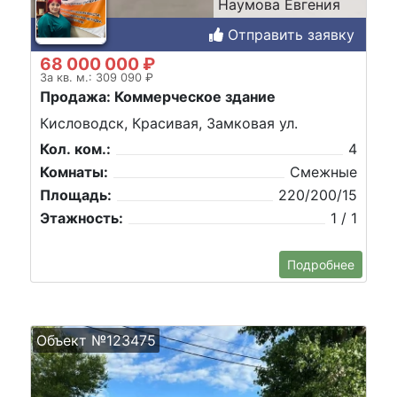
Наумова Евгения
Отправить заявку
68 000 000 ₽
За кв. м.: 309 090 ₽
Продажа: Коммерческое здание
Кисловодск, Красивая, Замковая ул.
Кол. ком.:
4
Комнаты:
Смежные
Площадь:
220/200/15
Этажность:
1 / 1
Подробнее
Объект №123475