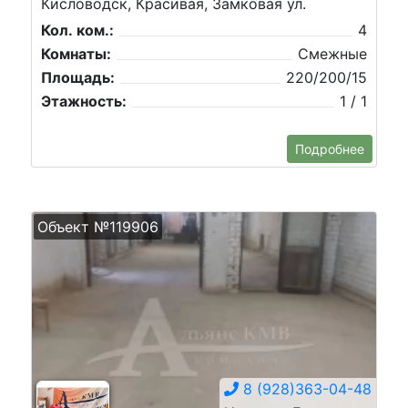
Кисловодск, Красивая, Замковая ул.
Кол. ком.:
4
Комнаты:
Смежные
Площадь:
220/200/15
Этажность:
1 / 1
Подробнее
Объект №119906
8 (928)363-04-48