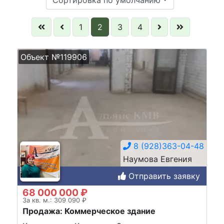
1
2
3
4
Объект №119906
8 (928)363-04-48
Наумова Евгения
Отправить заявку
68 000 000 ₽
За кв. м.: 309 090 ₽
Продажа: Коммерческое здание