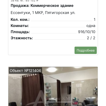
За кв. м.: 85 152 ₽
Продажа: Коммерческое здание
Ессентуки, 1 МКР, Пятигорская ул.
Кол. ком.:
1
Комнаты:
одна
Площадь:
916/10/10
Этажность:
2 / 2
Подробнее
Объект №121406