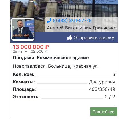
8(988) 861-57-78
Андрей Витальевич Гринченко
Отправить заявку
13 000 000 ₽
За кв. м.: 32 500 ₽
Продажа: Коммерческое здание
Новопавловск, Больница, Красная ул.
Кол. ком.:
6
Комнаты:
Два уровня
Площадь:
400/350/49
Этажность:
2 / 2
Подробнее