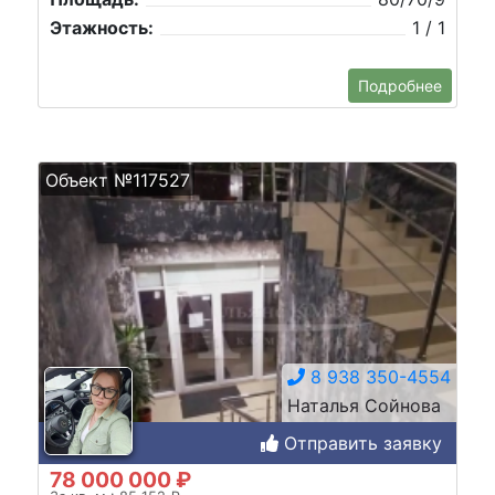
Этажность:
1 / 1
Подробнее
Объект №117527
8 938 350-4554
Наталья Сойнова
Отправить заявку
78 000 000 ₽