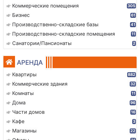
Коммерческие помещения
305
Бизнес
61
Производственно-складские базы
41
Производственно-складские помещения
11
Санатории/Пансионаты
2
АРЕНДА
Квартиры
882
Коммерческие здания
32
Комнаты
11
Дома
96
Части домов
16
Кафе
3
Магазины
22
Офисы