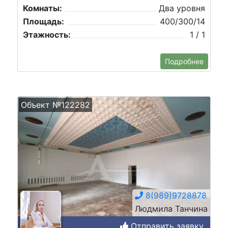
Комнаты:
Два уровня
Площадь:
400/300/14
Этажность:
1 / 1
Подробнее
Объект №122282
8(989)9728878
Людмила Танчина
Отправить заявку