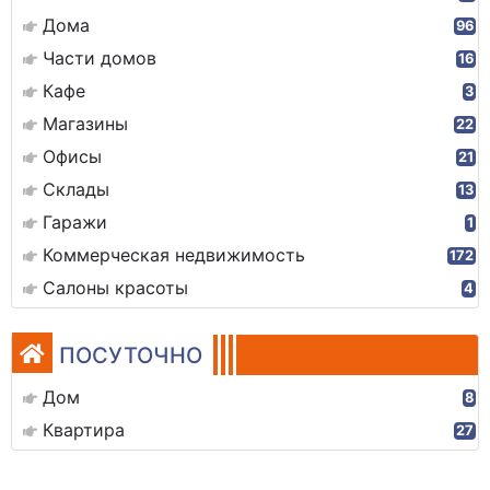
Дома
96
Части домов
16
Кафе
3
Магазины
22
Офисы
21
Склады
13
Гаражи
1
Коммерческая недвижимость
172
Салоны красоты
4
ПОСУТОЧНО
Дом
8
Квартира
27