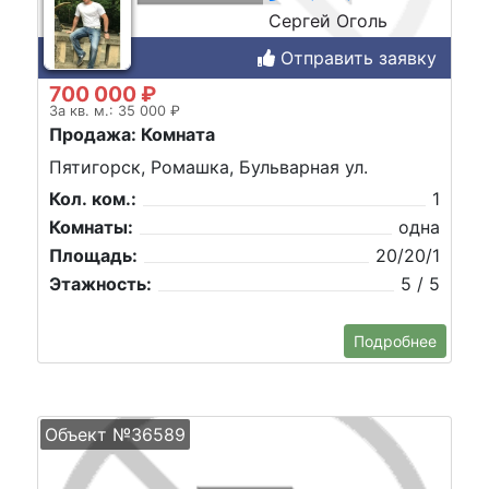
Сергей Оголь
Отправить заявку
700 000 ₽
За кв. м.: 35 000 ₽
Продажа: Комната
Пятигорск, Ромашка, Бульварная ул.
Кол. ком.:
1
Комнаты:
одна
Площадь:
20/20/1
Этажность:
5 / 5
Подробнее
Объект №36589