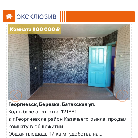
ЭКСКЛЮЗИВ
Комната 800 000 ₽
Георгиевск, Березка, Батакская ул.
Код в базе агентства 121881
в г.Георгиевске район Казачьего рынка, продам
комнату в общежитии.
Общая площадь 17 кв.м, удобства на...