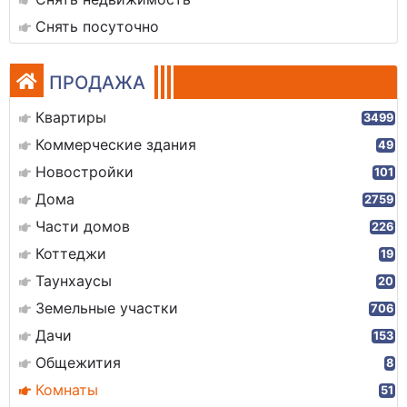
Снять посуточно
ПРОДАЖА
Квартиры
3499
Коммерческие здания
49
Новостройки
101
Дома
2759
Части домов
226
Коттеджи
19
Таунхаусы
20
Земельные участки
706
Дачи
153
Общежития
8
Комнаты
51