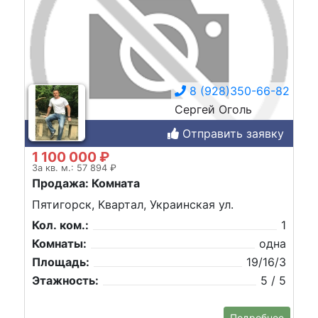
8 (928)350-66-82
Сергей Оголь
Отправить заявку
1 100 000 ₽
За кв. м.: 57 894 ₽
Продажа: Комната
Пятигорск, Квартал, Украинская ул.
Кол. ком.:
1
Комнаты:
одна
Площадь:
19/16/3
Этажность:
5 / 5
Подробнее