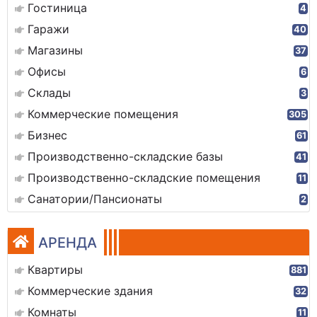
Гостиница
4
Гаражи
40
Магазины
37
Офисы
6
Склады
3
Коммерческие помещения
305
Бизнес
61
Производственно-складские базы
41
Производственно-складские помещения
11
Санатории/Пансионаты
2
АРЕНДА
Квартиры
881
Коммерческие здания
32
Комнаты
11