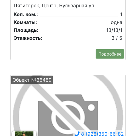
Пятигорск, Центр, Бульварная ул.
Кол. ком.:
1
Комнаты:
одна
Площадь:
18/18/1
Этажность:
3 / 5
Подробнее
Объект №36489
8 (928)350-66-82