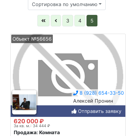
Сортировка по умолчанию
3
4
5
Объект №56656
8 (928) 654-33-50
Алексей Пронин
Отправить заявку
620 000 ₽
За кв. м.: 34 444 ₽
Продажа: Комната