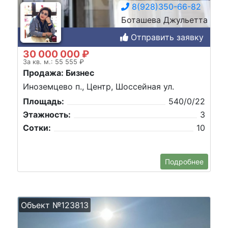
8(928)350-66-82
Боташева Джульетта
Отправить заявку
30 000 000 ₽
За кв. м.: 55 555 ₽
Продажа: Бизнес
Иноземцево п., Центр, Шоссейная ул.
Площадь:
540/0/22
Этажность:
3
Сотки:
10
Подробнее
Объект №123813