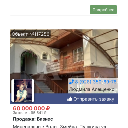
Подробнее
Объект №117256
8 (928) 350-69-78
Людмила Алещенко
Отправить заявку
60 000 000 ₽
За кв. м.: 95 541 ₽
Продажа: Бизнес
Минеральные Воды, Змейка, Пушкина ул.