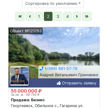
Сортировка по умолчанию
1
2
3
4
Объект №121793
8(988) 861-57-78
Андрей Витальевич Гринченко
Отправить заявку
55 000 000 ₽
За кв. м.: 68 750 ₽
Продажа: Бизнес
Георгиевск, Обильное с., Гагарина ул.