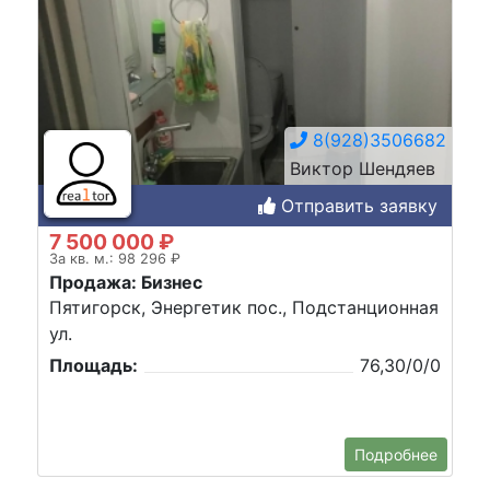
8(928)3506682
Виктор Шендяев
Отправить заявку
7 500 000 ₽
За кв. м.: 98 296 ₽
Продажа: Бизнес
Пятигорск, Энергетик пос., Подстанционная
ул.
Площадь:
76,30/0/0
Подробнее