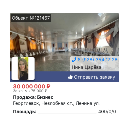
Объект №121467
8 (928) 354 17 28
Нина Царёва
Отправить заявку
30 000 000 ₽
За кв. м.: 75 000 ₽
Продажа: Бизнес
Георгиевск, Незлобная ст., Ленина ул.
Площадь:
400/0/0