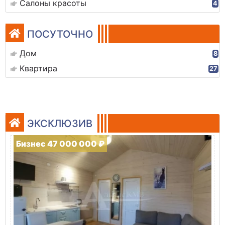
Салоны красоты
4
ПОСУТОЧНО
Дом
8
Квартира
27
ЭКСКЛЮЗИВ
Бизнес 47 000 000 ₽