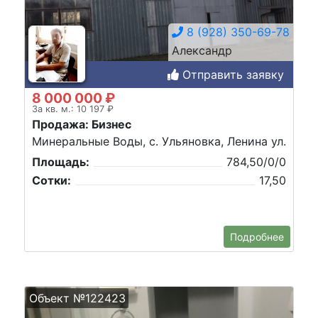
8 (928) 350-69-78
Александр
Отправить заявку
8 000 000 ₽
За кв. м.: 10 197 ₽
Продажа: Бизнес
Минеральные Воды, с. Ульяновка, Ленина ул.
Площадь:
784,50/0/0
Сотки:
17,50
Подробнее
Объект №122423