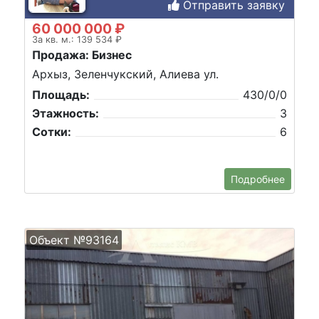
Отправить заявку
60 000 000 ₽
За кв. м.: 139 534 ₽
Продажа: Бизнес
Архыз, Зеленчукский, Алиева ул.
Площадь:
430/0/0
Этажность:
3
Сотки:
6
Подробнее
Объект №93164