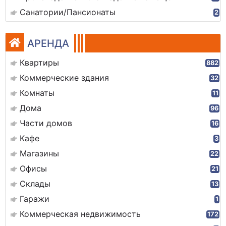
Санатории/Пансионаты
2
АРЕНДА
Квартиры
882
Коммерческие здания
32
Комнаты
11
Дома
96
Части домов
16
Кафе
3
Магазины
22
Офисы
21
Склады
13
Гаражи
1
Коммерческая недвижимость
172