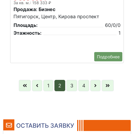
За кв. м.: 158 333 ₽
Продажа: Бизнес
Пятигорск, Центр, Кирова проспект
Площадь:
60/0/0
Этажность:
1
Подробнее
1
2
3
4
ОСТАВИТЬ ЗАЯВКУ