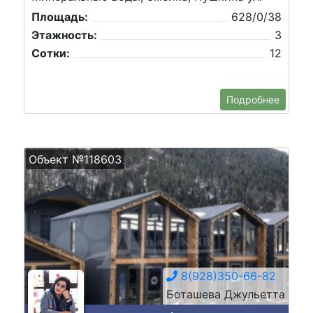
Площадь:
628/0/38
Этажность:
3
Сотки:
12
Подробнее
Объект №118603
8(928)350-66-82
Боташева Джульетта