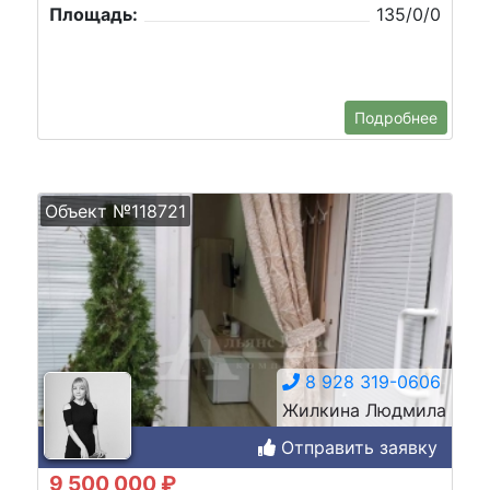
Площадь:
135/0/0
Подробнее
Объект №118721
8 928 319-0606
Жилкина Людмила
Отправить заявку
9 500 000 ₽