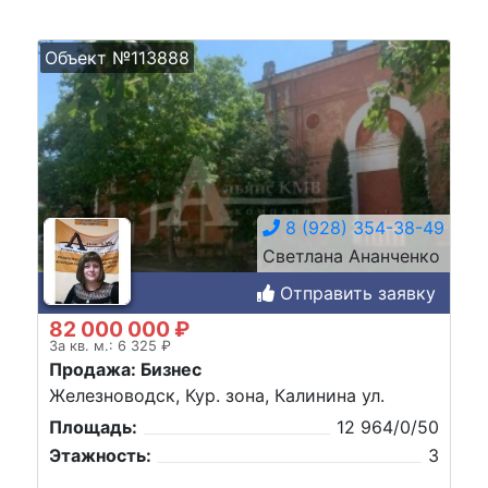
Объект №113888
8 (928) 354-38-49
Светлана Ананченко
Отправить заявку
82 000 000 ₽
За кв. м.: 6 325 ₽
Продажа: Бизнес
Железноводск, Кур. зона, Калинина ул.
Площадь:
12 964/0/50
Этажность:
3