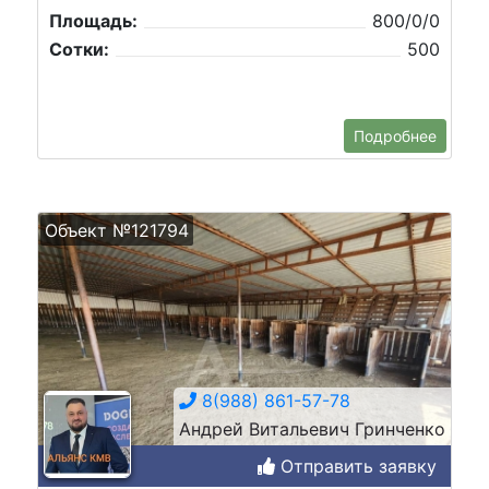
Площадь:
800/0/0
Сотки:
500
Подробнее
Объект №121794
8(988) 861-57-78
Андрей Витальевич Гринченко
Отправить заявку