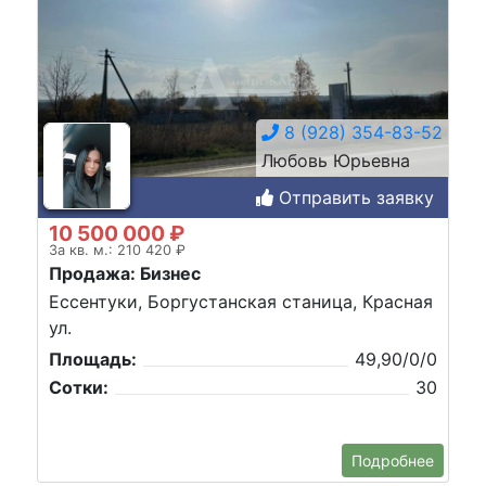
8 (928) 354-83-52
Любовь Юрьевна
Отправить заявку
10 500 000 ₽
За кв. м.: 210 420 ₽
Продажа: Бизнес
Ессентуки, Боргустанская станица, Красная
ул.
Площадь:
49,90/0/0
Сотки:
30
Подробнее