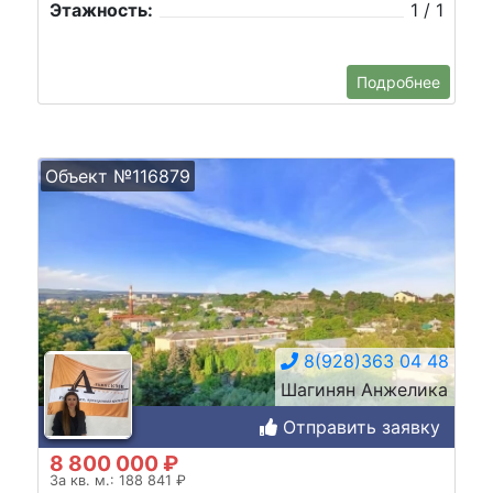
Этажность:
1 / 1
Подробнее
Объект №116879
8(928)363 04 48
Шагинян Анжелика
Отправить заявку
8 800 000 ₽
За кв. м.: 188 841 ₽