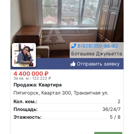
8(928)350-66-82
Боташева Джульетта
Отправить заявку
4 400 000 ₽
За кв. м.: 122 222 ₽
Продажа: Квартира
Пятигорск, Квартал 300, Транзитная ул.
Кол. ком.:
2
Площадь:
36/24/7
Этажность:
5 / 8