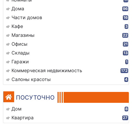
Дома
96
Части домов
16
Кафе
3
Магазины
22
Офисы
21
Склады
13
Гаражи
1
Коммерческая недвижимость
172
Салоны красоты
4
ПОСУТОЧНО
Дом
8
Квартира
27