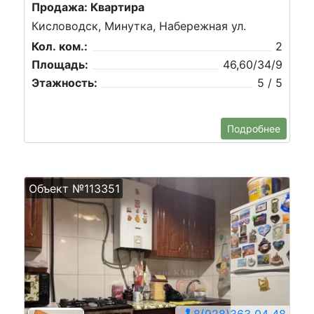
Продажа: Квартира
Кисловодск, Минутка, Набережная ул.
Кол. ком.:
2
Площадь:
46,60/34/9
Этажность:
5 / 5
Подробнее
Объект №113351
8(928)363 04 48