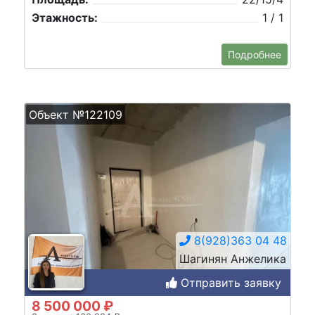
Этажность:
1 / 1
Подробнее
Объект №122109
8(928)363 04 48
Шагинян Анжелика
Отправить заявку
8 500 000 ₽