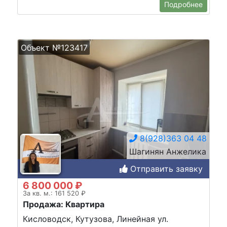
Подробнее
Объект №123417
8(928)363 04 48
Шагинян Анжелика
Отправить заявку
6 800 000 ₽
За кв. м.: 161 520 ₽
Продажа: Квартира
Кисловодск, Кутузова, Линейная ул.