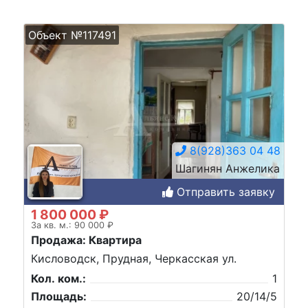
Объект №117491
8(928)363 04 48
Шагинян Анжелика
Отправить заявку
1 800 000 ₽
За кв. м.: 90 000 ₽
Продажа: Квартира
Кисловодск, Прудная, Черкасская ул.
Кол. ком.:
1
Площадь:
20/14/5