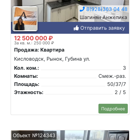
8(928)363 04 48
Шагинян Анжелика
Отправить заявку
12 500 000 ₽
За кв. м.: 250 000 ₽
Продажа: Квартира
Кисловодск, Рынок, Губина ул.
Кол. ком.:
3
Комнаты:
Смеж.-раз.
Площадь:
50/37/7
Этажность:
2 / 5
Подробнее
Объект №124343