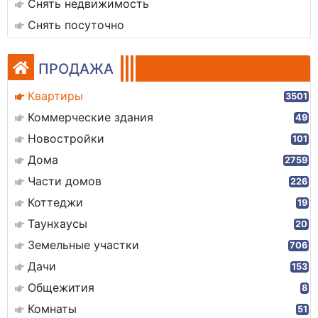
Снять недвижимость
Снять посуточно
ПРОДАЖА
Квартиры
3501
Коммерческие здания
49
Новостройки
101
Дома
2759
Части домов
226
Коттеджи
19
Таунхаусы
20
Земельные участки
706
Дачи
153
Общежития
8
Комнаты
51