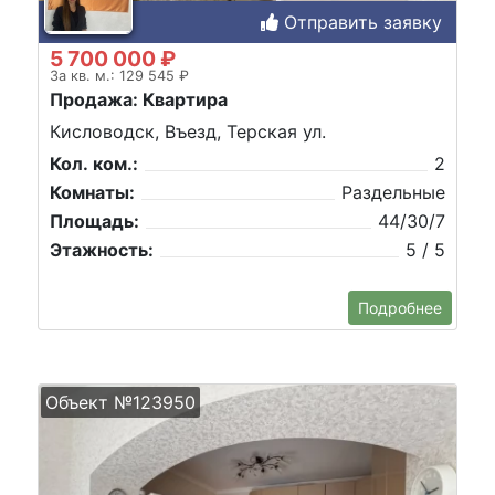
Отправить заявку
5 700 000 ₽
За кв. м.: 129 545 ₽
Продажа: Квартира
Кисловодск, Въезд, Терская ул.
Кол. ком.:
2
Комнаты:
Раздельные
Площадь:
44/30/7
Этажность:
5 / 5
Подробнее
Объект №123950