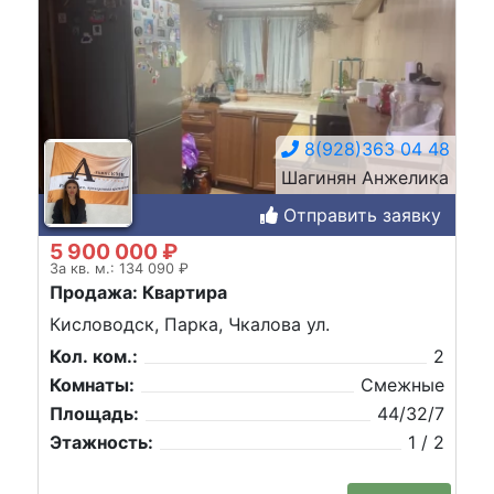
8(928)363 04 48
Шагинян Анжелика
Отправить заявку
5 900 000 ₽
За кв. м.: 134 090 ₽
Продажа: Квартира
Кисловодск, Парка, Чкалова ул.
Кол. ком.:
2
Комнаты:
Смежные
Площадь:
44/32/7
Этажность:
1 / 2