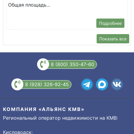
Общая площадь...
Подробнее
Показать все
8 (800) 350-47-60
8 (928) 326-92-45
КОМПАНИЯ «АЛЬЯНС КМВ»
Региональный оператор недвижимости на КМВ:
Кисловодск: