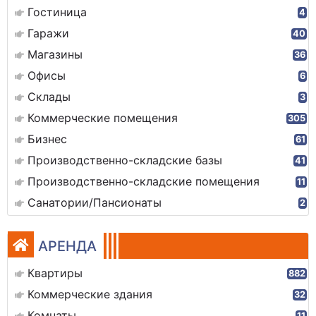
Гостиница
4
Гаражи
40
Магазины
36
Офисы
6
Склады
3
Коммерческие помещения
305
Бизнес
61
Производственно-складские базы
41
Производственно-складские помещения
11
Санатории/Пансионаты
2
АРЕНДА
Квартиры
882
Коммерческие здания
32
Комнаты
11