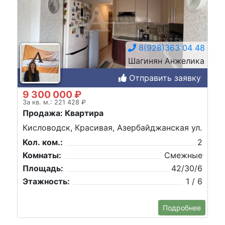
8(928)363 04 48
Шагинян Анжелика
Отправить заявку
9 300 000 ₽
За кв. м.: 221 428 ₽
Продажа: Квартира
Кисловодск, Красивая, Азербайджанская ул.
Кол. ком.:
2
Комнаты:
Смежные
Площадь:
42/30/6
Этажность:
1 / 6
Подробнее