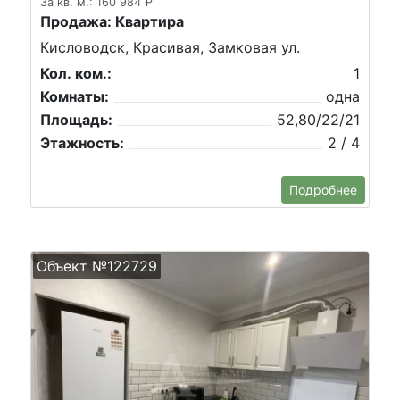
За кв. м.: 160 984 ₽
Продажа: Квартира
Кисловодск, Красивая, Замковая ул.
Кол. ком.:
1
Комнаты:
одна
Площадь:
52,80/22/21
Этажность:
2 / 4
Подробнее
Объект №122729