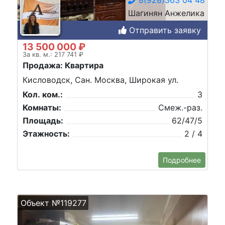
Шагинян Анжелика
Отправить заявку
13 500 000 ₽
За кв. м.: 217 741 ₽
Продажа: Квартира
Кисловодск, Сан. Москва, Широкая ул.
Кол. ком.:
3
Комнаты:
Смеж.-раз.
Площадь:
62/47/5
Этажность:
2 / 4
Подробнее
Объект №119277