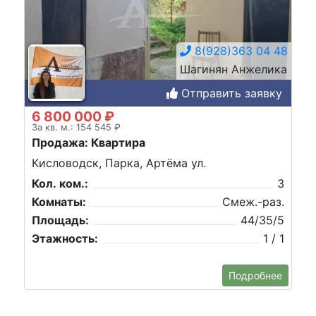
8(928)363 04 48
Шагинян Анжелика
Отправить заявку
6 800 000 ₽
За кв. м.: 154 545 ₽
Продажа: Квартира
Кисловодск, Парка, Артёма ул.
Кол. ком.:
3
Комнаты:
Смеж.-раз.
Площадь:
44/35/5
Этажность:
1 / 1
Подробнее