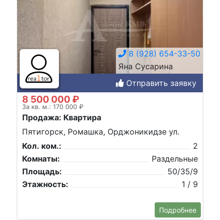
8 (928) 654-33-50
Яна Сусарина
Отправить заявку
8 500 000 ₽
За кв. м.: 170 000 ₽
Продажа: Квартира
Пятигорск, Ромашка, Орджоникидзе ул.
Кол. ком.:
2
Комнаты:
Раздельные
Площадь:
50/35/9
Этажность:
1 / 9
Подробнее