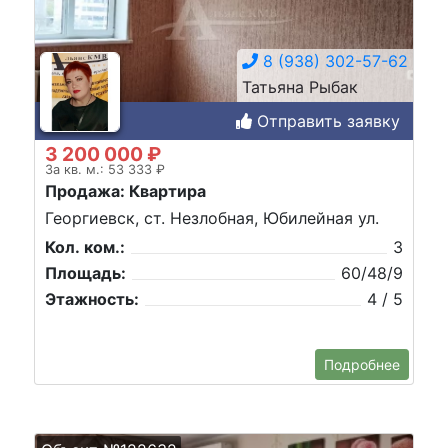
8 (938) 302-57-62
Татьяна Рыбак
Отправить заявку
3 200 000 ₽
За кв. м.: 53 333 ₽
Продажа: Квартира
Георгиевск, ст. Незлобная, Юбилейная ул.
Кол. ком.:
3
Площадь:
60/48/9
Этажность:
4 / 5
Подробнее