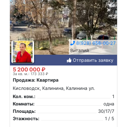
8(928) 658-00-27
Виталий
Отправить заявку
5 200 000 ₽
За кв. м.: 173 333 ₽
Продажа: Квартира
Кисловодск, Калинина, Калинина ул.
Кол. ком.:
1
Комнаты:
одна
Площадь:
30/17/7
Этажность:
1 / 5