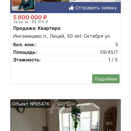
Отправить заявку
5 800 000 ₽
За кв. м.: 98 305 ₽
Продажа: Квартира
Иноземцево п., Лицей, 50 лет Октября ул.
Кол. ком.:
3
Площадь:
59/45/7
Этажность:
1 / 5
Подробнее
Объект №95476