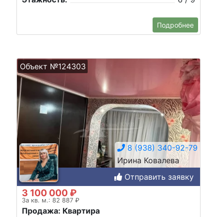
Подробнее
Объект №124303
8 (938) 340-92-79
Ирина Ковалева
Отправить заявку
3 100 000 ₽
За кв. м.: 82 887 ₽
Продажа: Квартира