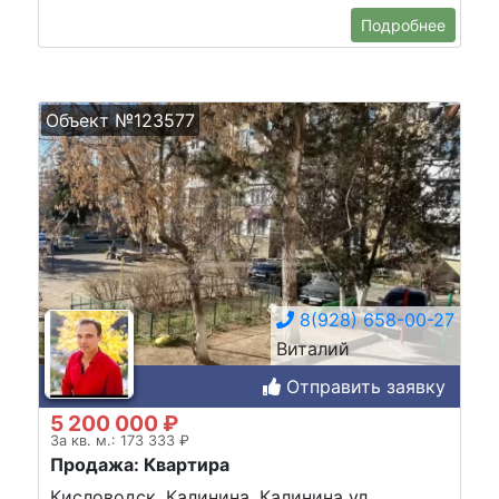
Подробнее
Объект №123577
8(928) 658-00-27
Виталий
Отправить заявку
5 200 000 ₽
За кв. м.: 173 333 ₽
Продажа: Квартира
Кисловодск, Калинина, Калинина ул.