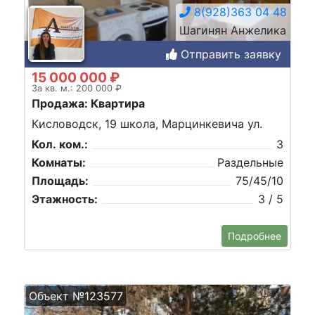
8(928)363 04 48
Шагинян Анжелика
Отправить заявку
15 000 000 ₽
За кв. м.: 200 000 ₽
Продажа: Квартира
Кисловодск, 19 школа, Марцинкевича ул.
Кол. ком.:
3
Комнаты:
Раздельные
Площадь:
75/45/10
Этажность:
3 / 5
Подробнее
Объект №123577