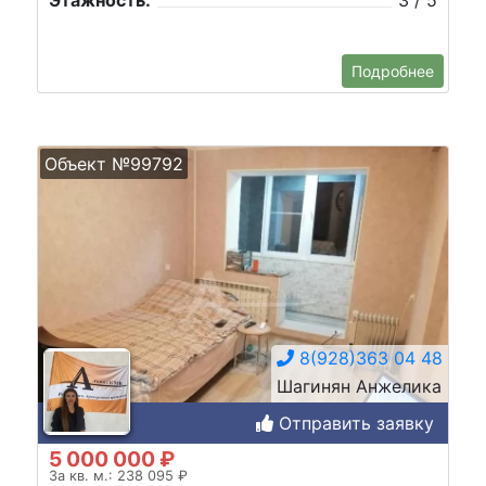
Подробнее
Объект №99792
8(928)363 04 48
Шагинян Анжелика
Отправить заявку
5 000 000 ₽
За кв. м.: 238 095 ₽