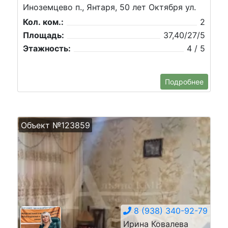
Иноземцево п., Янтаря, 50 лет Октября ул.
Кол. ком.:
2
Площадь:
37,40/27/5
Этажность:
4 / 5
Подробнее
Объект №123859
8 (938) 340-92-79
Ирина Ковалева