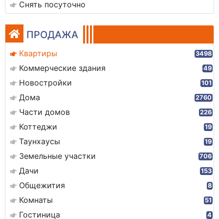
Снять посуточно
ПРОДАЖА
Квартиры
3498
Коммерческие здания
49
Новостройки
101
Дома
2760
Части домов
226
Коттеджи
19
Таунхаусы
19
Земельные участки
706
Дачи
153
Общежития
8
Комнаты
51
Гостиница
4