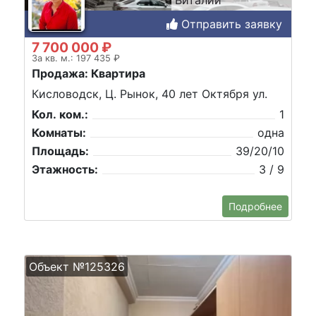
Отправить заявку
7 700 000 ₽
За кв. м.: 197 435 ₽
Продажа: Квартира
Кисловодск, Ц. Рынок, 40 лет Октября ул.
Кол. ком.:
1
Комнаты:
одна
Площадь:
39/20/10
Этажность:
3 / 9
Подробнее
Объект №125326