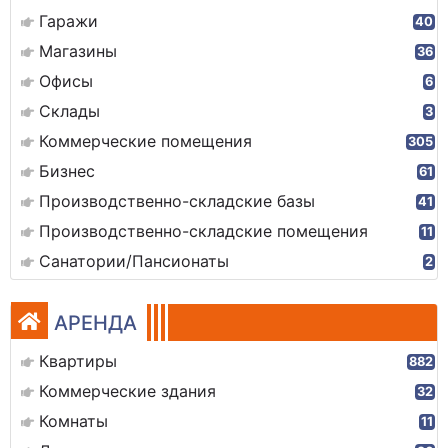
Гаражи
40
Магазины
36
Офисы
6
Склады
3
Коммерческие помещения
305
Бизнес
61
Производственно-складские базы
41
Производственно-складские помещения
11
Санатории/Пансионаты
2
АРЕНДА
Квартиры
882
Коммерческие здания
32
Комнаты
11