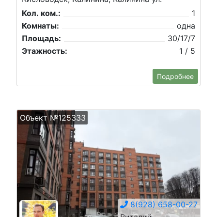
Кол. ком.:
1
Комнаты:
одна
Площадь:
30/17/7
Этажность:
1 / 5
Подробнее
Объект №125333
8(928) 658-00-27
Виталий