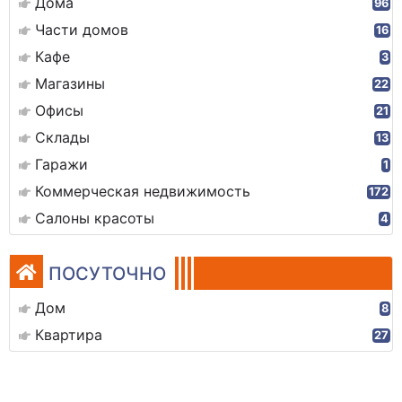
Дома
96
Части домов
16
Кафе
3
Магазины
22
Офисы
21
Склады
13
Гаражи
1
Коммерческая недвижимость
172
Салоны красоты
4
ПОСУТОЧНО
Дом
8
Квартира
27