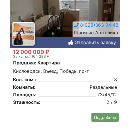
8(928)363 04 48
Шагинян Анжелика
Отправить заявку
12 000 000 ₽
За кв. м.: 164 383 ₽
Продажа: Квартира
Кисловодск, Въезд, Победы пр-т
Кол. ком.:
3
Комнаты:
Раздельные
Площадь:
73/45/12
Этажность:
2 / 9
Подробнее