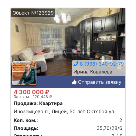
Объект №123929
8 (938) 340-92-79
Ирина Ковалева
Отправить заявку
4 300 000 ₽
За кв. м.: 120 448 ₽
Продажа: Квартира
Иноземцево п., Лицей, 50 лет Октября ул.
Кол. ком.:
2
Площадь:
35,70/28/6
Этажность:
3 / 5