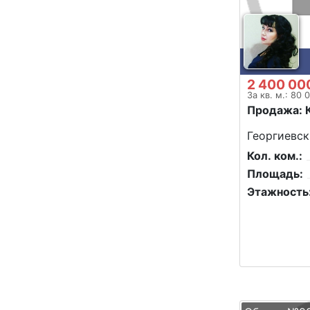
2 400 00
За кв. м.: 80 
Продажа: 
Георгиевск
Кол. ком.:
Площадь:
Этажность