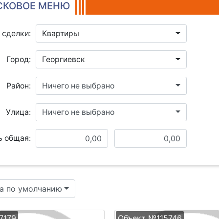
КОВОЕ МЕНЮ
 сделки:
Квартиры
Город:
Георгиевск
Район:
Ничего не выбрано
Улица:
Ничего не выбрано
 общая:
а по умолчанию
7179
Объект №115746