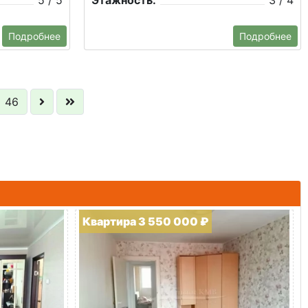
5 / 5
Этажность:
3 / 4
Подробнее
Подробнее
46
Квартира 3 550 000 ₽