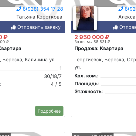
8(928) 354 17 28
8(92
Татьяна Короткова
Алекса
Отправить заявку
Отправ
0 ₽
2 950 000 ₽
000 ₽
За кв. м.: 58 531 ₽
Квартира
Продажа: Квартира
, Березка, Калинина ул.
Георгиевск, Березка, Ст
ул.
1
Кол. ком.:
30/18/7
Площадь:
:
4 / 5
Этажность:
Подробнее