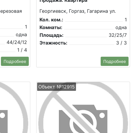
Продажа: Квартира
Березовая
Георгиевск, Горгаз, Гагарина ул.
Кол. ком.:
1
1
Комнаты:
одна
одна
Площадь:
32/25/7
44/24/12
Этажность:
3 / 3
1 / 4
Подробнее
Подробнее
Объект №12915