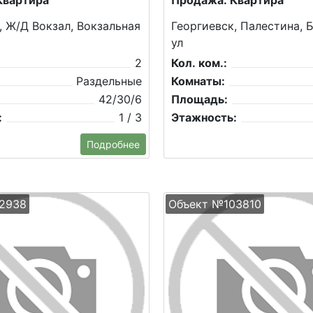
Квартира
Продажа: Квартира
, Ж/Д Вокзал, Вокзальная
Георгиевск, Палестина, 
ул
2
Кол. ком.:
Раздельные
Комнаты:
42/30/6
Площадь:
:
1 / 3
Этажность:
Подробнее
2938
Объект №103810