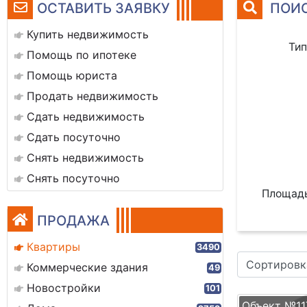
ОСТАВИТЬ ЗАЯВКУ
ПОИС
Купить недвижимость
Тип
Помощь по ипотеке
Помощь юриста
Продать недвижимость
Сдать недвижимость
Сдать посуточно
Снять недвижимость
Снять посуточно
Площадь
ПРОДАЖА
Квартиры
3490
Сортировк
Коммерческие здания
49
Новостройки
101
Объект №11