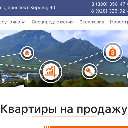
8 (800) 350-47-
рск, проспект Кирова, 90
8 (928) 326-92-
осуточно
Спецпредложения
Эксклюзив
Новост
Квартиры на продажу