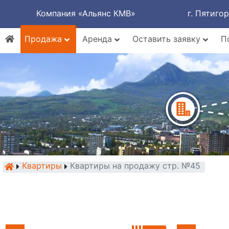
Компания «Альянс КМВ»
г. Пятиго
Продажа
Аренда
Оставить заявку
П
Квартиры
Квартиры на продажу стр. №45