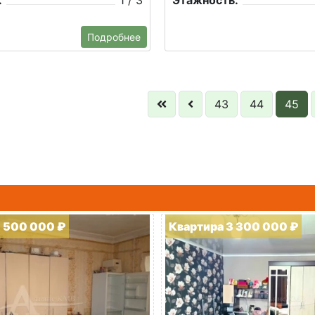
:
1 / 3
Этажность:
Подробнее
43
44
45
1 500 000 ₽
Квартира 3 300 000 ₽