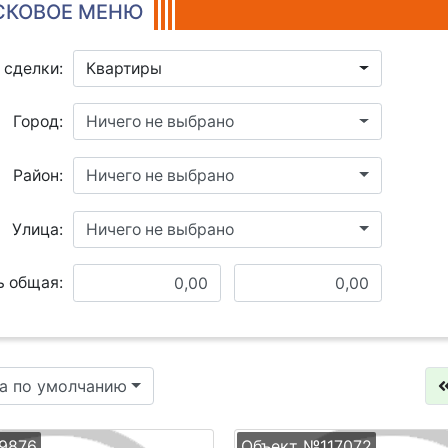
КОВОЕ МЕНЮ
 сделки:
Квартиры
Город:
Ничего не выбрано
Район:
Ничего не выбрано
Улица:
Ничего не выбрано
 общая:
а по умолчанию
9876
Объект №117072