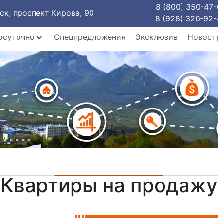
8 (800) 350-47-
рск, проспект Кирова, 90
8 (928) 326-92-
осуточно
Спецпредложения
Эксклюзив
Новост
Квартиры на продажу