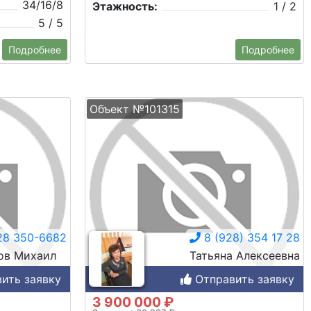
34/16/8
Этажность:
1 / 2
5 / 5
Подробнее
Подробнее
Объект №101315
28 350-6682
8 (928) 354 17 28
ов Михаил
Татьяна Алексеевна
ить заявку
Отправить заявку
3 900 000 ₽