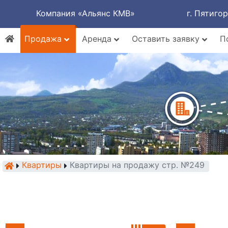
Компания «Альянс КМВ»
г. Пятиго
Продажа
Аренда
Оставить заявку
П
Квартиры
Квартиры на продажу стр. №249