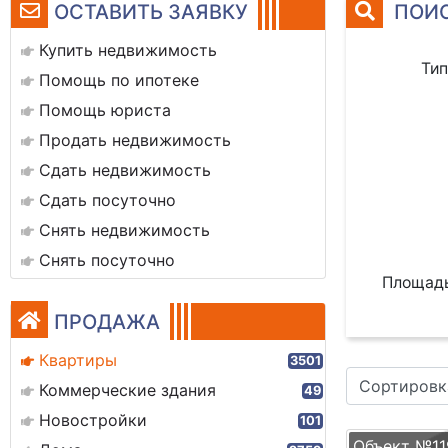
ОСТАВИТЬ ЗАЯВКУ
ПОИС
Купить недвижимость
Тип
Помощь по ипотеке
Помощь юриста
Продать недвижимость
Сдать недвижимость
Сдать посуточно
Снять недвижимость
Снять посуточно
Площадь
ПРОДАЖА
Квартиры
3501
Сортировк
Коммерческие здания
49
Новостройки
101
Объект №11