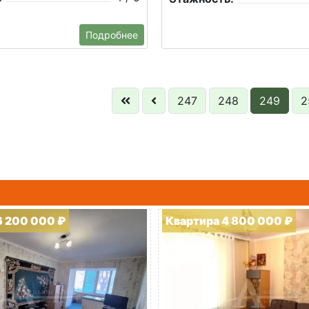
Подробнее
247
248
249
2
6 200 000 ₽
Квартира 4 800 000 ₽