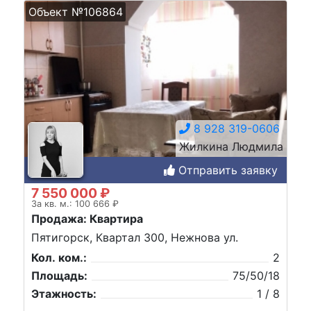
Объект №106864
8 928 319-0606
Жилкина Людмила
Отправить заявку
7 550 000 ₽
За кв. м.: 100 666 ₽
Продажа: Квартира
Пятигорск, Квартал 300, Нежнова ул.
Кол. ком.:
2
Площадь:
75/50/18
Этажность:
1 / 8