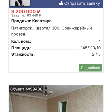
Отправить заявку
9 200 000 ₽
За кв. м.: 63 448 ₽
Продажа: Квартира
Пятигорск, Квартал 300, Оранжерейный
проезд.
Кол. ком.:
4
Площадь:
145/110/10
Этажность:
5 / 5
Подробнее
Объект №99488