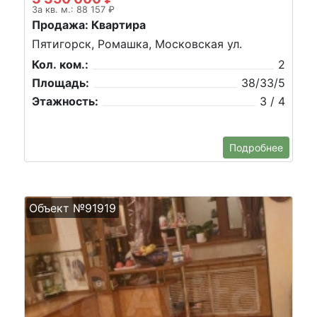
За кв. м.: 88 157 ₽
Продажа: Квартира
Пятигорск, Ромашка, Московская ул.
Кол. ком.:
2
Площадь:
38/33/5
Этажность:
3 / 4
Подробнее
Объект №91919