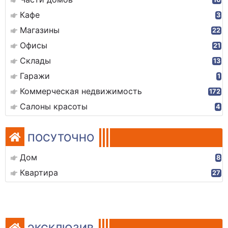
Кафе
3
Магазины
22
Офисы
21
Склады
13
Гаражи
1
Коммерческая недвижимость
172
Салоны красоты
4
ПОСУТОЧНО
Дом
8
Квартира
27