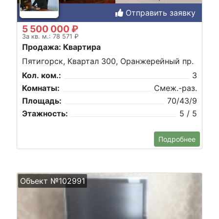
Отправить заявку
5 500 000 ₽
За кв. м.: 78 571 ₽
Продажа: Квартира
Пятигорск, Квартал 300, Оранжерейный пр.
Кол. ком.:
3
Комнаты:
Смеж.-раз.
Площадь:
70/43/9
Этажность:
5 / 5
Подробнее
Объект №102991