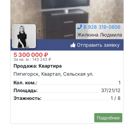
8 928 319-0606
Жилкина Людмила
Отправить заявку
5 300 000 ₽
За кв. м.: 143 243 ₽
Продажа: Квартира
Пятигорск, Квартал, Сельская ул.
Кол. ком.:
1
Площадь:
37/21/12
Этажность:
1 / 8
Подробнее