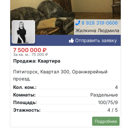
8 928 319-0606
Жилкина Людмила
Отправить заявку
7 500 000 ₽
За кв. м.: 75 000 ₽
Продажа: Квартира
Пятигорск, Квартал 300, Оранжерейный
проезд.
Кол. ком.:
4
Комнаты:
Раздельные
Площадь:
100/75/9
Этажность:
4 / 5
Подробнее