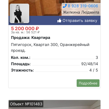
8 928 319-0606
Жилкина Людмила
Отправить заявку
5 200 000 ₽
За кв. м.: 56 521 ₽
Продажа: Квартира
Пятигорск, Квартал 300, Оранжерейный
проезд.
Кол. ком.:
3
Площадь:
92/48/14
Этажность:
4 / 5
Подробнее
Объект №101483