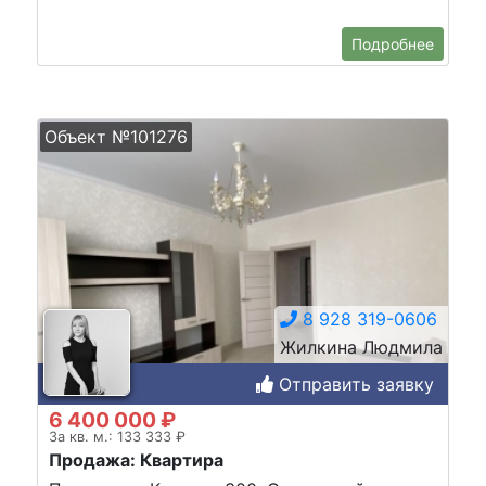
Подробнее
Объект №101276
8 928 319-0606
Жилкина Людмила
Отправить заявку
6 400 000 ₽
За кв. м.: 133 333 ₽
Продажа: Квартира