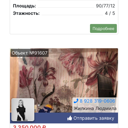
Площадь:
90/77/12
Этажность:
4 / 5
Подробнее
Объект №91607
8 928 319-0606
Жилкина Людмила
Отправить заявку
3 350 000 ₽