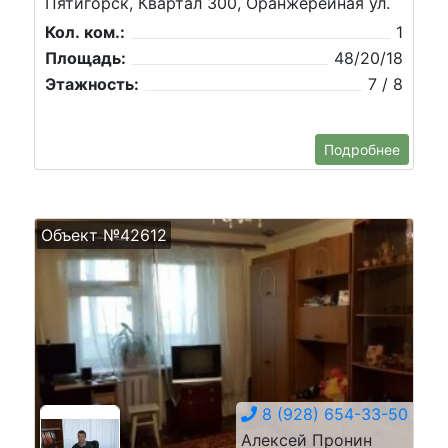
Пятигорск, Квартал 300, Оранжерейная ул.
Кол. ком.:
1
Площадь:
48/20/18
Этажность:
7 / 8
Подробнее
Объект №42612
8 (928) 654-33-50
Алексей Пронин