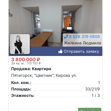
8 928 319-0606
Жилкина Людмила
Отправить заявку
3 800 000 ₽
За кв. м.: 115 151 ₽
Продажа: Квартира
Пятигорск, "Цветник", Кирова ул.
Кол. ком.:
1
Площадь:
33/21/9
Этажность:
1 / 3