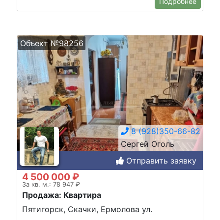
Подробнее
Объект №98256
8 (928)350-66-82
Сергей Оголь
Отправить заявку
4 500 000 ₽
За кв. м.: 78 947 ₽
Продажа: Квартира
Пятигорск, Скачки, Ермолова ул.