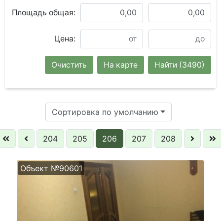
Площадь общая:
Цена:
Очистить
На карте
Найти
(3490)
Сортировка по умолчанию
204
205
206
207
208
Объект №90601