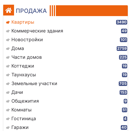
ПРОДАЖА
Квартиры
3490
Коммерческие здания
49
Новостройки
101
Дома
2759
Части домов
225
Коттеджи
19
Таунхаусы
19
Земельные участки
705
Дачи
153
Общежития
9
Комнаты
51
Гостиница
4
Гаражи
40