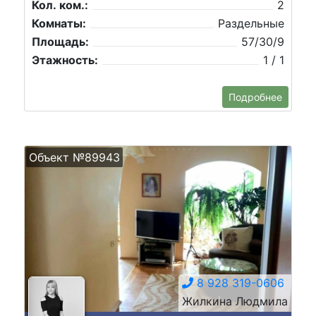
Кол. ком.:
2
Комнаты:
Раздельные
Площадь:
57/30/9
Этажность:
1 / 1
Подробнее
Объект №89943
8 928 319-0606
Жилкина Людмила