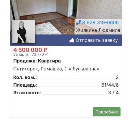
8 928 319-0606
Жилкина Людмила
Отправить заявку
4 500 000 ₽
За кв. м.: 73 770 ₽
Продажа: Квартира
Пятигорск, Ромашка, 1-я бульварная
Кол. ком.:
2
Площадь:
61/44/6
Этажность:
3 / 4
Подробнее