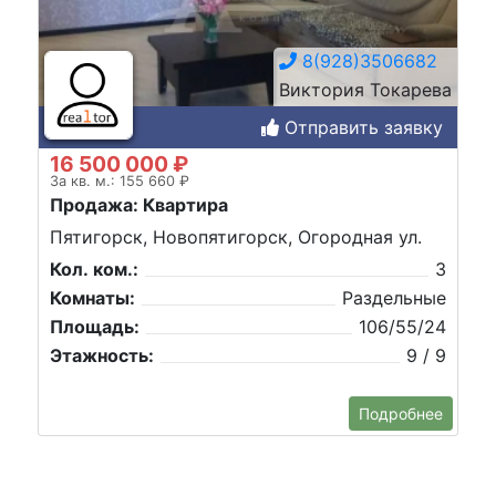
8(928)3506682
Виктория Токарева
Отправить заявку
16 500 000 ₽
За кв. м.: 155 660 ₽
Продажа: Квартира
Пятигорск, Новопятигорск, Огородная ул.
Кол. ком.:
3
Комнаты:
Раздельные
Площадь:
106/55/24
Этажность:
9 / 9
Подробнее