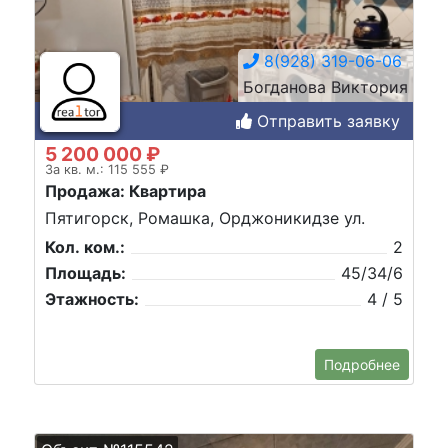
8(928) 319-06-06
Богданова Виктория
Отправить заявку
5 200 000 ₽
За кв. м.: 115 555 ₽
Продажа: Квартира
Пятигорск, Ромашка, Орджоникидзе ул.
Кол. ком.:
2
Площадь:
45/34/6
Этажность:
4 / 5
Подробнее