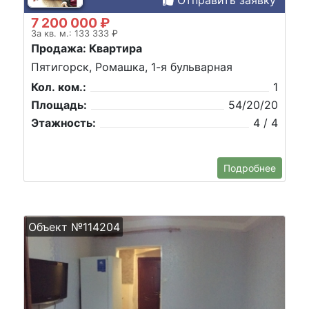
7 200 000 ₽
За кв. м.: 133 333 ₽
Продажа: Квартира
Пятигорск, Ромашка, 1-я бульварная
Кол. ком.:
1
Площадь:
54/20/20
Этажность:
4 / 4
Подробнее
Объект №114204