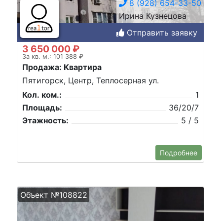
8 (928) 654-33-50
Ирина Кузнецова
Отправить заявку
3 650 000 ₽
За кв. м.: 101 388 ₽
Продажа: Квартира
Пятигорск, Центр, Теплосерная ул.
Кол. ком.:
1
Площадь:
36/20/7
Этажность:
5 / 5
Подробнее
Объект №108822