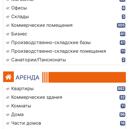
Офисы
6
Склады
3
Коммерческие помещения
305
Бизнес
61
Производственно-складские базы
41
Производственно-складские помещения
11
Санатории/Пансионаты
2
АРЕНДА
Квартиры
882
Коммерческие здания
32
Комнаты
11
Дома
96
Части домов
16