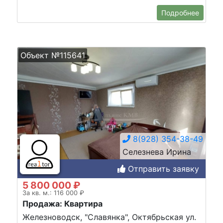
Подробнее
Объект №115641
8(928) 354-38-49
Селезнева Ирина
Отправить заявку
5 800 000 ₽
За кв. м.: 116 000 ₽
Продажа: Квартира
Железноводск, "Славянка", Октябрьская ул.