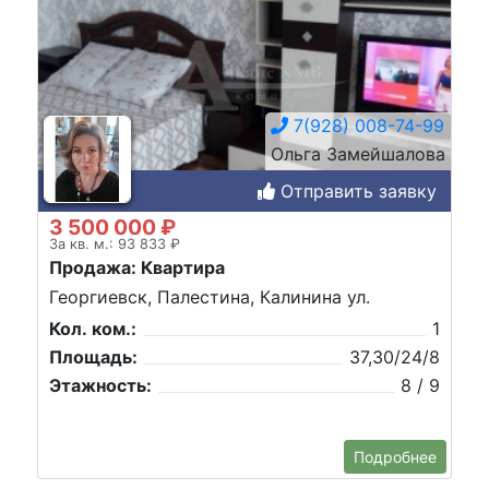
7(928) 008-74-99
Ольга Замейшалова
Отправить заявку
3 500 000 ₽
За кв. м.: 93 833 ₽
Продажа: Квартира
Георгиевск, Палестина, Калинина ул.
Кол. ком.:
1
Площадь:
37,30/24/8
Этажность:
8 / 9
Подробнее