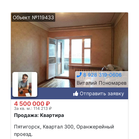
Объект №119433
8 928 319-0606
Виталий Пономарев
Отправить заявку
4 500 000 ₽
За кв. м.: 114 213 ₽
Продажа: Квартира
Пятигорск, Квартал 300, Оранжерейный
проезд.