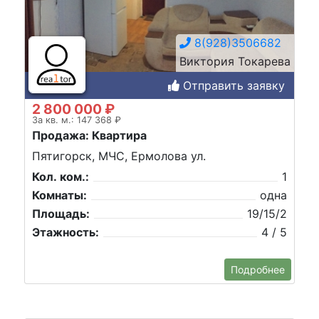
8(928)3506682
Виктория Токарева
Отправить заявку
2 800 000 ₽
За кв. м.: 147 368 ₽
Продажа: Квартира
Пятигорск, МЧС, Ермолова ул.
Кол. ком.:
1
Комнаты:
одна
Площадь:
19/15/2
Этажность:
4 / 5
Подробнее