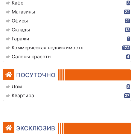
Кафе
3
Магазины
22
Офисы
21
Склады
13
Гаражи
1
Коммерческая недвижимость
172
Салоны красоты
4
ПОСУТОЧНО
Дом
8
Квартира
27
ЭКСКЛЮЗИВ