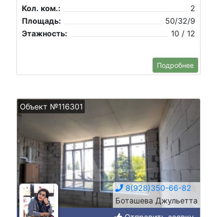
Кол. ком.:
2
Площадь:
50/32/9
Этажность:
10 / 12
Подробнее
Объект №116301
8(928)350-66-82
Боташева Джульетта
Отправить заявку