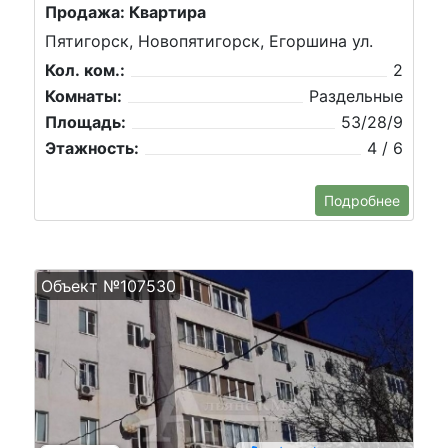
Продажа: Квартира
Пятигорск, Новопятигорск, Егоршина ул.
Кол. ком.:
2
Комнаты:
Раздельные
Площадь:
53/28/9
Этажность:
4 / 6
Подробнее
Объект №107530