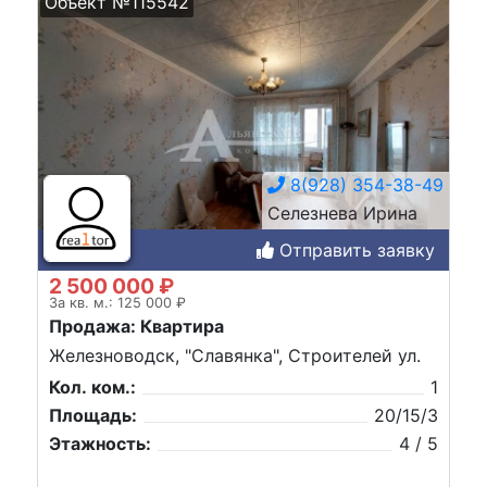
Объект №115542
8(928) 354-38-49
Селезнева Ирина
Отправить заявку
2 500 000 ₽
За кв. м.: 125 000 ₽
Продажа: Квартира
Железноводск, "Славянка", Строителей ул.
Кол. ком.:
1
Площадь:
20/15/3
Этажность:
4 / 5