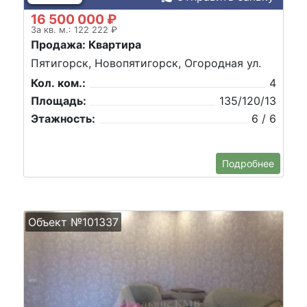
16 500 000 ₽
За кв. м.: 122 222 ₽
Продажа: Квартира
Пятигорск, Новопятигорск, Огородная ул.
Кол. ком.:
4
Площадь:
135/120/13
Этажность:
6 / 6
Подробнее
Объект №101337