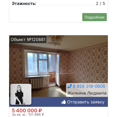
Этажность:
2 / 5
Подробнее
Объект №120881
8 928 319-0606
Жилкина Людмила
Отправить заявку
5 400 000 ₽
За кв. м.: 101 886 ₽