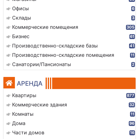
Офисы
6
Склады
3
Коммерческие помещения
305
Бизнес
61
Производственно-складские базы
41
Производственно-складские помещения
11
Санатории/Пансионаты
2
АРЕНДА
Квартиры
877
Коммерческие здания
32
Комнаты
11
Дома
96
Части домов
16