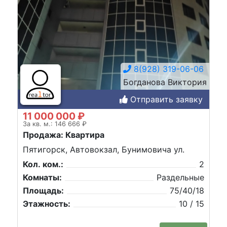
8(928) 319-06-06
Богданова Виктория
Отправить заявку
11 000 000 ₽
За кв. м.: 146 666 ₽
Продажа: Квартира
Пятигорск, Автовокзал, Бунимовича ул.
Кол. ком.:
2
Комнаты:
Раздельные
Площадь:
75/40/18
Этажность:
10 / 15