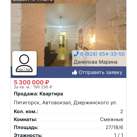
8 (928) 654-33-50
Данилова Марина
Отправить заявку
5 300 000 ₽
За кв. м.: 196 296 ₽
Продажа: Квартира
Пятигорск, Автовокзал, Дзержинского ул.
Кол. ком.:
2
Комнаты:
Смежные
Площадь:
27/18/6
Этажность:
1 / 1