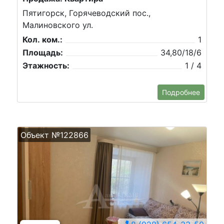
Пятигорск, Горячеводский пос.,
Малиновского ул.
Кол. ком.:
1
Площадь:
34,80/18/6
Этажность:
1 / 4
Подробнее
Объект №122866