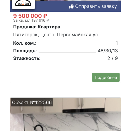
Отправить заявку
9 500 000 ₽
За кв. м.: 197 916 ₽
Продажа: Квартира
Пятигорск, Центр, Первомайская ул.
Кол. ком.:
1
Площадь:
48/30/13
Этажность:
2 / 9
Подробнее
Объект №122566