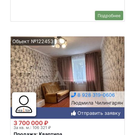
Подробнее
Объект №122453
8 928 319-0606
Людмила Чилингарян
Отправить заявку
3 700 000 ₽
За кв. м.: 106 321 ₽
Продажа: Квартира