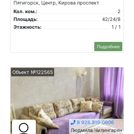
Пятигорск, Центр, Кирова проспект
Кол. ком.:
2
Площадь:
42/24/8
Этажность:
1 / 1
Подробнее
Объект №122565
8 928 319-0606
Людмила Чилингарян