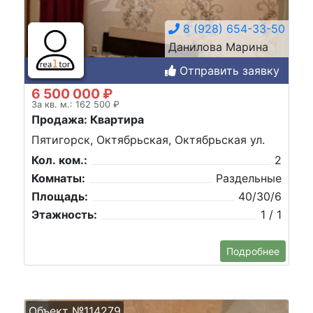
8 (928) 654-33-50
Данилова Марина
Отправить заявку
6 500 000 ₽
За кв. м.: 162 500 ₽
Продажа: Квартира
Пятигорск, Октябрьская, Октябрьская ул.
Кол. ком.:
2
Комнаты:
Раздельные
Площадь:
40/30/6
Этажность:
1 / 1
Подробнее
Объект №114279