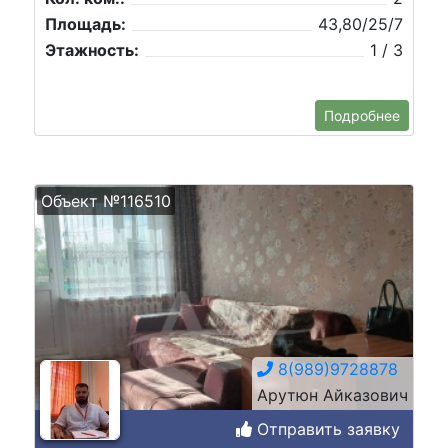
Площадь:
43,80/25/7
Этажность:
1 / 3
Подробнее
Объект №116510
8(989)9728878
Арутюн Айказович
Отправить заявку