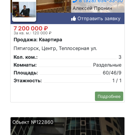
8 (928) 654-33-50
Алексей Пронин
Отправить заявку
7 200 000 ₽
За кв. м.: 120 000 ₽
Продажа: Квартира
Пятигорск, Центр, Теплосерная ул.
Кол. ком.:
3
Комнаты:
Раздельные
Площадь:
60/46/9
Этажность:
1 / 1
Подробнее
Объект №122860