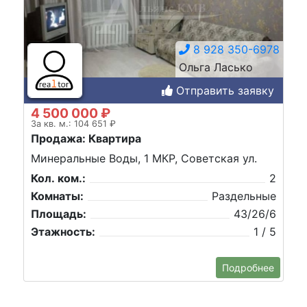
8 928 350-6978
Ольга Ласько
Отправить заявку
4 500 000 ₽
За кв. м.: 104 651 ₽
Продажа: Квартира
Минеральные Воды, 1 МКР, Советская ул.
Кол. ком.:
2
Комнаты:
Раздельные
Площадь:
43/26/6
Этажность:
1 / 5
Подробнее