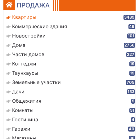
ПРОДАЖА
Квартиры
3489
Коммерческие здания
49
Новостройки
101
Дома
2756
Части домов
227
Коттеджи
19
Таунхаусы
19
Земельные участки
705
Дачи
153
Общежития
9
Комнаты
51
Гостиница
4
Гаражи
40
Магазины
36