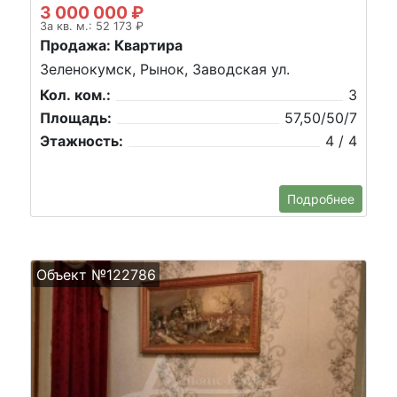
3 000 000 ₽
За кв. м.: 52 173 ₽
Продажа: Квартира
Зеленокумск, Рынок, Заводская ул.
Кол. ком.:
3
Площадь:
57,50/50/7
Этажность:
4 / 4
Подробнее
Объект №122786