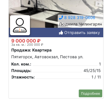
8 928 319-0606
Людмила Чилингарян
Отправить заявку
9 000 000 ₽
За кв. м.: 200 000 ₽
Продажа: Квартира
Пятигорск, Автовокзал, Пестова ул.
Кол. ком.:
1
Площадь:
45/25/15
Этажность:
1 / 11
Подробнее