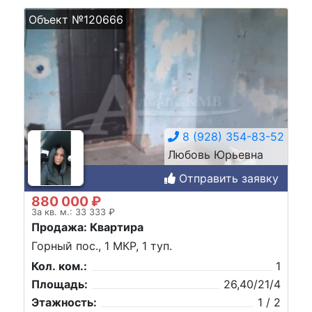
Объект №120666
8 (928) 354-83-52
Любовь Юрьевна
Отправить заявку
880 000 ₽
За кв. м.: 33 333 ₽
Продажа: Квартира
Горный пос., 1 МКР, 1 туп.
Кол. ком.:
1
Площадь:
26,40/21/4
Этажность:
1 / 2