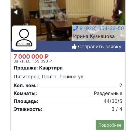
8 (928) 654-33-50
Ирина Кузнецова
Отправить заявку
7 000 000 ₽
За кв. м.: 159 090 ₽
Продажа: Квартира
Пятигорск, Центр, Ленина ул.
Кол. ком.:
2
Комнаты:
Раздельные
Площадь:
44/30/5
Этажность:
3 / 4
Подробнее