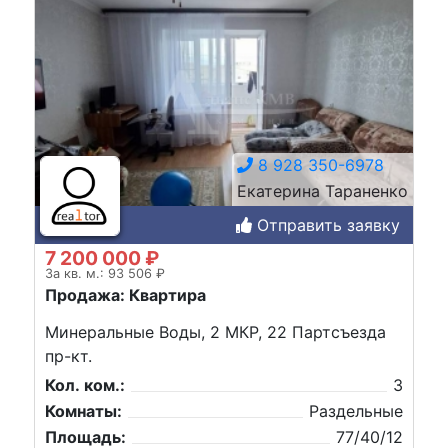
8 928 350-6978
Екатерина Тараненко
Отправить заявку
7 200 000 ₽
За кв. м.: 93 506 ₽
Продажа: Квартира
Минеральные Воды, 2 МКР, 22 Партсъезда
пр-кт.
Кол. ком.:
3
Комнаты:
Раздельные
Площадь:
77/40/12