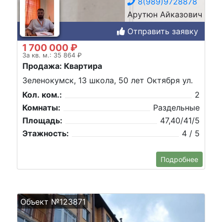
8(989)9728878
Арутюн Айказович
Отправить заявку
1 700 000 ₽
За кв. м.: 35 864 ₽
Продажа: Квартира
Зеленокумск, 13 школа, 50 лет Октября ул.
Кол. ком.:
2
Комнаты:
Раздельные
Площадь:
47,40/41/5
Этажность:
4 / 5
Подробнее
Объект №123871