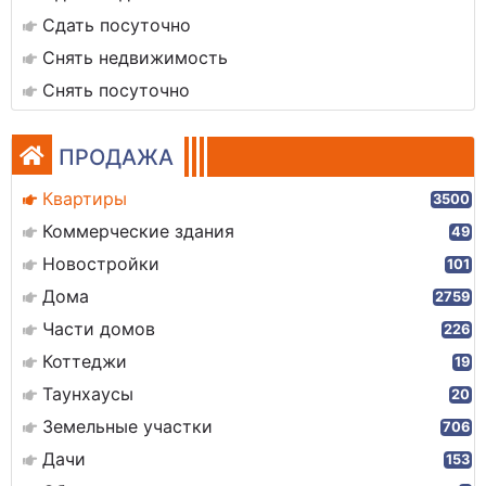
Сдать посуточно
Снять недвижимость
Снять посуточно
ПРОДАЖА
Квартиры
3500
Коммерческие здания
49
Новостройки
101
Дома
2759
Части домов
226
Коттеджи
19
Таунхаусы
20
Земельные участки
706
Дачи
153