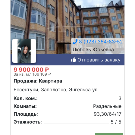
8 (928) 354-83-52
Любовь Юрьевна
Отправить заявку
9 900 000 ₽
За кв. м.: 106 109 ₽
Продажа: Квартира
Ессентуки, Заполотно, Энгельса ул.
Кол. ком.:
3
Комнаты:
Раздельные
Площадь:
93,30/64/17
Этажность:
5 / 5