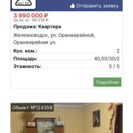
Отправить заявку
3 990 000 ₽
За кв. м.: 98 518 ₽
Продажа: Квартира
Железноводск, ул. Оранжерейной,
Оранжерейная ул.
Кол. ком.:
2
Площадь:
40,50/30/2
Этажность:
5 / 5
Подробнее
Объект №124358