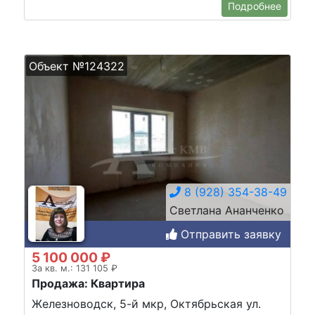
Подробнее
Объект №124322
8 (928) 354-38-49
Светлана Ананченко
Отправить заявку
5 100 000 ₽
За кв. м.: 131 105 ₽
Продажа: Квартира
Железноводск, 5-й мкр, Октябрьская ул.