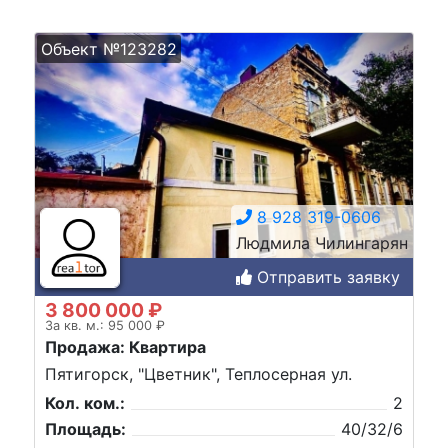
Объект №123282
8 928 319-0606
Людмила Чилингарян
Отправить заявку
3 800 000 ₽
За кв. м.: 95 000 ₽
Продажа: Квартира
Пятигорск, "Цветник", Теплосерная ул.
Кол. ком.:
2
Площадь:
40/32/6