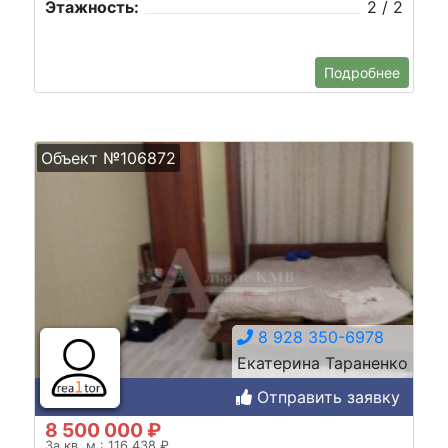
Этажность:
2 / 2
Подробнее
Объект №106872
8 928 350-6978
Екатерина Тараненко
Отправить заявку
8 500 000 ₽
За кв. м.: 116 438 ₽