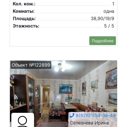
Кол. ком.:
1
Комнаты:
одна
Площадь:
38,90/19/9
Этажность:
5 / 5
Подробнее
Объект №122899
8(928) 354-38-49
Селезнева Ирина