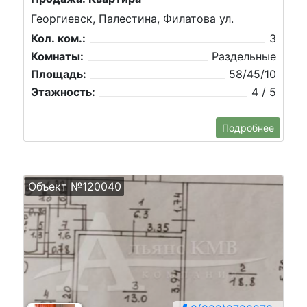
Георгиевск, Палестина, Филатова ул.
Кол. ком.:
3
Комнаты:
Раздельные
Площадь:
58/45/10
Этажность:
4 / 5
Подробнее
Объект №120040