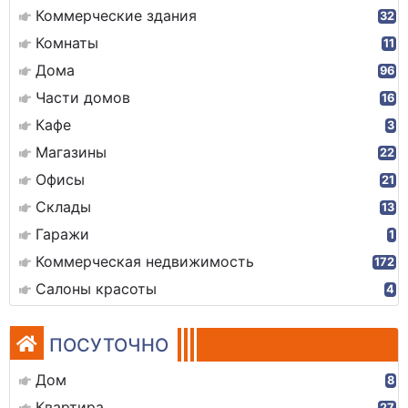
Коммерческие здания
32
Комнаты
11
Дома
96
Части домов
16
Кафе
3
Магазины
22
Офисы
21
Склады
13
Гаражи
1
Коммерческая недвижимость
172
Салоны красоты
4
ПОСУТОЧНО
Дом
8
Квартира
27