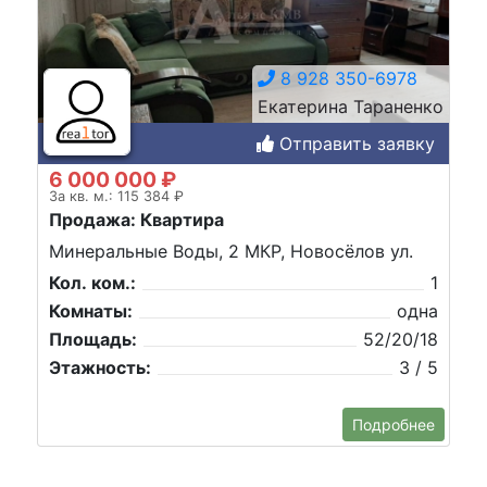
8 928 350-6978
Екатерина Тараненко
Отправить заявку
6 000 000 ₽
За кв. м.: 115 384 ₽
Продажа: Квартира
Минеральные Воды, 2 МКР, Новосёлов ул.
Кол. ком.:
1
Комнаты:
одна
Площадь:
52/20/18
Этажность:
3 / 5
Подробнее