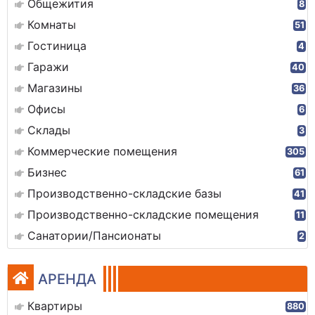
Общежития
8
Комнаты
51
Гостиница
4
Гаражи
40
Магазины
36
Офисы
6
Склады
3
Коммерческие помещения
305
Бизнес
61
Производственно-складские базы
41
Производственно-складские помещения
11
Санатории/Пансионаты
2
АРЕНДА
Квартиры
880