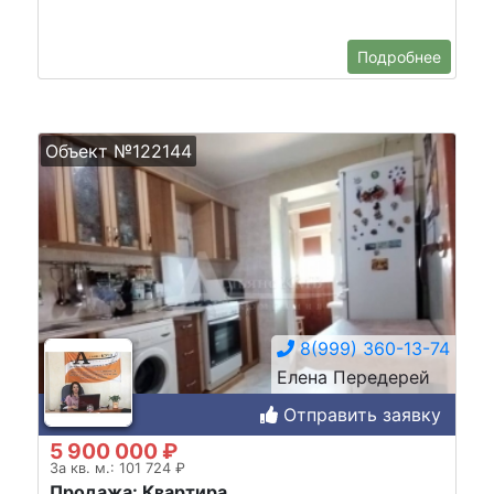
Подробнее
Объект №122144
8(999) 360-13-74
Елена Передерей
Отправить заявку
5 900 000 ₽
За кв. м.: 101 724 ₽
Продажа: Квартира