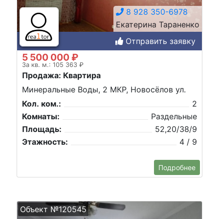
8 928 350-6978
Екатерина Тараненко
Отправить заявку
5 500 000 ₽
За кв. м.: 105 363 ₽
Продажа: Квартира
Минеральные Воды, 2 МКР, Новосёлов ул.
Кол. ком.:
2
Комнаты:
Раздельные
Площадь:
52,20/38/9
Этажность:
4 / 9
Подробнее
Объект №120545