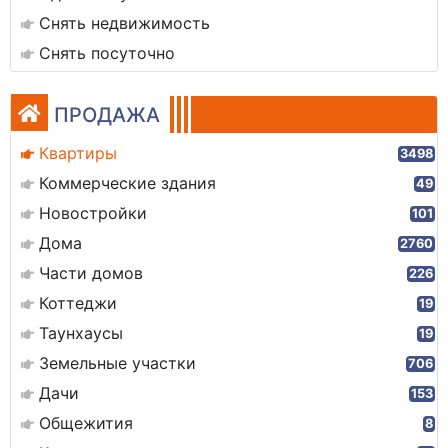
Снять недвижимость
Снять посуточно
ПРОДАЖА
Квартиры
3498
Коммерческие здания
49
Новостройки
101
Дома
2760
Части домов
226
Коттеджи
19
Таунхаусы
19
Земельные участки
706
Дачи
153
Общежития
8