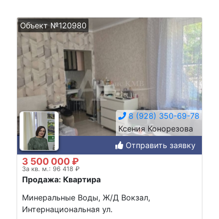
Объект №120980
8 (928) 350-69-78
Ксения Конорезова
Отправить заявку
3 500 000 ₽
За кв. м.: 96 418 ₽
Продажа: Квартира
Минеральные Воды, Ж/Д Вокзал,
Интернациональная ул.