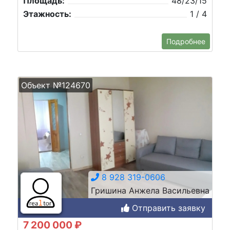
Площадь:
48/23/15
Этажность:
1 / 4
Подробнее
Объект №124670
8 928 319-0606
Гришина Анжела Васильевна
Отправить заявку
7 200 000 ₽