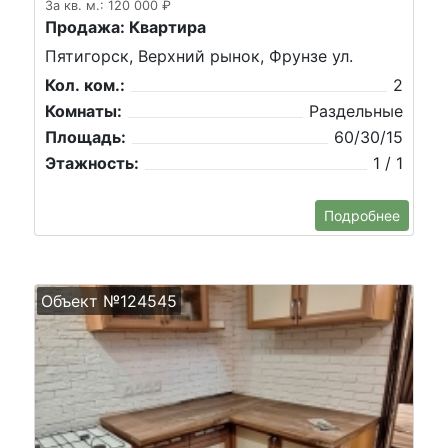
За кв. м.: 120 000 ₽
Продажа: Квартира
Пятигорск, Верхний рынок, Фрунзе ул.
Кол. ком.:
2
Комнаты:
Раздельные
Площадь:
60/30/15
Этажность:
1 / 1
Подробнее
Объект №124545