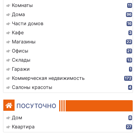
Комнаты
11
Дома
96
Части домов
16
Кафе
3
Магазины
22
Офисы
21
Склады
13
Гаражи
1
Коммерческая недвижимость
172
Салоны красоты
4
ПОСУТОЧНО
Дом
8
Квартира
27