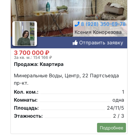
8 (928) 350-69-78
Ксения Конорезова
Отправить заявку
3 700 000 ₽
За кв. м.: 154 166 ₽
Продажа: Квартира
Минеральные Воды, Центр, 22 Партсъезда
пр-кт.
Кол. ком.:
1
Комнаты:
одна
Площадь:
24/11/5
Этажность:
2 / 3
Подробнее