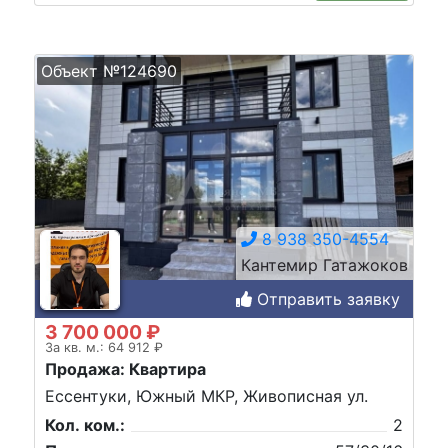
Объект №124690
8 938 350-4554
Кантемир Гатажоков
Отправить заявку
3 700 000 ₽
За кв. м.: 64 912 ₽
Продажа: Квартира
Ессентуки, Южный МКР, Живописная ул.
Кол. ком.:
2