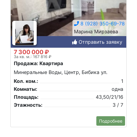
8 (928) 350-69-78
Марина Мирзаева
Отправить заявку
7 300 000 ₽
За кв. м.: 167 816 ₽
Продажа: Квартира
Минеральные Воды, Центр, Бибика ул.
Кол. ком.:
1
Комнаты:
одна
Площадь:
43,50/21/16
Этажность:
3 / 7
Подробнее