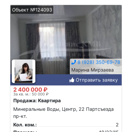
Объект №124093
8 (928) 350-69-78
Марина Мирзаева
Отправить заявку
2 400 000 ₽
За кв. м.: 50 000 ₽
Продажа: Квартира
Минеральные Воды, Центр, 22 Партсъезда
пр-кт.
Кол. ком.:
2