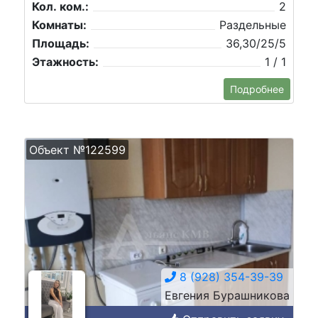
Кол. ком.:
2
Комнаты:
Раздельные
Площадь:
36,30/25/5
Этажность:
1 / 1
Подробнее
Объект №122599
8 (928) 354-39-39
Евгения Бурашникова