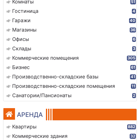
Комнаты
51
Гостиница
4
Гаражи
40
Магазины
36
Офисы
6
Склады
3
Коммерческие помещения
305
Бизнес
61
Производственно-складские базы
41
Производственно-складские помещения
11
Санатории/Пансионаты
2
АРЕНДА
Квартиры
882
Коммерческие здания
32