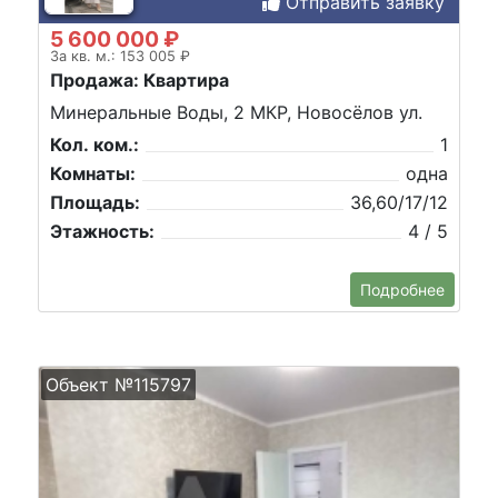
Отправить заявку
5 600 000 ₽
За кв. м.: 153 005 ₽
Продажа: Квартира
Минеральные Воды, 2 МКР, Новосёлов ул.
Кол. ком.:
1
Комнаты:
одна
Площадь:
36,60/17/12
Этажность:
4 / 5
Подробнее
Объект №115797