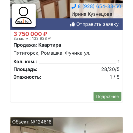
8 (928) 654-33-50
Ирина Кузнецова
Отправить заявку
3 750 000 ₽
За кв. м.: 133 928 ₽
Продажа: Квартира
Пятигорск, Ромашка, Фучика ул.
Кол. ком.:
1
Площадь:
28/20/5
Этажность:
1 / 5
Подробнее
Объект №124618