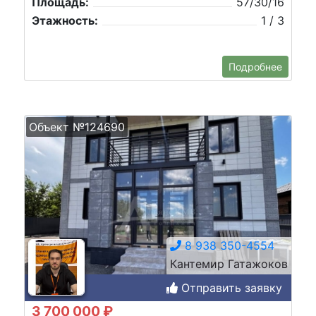
Площадь:
57/30/16
Этажность:
1 / 3
Подробнее
Объект №124690
8 938 350-4554
Кантемир Гатажоков
Отправить заявку
3 700 000 ₽