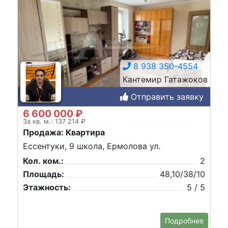
8 938 350-4554
Кантемир Гатажоков
Отправить заявку
6 600 000 ₽
За кв. м.: 137 214 ₽
Продажа: Квартира
Ессентуки, 9 школа, Ермолова ул.
Кол. ком.:
2
Площадь:
48,10/38/10
Этажность:
5 / 5
Подробнее