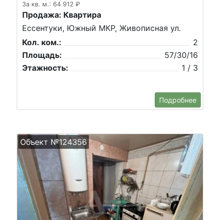
За кв. м.: 64 912 ₽
Продажа: Квартира
Ессентуки, Южный МКР, Живописная ул.
Кол. ком.:
2
Площадь:
57/30/16
Этажность:
1 / 3
Подробнее
Объект №124356