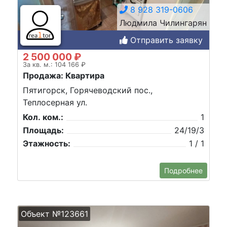
8 928 319-0606
Людмила Чилингарян
Отправить заявку
2 500 000 ₽
За кв. м.: 104 166 ₽
Продажа: Квартира
Пятигорск, Горячеводский пос.,
Теплосерная ул.
Кол. ком.:
1
Площадь:
24/19/3
Этажность:
1 / 1
Подробнее
Объект №123661