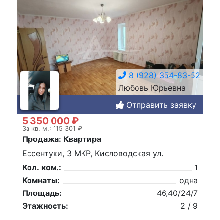
8 (928) 354-83-52
Любовь Юрьевна
Отправить заявку
5 350 000 ₽
За кв. м.: 115 301 ₽
Продажа: Квартира
Ессентуки, 3 МКР, Кисловодская ул.
Кол. ком.:
1
Комнаты:
одна
Площадь:
46,40/24/7
Этажность:
2 / 9