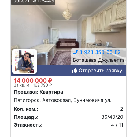
Объект №125443
8(928)350-66-82
Боташева Джульетта
Отправить заявку
14 000 000 ₽
За кв. м.: 162 790 ₽
Продажа: Квартира
Пятигорск, Автовокзал, Бунимовича ул.
Кол. ком.:
2
Площадь:
86/40/20
Этажность:
4 / 11