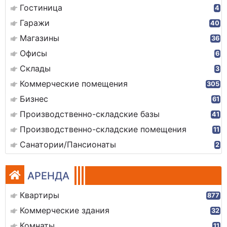
Гостиница
4
Гаражи
40
Магазины
36
Офисы
6
Склады
3
Коммерческие помещения
305
Бизнес
61
Производственно-складские базы
41
Производственно-складские помещения
11
Санатории/Пансионаты
2
АРЕНДА
Квартиры
877
Коммерческие здания
32
Комнаты
11