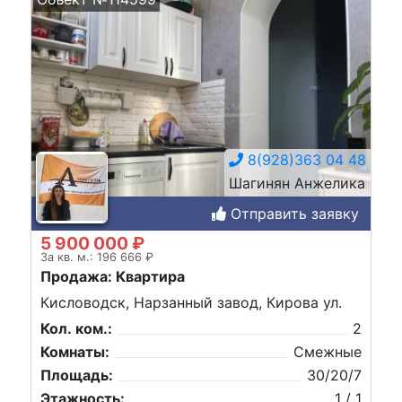
8(928)363 04 48
Шагинян Анжелика
Отправить заявку
5 900 000 ₽
За кв. м.: 196 666 ₽
Продажа: Квартира
Кисловодск, Нарзанный завод, Кирова ул.
Кол. ком.:
2
Комнаты:
Смежные
Площадь:
30/20/7
Этажность:
1 / 1