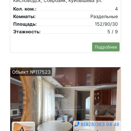
Кисловодск, Сбербанк, Куйбышева ул.
Кол. ком.:
4
Комнаты:
Раздельные
Площадь:
152/90/30
Этажность:
5 / 9
Подробнее
Объект №117523
8(928)363 04 48