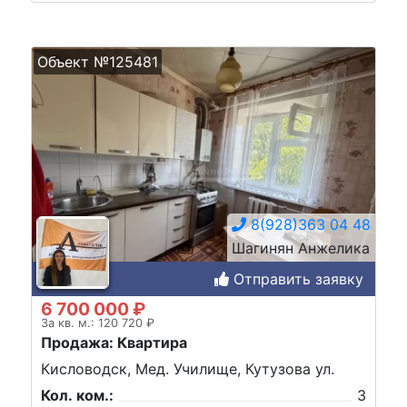
Объект №125481
8(928)363 04 48
Шагинян Анжелика
Отправить заявку
6 700 000 ₽
За кв. м.: 120 720 ₽
Продажа: Квартира
Кисловодск, Мед. Училище, Кутузова ул.
Кол. ком.:
3