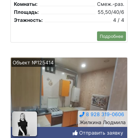
Комнаты:
Смеж.-раз.
Площадь:
55,50/40/6
Этажность:
4 / 4
Подробнее
Объект №125414
8 928 319-0606
Жилкина Людмила
Отправить заявку