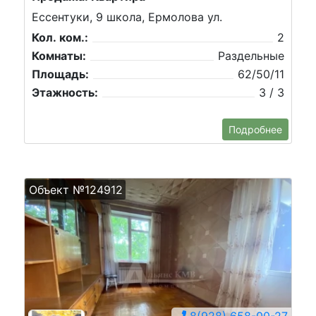
Ессентуки, 9 школа, Ермолова ул.
Кол. ком.:
2
Комнаты:
Раздельные
Площадь:
62/50/11
Этажность:
3 / 3
Подробнее
Объект №124912
8(928) 658-00-27