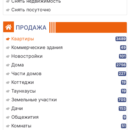
Снять недвижимость
Снять посуточно
ПРОДАЖА
Квартиры
3489
Коммерческие здания
49
Новостройки
101
Дома
2756
Части домов
227
Коттеджи
19
Таунхаусы
19
Земельные участки
705
Дачи
153
Общежития
9
Комнаты
51