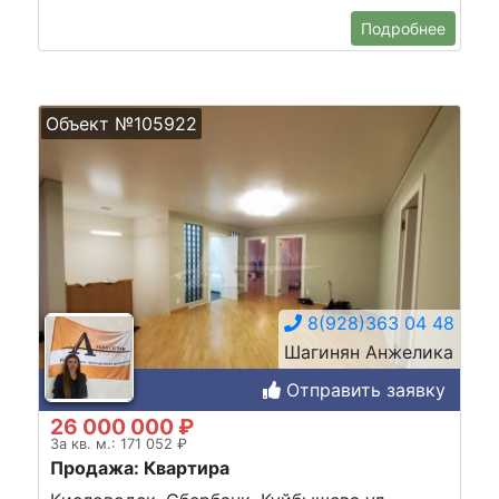
Подробнее
Объект №105922
8(928)363 04 48
Шагинян Анжелика
Отправить заявку
26 000 000 ₽
За кв. м.: 171 052 ₽
Продажа: Квартира