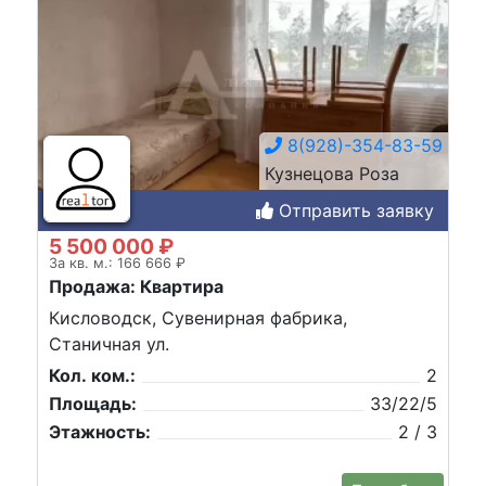
8(928)-354-83-59
Кузнецова Роза
Отправить заявку
5 500 000 ₽
За кв. м.: 166 666 ₽
Продажа: Квартира
Кисловодск, Сувенирная фабрика,
Станичная ул.
Кол. ком.:
2
Площадь:
33/22/5
Этажность:
2 / 3