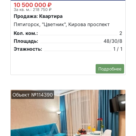
10 500 000 ₽
За кв. м.: 218 750 ₽
Продажа: Квартира
Пятигорск, "Цветник", Кирова проспект
Кол. ком.:
2
Площадь:
48/30/8
Этажность:
1 / 1
Подробнее
Объект №114390