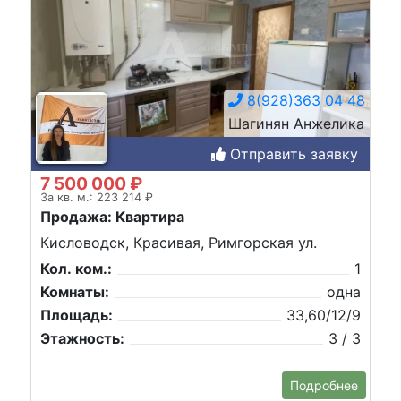
8(928)363 04 48
Шагинян Анжелика
Отправить заявку
7 500 000 ₽
За кв. м.: 223 214 ₽
Продажа: Квартира
Кисловодск, Красивая, Римгорская ул.
Кол. ком.:
1
Комнаты:
одна
Площадь:
33,60/12/9
Этажность:
3 / 3
Подробнее