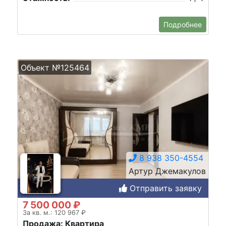
Подробнее
Объект №125464
8 938 350-4554
Артур Джемакулов
Отправить заявку
7 500 000 ₽
За кв. м.: 120 967 ₽
Продажа: Квартира