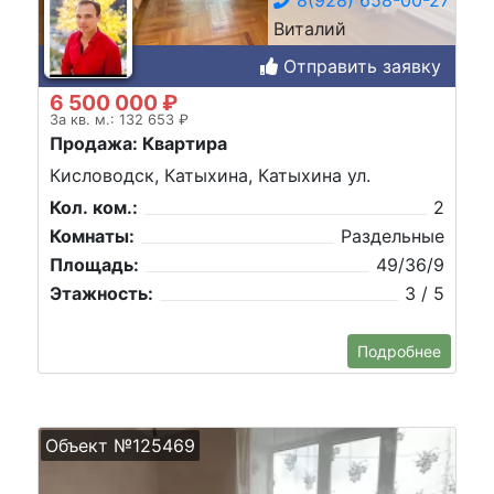
Виталий
Отправить заявку
6 500 000 ₽
За кв. м.: 132 653 ₽
Продажа: Квартира
Кисловодск, Катыхина, Катыхина ул.
Кол. ком.:
2
Комнаты:
Раздельные
Площадь:
49/36/9
Этажность:
3 / 5
Подробнее
Объект №125469