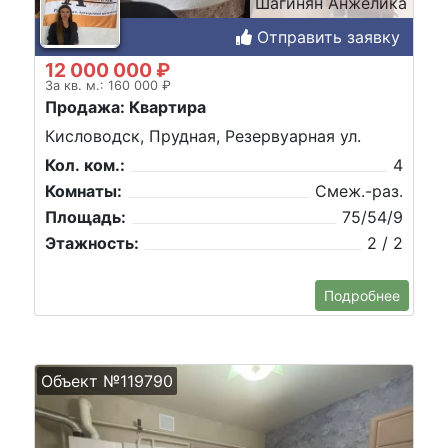
Шагинян Анжелика
Отправить заявку
12 000 000 ₽
За кв. м.: 160 000 ₽
Продажа: Квартира
Кисловодск, Прудная, Резервуарная ул.
Кол. ком.:
4
Комнаты:
Смеж.-раз.
Площадь:
75/54/9
Этажность:
2 / 2
Подробнее
Объект №119790