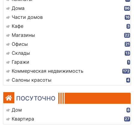
Дома
96
Части домов
16
Кафе
3
Магазины
22
Офисы
21
Склады
13
Гаражи
1
Коммерческая недвижимость
172
Салоны красоты
4
ПОСУТОЧНО
Дом
8
Квартира
27