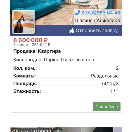
8(928)363 04 48
Шагинян Анжелика
Отправить заявку
8 600 000 ₽
За кв. м.: 252 941 ₽
Продажа: Квартира
Кисловодск, Парка, Пикетный пер.
Кол. ком.:
2
Комнаты:
Раздельные
Площадь:
34/25/3
Этажность:
1 / 1
Подробнее
Объект №114599