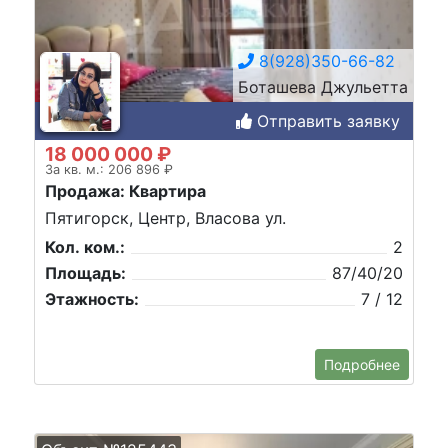
8(928)350-66-82
Боташева Джульетта
Отправить заявку
18 000 000 ₽
За кв. м.: 206 896 ₽
Продажа: Квартира
Пятигорск, Центр, Власова ул.
Кол. ком.:
2
Площадь:
87/40/20
Этажность:
7 / 12
Подробнее