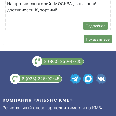
На против санаторий "МОСКВА", в шаговой
доступности Курортный...
Подробнее
Показать все
8 (800) 350-47-60
8 (928) 326-92-45
КОМПАНИЯ «АЛЬЯНС КМВ»
Региональный оператор недвижимости на КМВ: