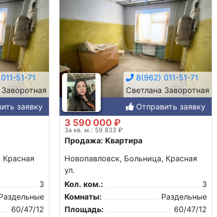
011-51-71
8(962) 011-51-71
 Заворотная
Светлана Заворотная
ить заявку
Отправить заявку
3 590 000 ₽
За кв. м.: 59 833 ₽
Продажа: Квартира
, Красная
Новопавловск, Больница, Красная
ул.
3
Кол. ком.:
3
Раздельные
Комнаты:
Раздельные
60/47/12
Площадь:
60/47/12