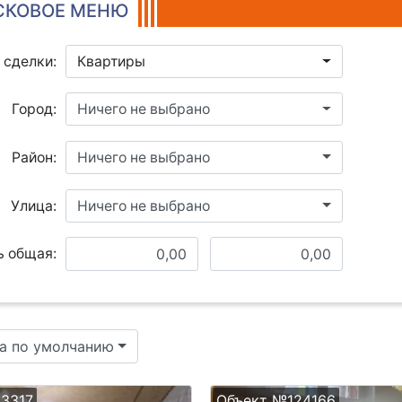
КОВОЕ МЕНЮ
 сделки:
Квартиры
Город:
Ничего не выбрано
Район:
Ничего не выбрано
Улица:
Ничего не выбрано
 общая:
а по умолчанию
3317
Объект №124166