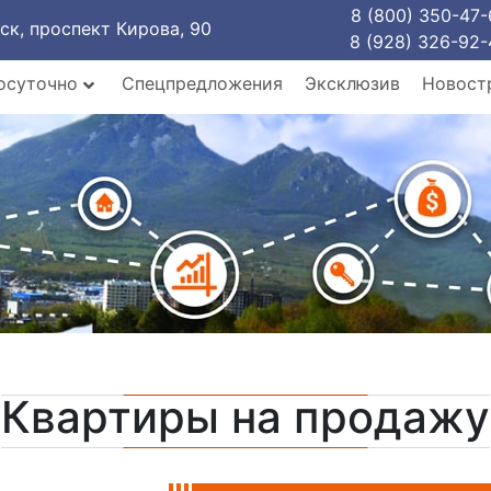
8 (800) 350-47-
рск, проспект Кирова, 90
8 (928) 326-92-
осуточно
Спецпредложения
Эксклюзив
Новост
Квартиры на продажу