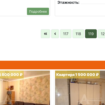
Этажность:
Подробнее
117
118
119
12
4 800 000 ₽
Квартира 1 500 000 ₽