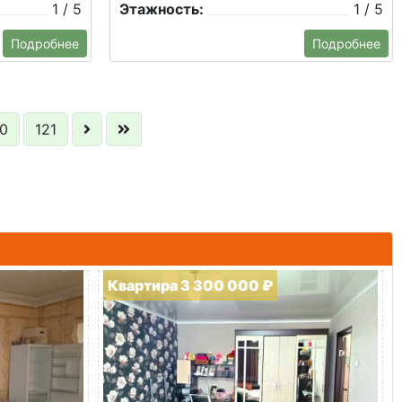
1 / 5
Этажность:
1 / 5
Подробнее
Подробнее
0
121
Квартира 3 300 000 ₽