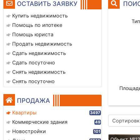
ОСТАВИТЬ ЗАЯВКУ
ПОИС
Купить недвижимость
Тип
Помощь по ипотеке
Помощь юриста
Продать недвижимость
Сдать недвижимость
Сдать посуточно
Снять недвижимость
Снять посуточно
Площадь
ПРОДАЖА
Квартиры
3497
Сортировк
Коммерческие здания
49
Новостройки
101
Объект №12