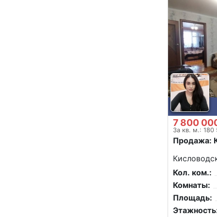
7 800 00
За кв. м.: 180
Продажа: 
Кисловодск
Кол. ком.:
Комнаты:
Площадь:
Этажность