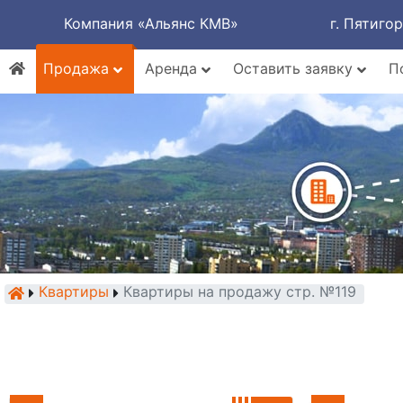
Компания «Альянс КМВ»
г. Пятиго
Продажа
Аренда
Оставить заявку
П
Квартиры
Квартиры на продажу стр. №119