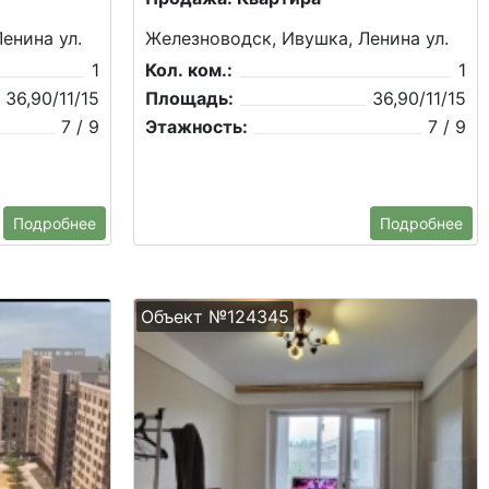
енина ул.
Железноводск, Ивушка, Ленина ул.
1
Кол. ком.:
1
36,90/11/15
Площадь:
36,90/11/15
7 / 9
Этажность:
7 / 9
Подробнее
Подробнее
Объект №124345